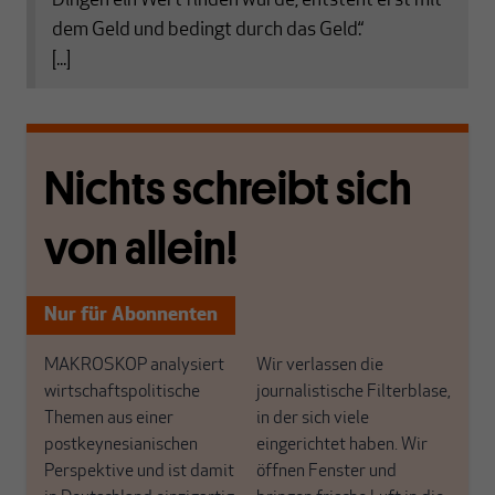
Dingen ein Wert finden würde, entsteht erst mit
dem Geld und bedingt durch das Geld.“
[...]
Nichts schreibt sich
von allein!
Nur für Abonnenten
MAKROSKOP analysiert
Wir verlassen die
wirtschaftspolitische
journalistische Filterblase,
Themen aus einer
in der sich viele
postkeynesianischen
eingerichtet haben. Wir
Perspektive und ist damit
öffnen Fenster und