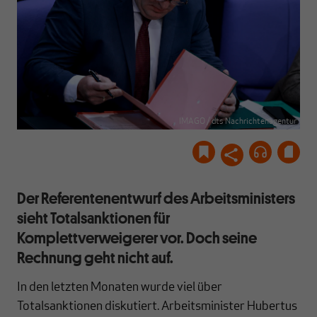
IMAGO / dts Nachrichtenagentur
Der Referentenentwurf des Arbeitsministers
sieht Totalsanktionen für
Komplettverweigerer vor. Doch seine
Rechnung geht nicht auf.
In den letzten Monaten wurde viel über
Totalsanktionen diskutiert. Arbeitsminister Hubertus