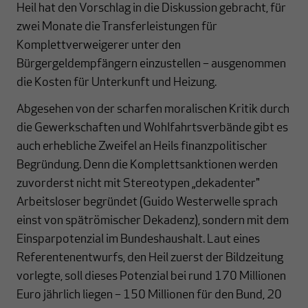
Heil hat den Vorschlag in die Diskussion gebracht, für
zwei Monate die Transferleistungen für
Komplettverweigerer unter den
Bürgergeldempfängern einzustellen – ausgenommen
die Kosten für Unterkunft und Heizung.
Abgesehen von der scharfen moralischen Kritik durch
die Gewerkschaften und Wohlfahrtsverbände gibt es
auch erhebliche Zweifel an Heils finanzpolitischer
Begründung. Denn die Komplettsanktionen werden
zuvorderst nicht mit Stereotypen „dekadenter"
Arbeitsloser begründet (Guido Westerwelle sprach
einst von spätrömischer Dekadenz), sondern mit dem
Einsparpotenzial im Bundeshaushalt. Laut eines
Referentenentwurfs, den Heil zuerst der Bildzeitung
vorlegte, soll dieses Potenzial bei rund 170 Millionen
Euro jährlich liegen – 150 Millionen für den Bund, 20