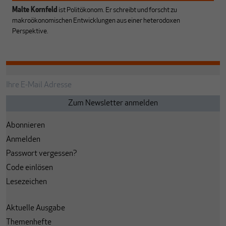
Malte Kornfeld
ist Politökonom. Er schreibt und forscht zu
makroökonomischen Entwicklungen aus einer heterodoxen
Perspektive.
Abonnieren
Anmelden
Passwort vergessen?
Code einlösen
Lesezeichen
Aktuelle Ausgabe
Themenhefte