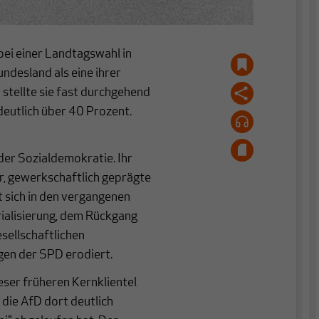
ei einer Landtagswahl in
ndesland als eine ihrer
stellte sie fast durchgehend
deutlich über 40 Prozent.
der Sozialdemokratie. Ihr
er, gewerkschaftlich geprägte
t sich in den vergangenen
ialisierung, dem Rückgang
sellschaftlichen
gen der SPD erodiert.
ieser früheren Kernklientel
die AfD dort deutlich