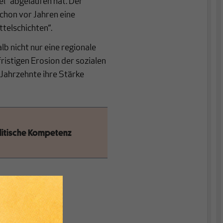
i" abgelaufen hat. Der
chon vor Jahren eine
ttelschichten“.
lb nicht nur eine regionale
ristigen Erosion der sozialen
Jahrzehnte ihre Stärke
olitische Kompetenz
6