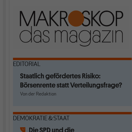
EDITORIAL
Staatlich gefördertes Risiko:
Börsenrente statt Verteilungsfrage?
Von
der Redaktion
DEMOKRATIE & STAAT
Die SPD und die