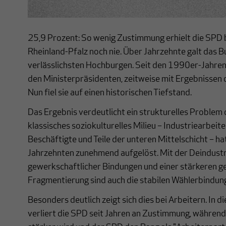
25,9 Prozent: So wenig Zustimmung erhielt die SPD b
Rheinland-Pfalz noch nie. Über Jahrzehnte galt das Bu
verlässlichsten Hochburgen. Seit den 1990er-Jahren 
den Ministerpräsidenten, zeitweise mit Ergebnissen 
Nun fiel sie auf einen historischen Tiefstand.
Das Ergebnis verdeutlicht ein strukturelles Problem 
klassisches soziokulturelles Milieu – Industriearbeit
Beschäftigte und Teile der unteren Mittelschicht – ha
Jahrzehnten zunehmend aufgelöst. Mit der Deindustr
gewerkschaftlicher Bindungen und einer stärkeren ge
Fragmentierung sind auch die stabilen Wählerbindun
Besonders deutlich zeigt sich dies bei Arbeitern. In d
verliert die SPD seit Jahren an Zustimmung, während 