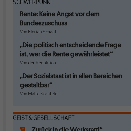
SCHWERPUNKT
Rente: Keine Angst vor dem
Bundeszuschuss
Von
Florian Schaaf
„Die politisch entscheidende Frage
ist, wer die Rente gewährleistet“
Von
der Redaktion
„Der Sozialstaat ist in allen Bereichen
gestaltbar“
Von
Malte Kornfeld
GEIST & GESELLSCHAFT
„Zurück in die Werkstatt!“