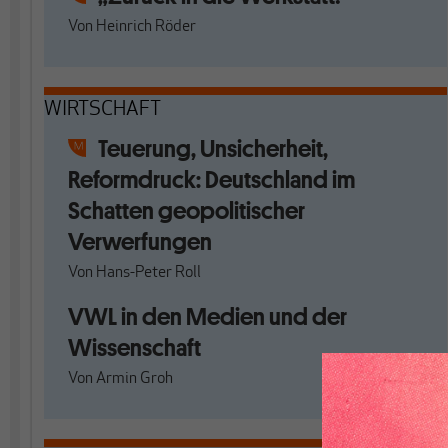
Von
Heinrich Röder
WIRTSCHAFT
Teuerung, Unsicherheit,
Reformdruck: Deutschland im
Schatten geopolitischer
Verwerfungen
Von
Hans-Peter Roll
VWL in den Medien und der
Wissenschaft
Von
Armin Groh