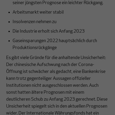
seiner jüngsten Prognose ein leichter Rückgang.
Arbeitsmarkt weiter stabil
Insolvenzen nehmen zu
Die Industrie erholt sich Anfang 2023
Gaseinsparungen 2022 hauptsächlich durch
Produktionsrückgänge
Es gibt viele Gründe für die anhaltende Unsicherheit:
Der chinesische Aufschwung nach der Corona-
Öffnung ist schwächer als gedacht, eine Bankenkrise
kann trotz gegenteiliger Aussagen offizieller
Institutionen nicht ausgeschlossen werden. Auch
sonst hatten ältere Prognosen mit einem
deutlicheren Schub zu Anfang 2023 gerechnet. Diese
Unsicherheit spiegelt sich in den aktuellen Prognosen
wider. Der Internationale Währungsfonds hat ein