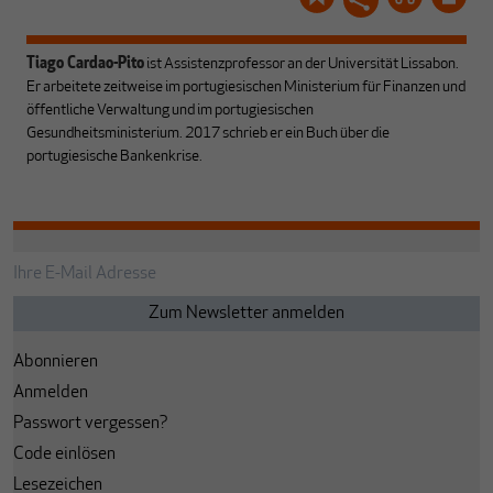
Tiago Cardao-Pito
ist Assistenzprofessor an der Universität Lissabon.
Er arbeitete zeitweise im portugiesischen Ministerium für Finanzen und
öffentliche Verwaltung und im portugiesischen
Gesundheitsministerium. 2017 schrieb er ein Buch über die
portugiesische Bankenkrise.
Abonnieren
Anmelden
Passwort vergessen?
Code einlösen
Lesezeichen