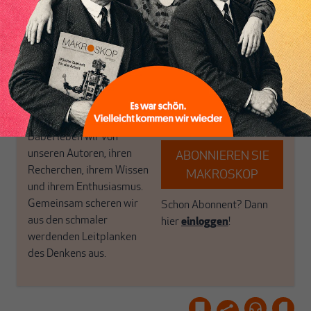
Inhaltsverzeichnis
in Deutschland einzigartig.
bringen frische Luft in die
MAKROSKOP steht für
engen und verstaubten
das große Ganze. Wir
Debattenräume.
haben einen Blick auf
Brauchen Sie auch frische
Geld, Wirtschaft und
Luft? Dann folgen Sie
Politik, den Sie so
einfach dem Button.
woanders nicht finden.
Dabei leben wir von
unseren Autoren, ihren
ABONNIEREN SIE
Recherchen, ihrem Wissen
MAKROSKOP
und ihrem Enthusiasmus.
Gemeinsam scheren wir
Schon Abonnent? Dann
aus den schmaler
hier
einloggen
!
werdenden Leitplanken
des Denkens aus.