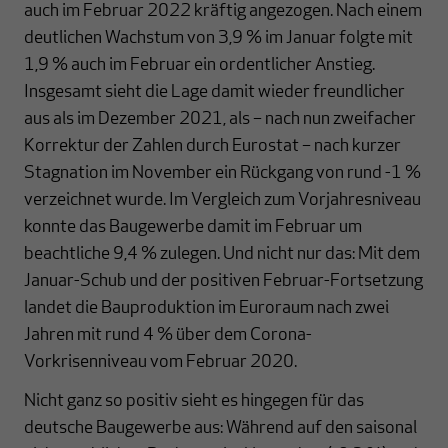
auch im Februar 2022 kräftig angezogen. Nach einem
deutlichen Wachstum von 3,9 % im Januar folgte mit
1,9 % auch im Februar ein ordentlicher Anstieg.
Insgesamt sieht die Lage damit wieder freundlicher
aus als im Dezember 2021, als – nach nun zweifacher
Korrektur der Zahlen durch Eurostat – nach kurzer
Stagnation im November ein Rückgang von rund -1 %
verzeichnet wurde. Im Vergleich zum Vorjahresniveau
konnte das Baugewerbe damit im Februar um
beachtliche 9,4 % zulegen. Und nicht nur das: Mit dem
Januar-Schub und der positiven Februar-Fortsetzung
landet die Bauproduktion im Euroraum nach zwei
Jahren mit rund 4 % über dem Corona-
Vorkrisenniveau vom Februar 2020.
Nicht ganz so positiv sieht es hingegen für das
deutsche Baugewerbe aus: Während auf den saisonal