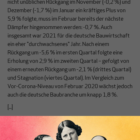
nicht unüblichen Rückgang im November (-0,2 %) und
Dezember (-1,7 %) im Januar ein kräftiges Plus von
5,9 % folgte, muss im Februar bereits der nächste
Dämpfer hingenommen werden: -0,7 %. Auch
insgesamt war 2021 für die deutsche Bauwirtschaft
ein eher "durchwachsenes" Jahr. Nach einem
Rückgang um -5,6 % im ersten Quartal folgte eine
Erholung von 2,9 % im zweiten Quartal – gefolgt von
einem erneuten Rückgang um -2,1 % (drittes Quartal)
und Stagnation (viertes Quartal). Im Vergleich zum
Vor-Corona-Niveau von Februar 2020 wächst jedoch
auch die deutsche Baubranche um knapp 1,8 %.
[...]
Nichts schreibt sich