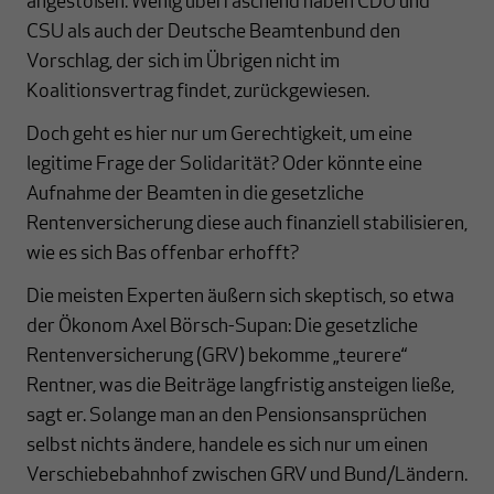
angestoßen. Wenig überraschend haben CDU und
CSU als auch der Deutsche Beamtenbund den
Vorschlag, der sich im Übrigen nicht im
Koalitionsvertrag findet, zurückgewiesen.
Doch geht es hier nur um Gerechtigkeit, um eine
legitime Frage der Solidarität? Oder könnte eine
Aufnahme der Beamten in die gesetzliche
Rentenversicherung diese auch finanziell stabilisieren,
wie es sich Bas offenbar erhofft?
Die meisten Experten äußern sich skeptisch, so etwa
der Ökonom Axel Börsch-Supan: Die gesetzliche
Rentenversicherung (GRV) bekomme „teurere“
Rentner, was die Beiträge langfristig ansteigen ließe,
sagt er. Solange man an den Pensionsansprüchen
selbst nichts ändere, handele es sich nur um einen
Verschiebebahnhof zwischen GRV und Bund/Ländern.