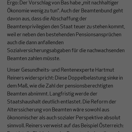
Ergo: Der Vorschlag von Bas habe „mit nachhaltiger
Ökonomie wenig zu tun“. Auch der Beamtenbund geht
davon aus, dass die Abschaffung der
Beamtenprivilegien den Staat teuer zu stehen kommt,
weil er neben den bestehenden Pensionsansprüchen
auch die dann anfallenden
Sozialversicherungsabgaben für die nachwachsenden
Beamten zahlen müsste.
Unser Gesundheits- und Rentenexperte Hartmut
Reiners widerspricht: Diese Doppelbelastung sinke in
dem Maß, wie die Zahl der pensionsberechtigten
Beamten abnimmt. Langfristig werde der
Staatshaushalt deutlich entlastet. Die Reform der
Alterssicherung von Beamten wäre sowohl aus
ökonomischer als auch sozialer Perspektive absolut
sinnvoll. Reiners verweist auf das Beispiel Österreich: