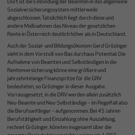
Dort ist die Einbindung der Beamten in das allgemeine
Sozialversicherungssystem mittlerweile
abgeschlossen. Tatsächlich liegt durch diese und
andere Maßnahmen das Niveau der gesetzlichen
Rente in Österreich deutlich höher als in Deutschland.
Auch der Sozial- und Bildungsökonom Gerd Grözinger
sieht in dem Vorstoß von Bas durchaus Potential: Die
Aufnahme von Beamten und Selbständigen in die
Rentenversicherung könne eine größere und
jahrzehntelange Finanzspritze für die GRV
bedeuteten, so Grözinger in dieser Ausgabe.
Vorrausgesetzt, in die DRV werden allein zusätzlich
Neu-Beamte und Neu-Selbständige – im Regelfall also
die Berufsanfänger – aufgenommen. Bei 45 Jahren
Berufstätigkeit und Einzahlung ohne Auszahlung,
rechnet Grözinger, könnten insgesamt über die