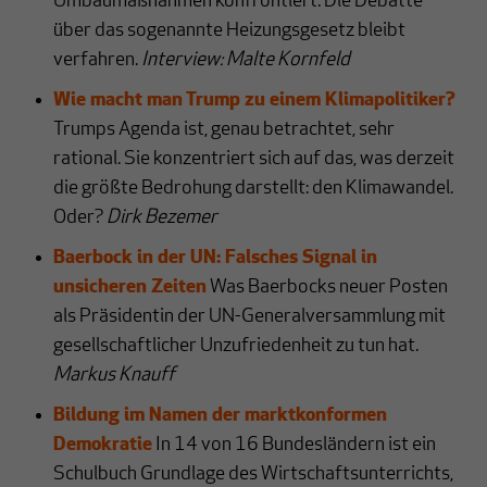
Umbaumaßnahmen konfrontiert. Die Debatte
über das sogenannte Heizungsgesetz bleibt
verfahren.
Interview: Malte Kornfeld
Wie macht man Trump zu einem Klimapolitiker?
Trumps Agenda ist, genau betrachtet, sehr
rational. Sie konzentriert sich auf das, was derzeit
die größte Bedrohung darstellt: den Klimawandel.
Oder?
Dirk Bezemer
Baerbock in der UN: Falsches Signal in
unsicheren Zeiten
Was Baerbocks neuer Posten
als Präsidentin der UN-Generalversammlung mit
gesellschaftlicher Unzufriedenheit zu tun hat.
Markus Knauff
Bildung im Namen der marktkonformen
Demokratie
In 14 von 16 Bundesländern ist ein
Schulbuch Grundlage des Wirtschaftsunterrichts,