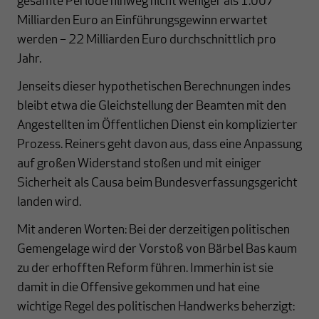
gesamte Periode hinweg nicht weniger als 1.007
Milliarden Euro an Einführungsgewinn erwartet
werden – 22 Milliarden Euro durchschnittlich pro
Jahr.
Jenseits dieser hypothetischen Berechnungen indes
bleibt etwa die Gleichstellung der Beamten mit den
Angestellten im Öffentlichen Dienst ein komplizierter
Prozess. Reiners geht davon aus, dass eine Anpassung
auf großen Widerstand stoßen und mit einiger
Sicherheit als Causa beim Bundesverfassungsgericht
landen wird.
Mit anderen Worten: Bei der derzeitigen politischen
Gemengelage wird der Vorstoß von Bärbel Bas kaum
zu der erhofften Reform führen. Immerhin ist sie
damit in die Offensive gekommen und hat eine
wichtige Regel des politischen Handwerks beherzigt: