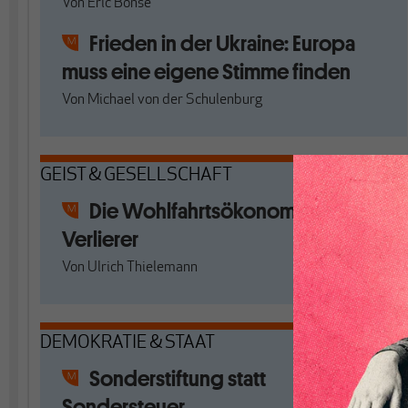
Von
Eric Bonse
Frieden in der Ukraine: Europa
muss eine eigene Stimme finden
Von
Michael von der Schulenburg
GEIST & GESELLSCHAFT
Die Wohlfahrtsökonomie und ihre
Verlierer
Von
Ulrich Thielemann
DEMOKRATIE & STAAT
Sonderstiftung statt
Sondersteuer