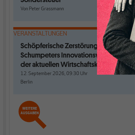
Von
Peter Grassmann
VERANSTALTUNGEN
Schöpferische Zerstörung. Mit
Schumpeters Innovationswellen aus
der aktuellen Wirtschaftskrise?
12. September 2026, 09:30
Uhr
Berlin
WEITERE
AUSGABEN