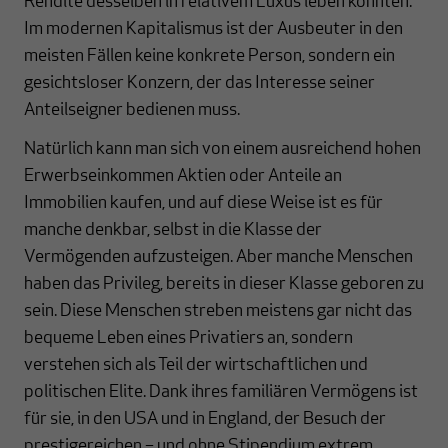
Rendite desselben in relativem Luxus leben könnten.
Im modernen Kapitalismus ist der Ausbeuter in den
meisten Fällen keine konkrete Person, sondern ein
gesichtsloser Konzern, der das Interesse seiner
Anteilseigner bedienen muss.
Natürlich kann man sich von einem ausreichend hohen
Erwerbseinkommen Aktien oder Anteile an
Immobilien kaufen, und auf diese Weise ist es für
manche denkbar, selbst in die Klasse der
Vermögenden aufzusteigen. Aber manche Menschen
haben das Privileg, bereits in dieser Klasse geboren zu
sein. Diese Menschen streben meistens gar nicht das
bequeme Leben eines Privatiers an, sondern
verstehen sich als Teil der wirtschaftlichen und
politischen Elite. Dank ihres familiären Vermögens ist
für sie, in den USA und in England, der Besuch der
prestigereichen – und ohne Stipendium extrem