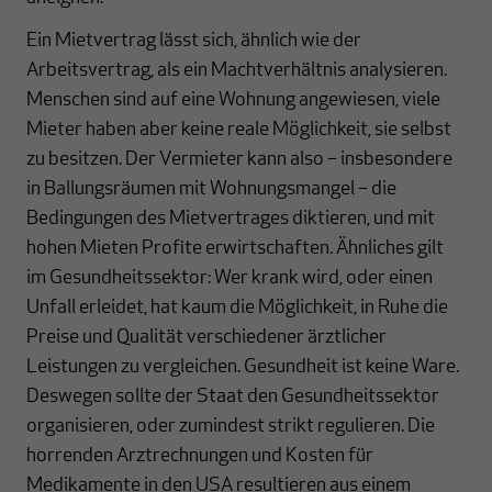
Ein Mietvertrag lässt sich, ähnlich wie der
Arbeitsvertrag, als ein Machtverhältnis analysieren.
Menschen sind auf eine Wohnung angewiesen, viele
Mieter haben aber keine reale Möglichkeit, sie selbst
zu besitzen. Der Vermieter kann also – insbesondere
in Ballungsräumen mit Wohnungsmangel – die
Bedingungen des Mietvertrages diktieren, und mit
hohen Mieten Profite erwirtschaften. Ähnliches gilt
im Gesundheitssektor: Wer krank wird, oder einen
Unfall erleidet, hat kaum die Möglichkeit, in Ruhe die
Preise und Qualität verschiedener ärztlicher
Leistungen zu vergleichen. Gesundheit ist keine Ware.
Deswegen sollte der Staat den Gesundheitssektor
organisieren, oder zumindest strikt regulieren. Die
horrenden Arztrechnungen und Kosten für
Medikamente in den USA resultieren aus einem