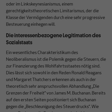
oder im Linkskeynesianismus, einem
gerechtigkeitstheoretischen Limitarismus, der die
Klasse der Vermögenden durch eine sehr progressive
Besteuerung einhegen will.
Die interessenbezogene Legitimation des
Sozialstaats
Ein wesentliches Charakteristikum des
Neoliberalismus ist die Polemik gegen die Steuern, die
zur Finanzierung des Wohlfahrtsstaates nötig sind.
Dies lässt sich sowohl in den Reden Ronald Reagans
und Margaret Thatchers erkennen als auch in der
theoretisch sehr anspruchsvollen Abhandlung „Die
Grenzen der Freiheit“ von James M. Buchanan. Bereits
auf den ersten Seiten positioniert sich Buchanan
gegen die „Beschleunigung des Steuerdrucks“. Wie