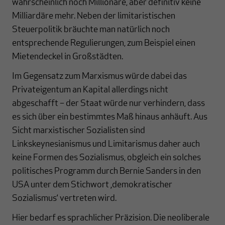
wahrscheinlich noch Millionäre, aber definitiv keine
Milliardäre mehr. Neben der limitaristischen
Steuerpolitik bräuchte man natürlich noch
entsprechende Regulierungen, zum Beispiel einen
Mietendeckel in Großstädten.
Im Gegensatz zum Marxismus würde dabei das
Privateigentum an Kapital allerdings nicht
abgeschafft – der Staat würde nur verhindern, dass
es sich über ein bestimmtes Maß hinaus anhäuft. Aus
Sicht marxistischer Sozialisten sind
Linkskeynesianismus und Limitarismus daher auch
keine Formen des Sozialismus, obgleich ein solches
politisches Programm durch Bernie Sanders in den
USA unter dem Stichwort ‚demokratischer
Sozialismus‘ vertreten wird.
Hier bedarf es sprachlicher Präzision. Die neoliberale