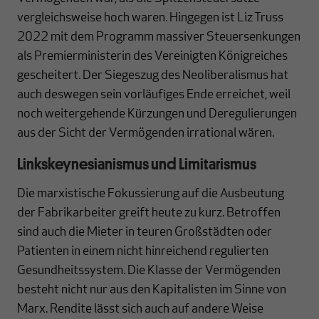
vergleichsweise hoch waren. Hingegen ist Liz Truss
2022 mit dem Programm massiver Steuersenkungen
als Premierministerin des Vereinigten Königreiches
gescheitert. Der Siegeszug des Neoliberalismus hat
auch deswegen sein vorläufiges Ende erreichet, weil
noch weitergehende Kürzungen und Deregulierungen
aus der Sicht der Vermögenden irrational wären.
Linkskeynesianismus und Limitarismus
Die marxistische Fokussierung auf die Ausbeutung
der Fabrikarbeiter greift heute zu kurz. Betroffen
sind auch die Mieter in teuren Großstädten oder
Patienten in einem nicht hinreichend regulierten
Gesundheitssystem. Die Klasse der Vermögenden
besteht nicht nur aus den Kapitalisten im Sinne von
Marx. Rendite lässt sich auch auf andere Weise