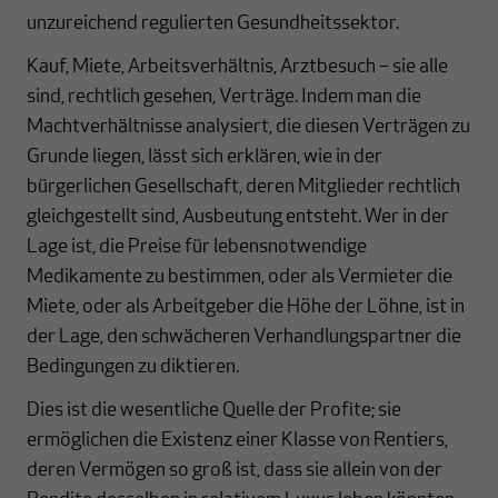
unzureichend regulierten Gesundheitssektor.
Kauf, Miete, Arbeitsverhältnis, Arztbesuch – sie alle
sind, rechtlich gesehen, Verträge. Indem man die
Machtverhältnisse analysiert, die diesen Verträgen zu
Grunde liegen, lässt sich erklären, wie in der
bürgerlichen Gesellschaft, deren Mitglieder rechtlich
gleichgestellt sind, Ausbeutung entsteht. Wer in der
Lage ist, die Preise für lebensnotwendige
Medikamente zu bestimmen, oder als Vermieter die
Miete, oder als Arbeitgeber die Höhe der Löhne, ist in
der Lage, den schwächeren Verhandlungspartner die
Bedingungen zu diktieren.
Dies ist die wesentliche Quelle der Profite; sie
ermöglichen die Existenz einer Klasse von Rentiers,
deren Vermögen so groß ist, dass sie allein von der