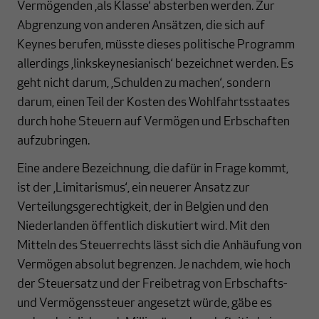
Vermögenden ‚als Klasse‘ absterben werden. Zur
Abgrenzung von anderen Ansätzen, die sich auf
Keynes berufen, müsste dieses politische Programm
allerdings ‚linkskeynesianisch‘ bezeichnet werden. Es
geht nicht darum, ‚Schulden zu machen‘, sondern
darum, einen Teil der Kosten des Wohlfahrtsstaates
durch hohe Steuern auf Vermögen und Erbschaften
aufzubringen.
Eine andere Bezeichnung, die dafür in Frage kommt,
ist der ‚Limitarismus‘, ein neuerer Ansatz zur
Verteilungsgerechtigkeit, der in Belgien und den
Niederlanden öffentlich diskutiert wird. Mit den
Mitteln des Steuerrechts lässt sich die Anhäufung von
Vermögen absolut begrenzen. Je nachdem, wie hoch
der Steuersatz und der Freibetrag von Erbschafts-
und Vermögenssteuer angesetzt würde, gäbe es