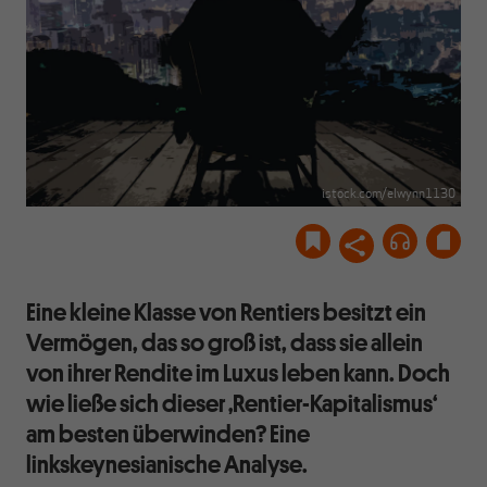
istock.com/elwynn1130
Eine kleine Klasse von Rentiers besitzt ein
Vermögen, das so groß ist, dass sie allein
von ihrer Rendite im Luxus leben kann. Doch
wie ließe sich dieser ‚Rentier-Kapitalismus‘
am besten überwinden? Eine
linkskeynesianische Analyse.