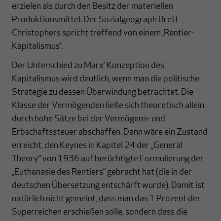
erzielen als durch den Besitz der materiellen
Produktionsmittel. Der Sozialgeograph Brett
Christophers spricht treffend von einem ‚Rentier-
Kapitalismus‘.
Der Unterschied zu Marx‘ Konzeption des
Kapitalismus wird deutlich, wenn man die politische
Strategie zu dessen Überwindung betrachtet. Die
Klasse der Vermögenden ließe sich theoretisch allein
durch hohe Sätze bei der Vermögens- und
Erbschaftssteuer abschaffen. Dann wäre ein Zustand
erreicht, den Keynes in Kapitel 24 der „General
Theory“ von 1936 auf berüchtigte Formulierung der
„Euthanasie des Rentiers“ gebracht hat (die in der
deutschen Übersetzung entschärft wurde). Damit ist
natürlich nicht gemeint, dass man das 1 Prozent der
Superreichen erschießen solle, sondern dass die