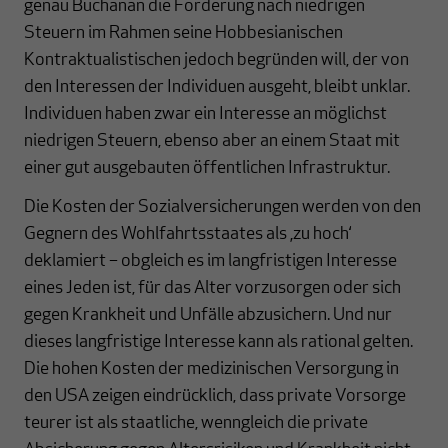
genau Buchanan die Forderung nach niedrigen
Steuern im Rahmen seine Hobbesianischen
Kontraktualistischen jedoch begründen will, der von
den Interessen der Individuen ausgeht, bleibt unklar.
Individuen haben zwar ein Interesse an möglichst
niedrigen Steuern, ebenso aber an einem Staat mit
einer gut ausgebauten öffentlichen Infrastruktur.
Die Kosten der Sozialversicherungen werden von den
Gegnern des Wohlfahrtsstaates als ‚zu hoch‘
deklamiert – obgleich es im langfristigen Interesse
eines Jeden ist, für das Alter vorzusorgen oder sich
gegen Krankheit und Unfälle abzusichern. Und nur
dieses langfristige Interesse kann als rational gelten.
Die hohen Kosten der medizinischen Versorgung in
den USA zeigen eindrücklich, dass private Vorsorge
teurer ist als staatliche, wenngleich die private