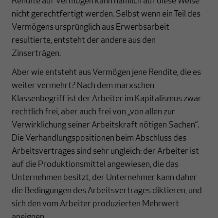
Rendite auf Vermögen kann nämlich auf diese Weise
nicht gerechtfertigt werden. Selbst wenn ein Teil des
Vermögens ursprünglich aus Erwerbsarbeit
resultierte, entsteht der andere aus den
Zinserträgen.
Aber wie entsteht aus Vermögen jene Rendite, die es
weiter vermehrt? Nach dem marxschen
Klassenbegriff ist der Arbeiter im Kapitalismus zwar
rechtlich frei, aber auch frei von „von allen zur
Verwirklichung seiner Arbeitskraft nötigen Sachen“.
Die Verhandlungspositionen beim Abschluss des
Arbeitsvertrages sind sehr ungleich: der Arbeiter ist
auf die Produktionsmittel angewiesen, die das
Unternehmen besitzt, der Unternehmer kann daher
die Bedingungen des Arbeitsvertrages diktieren, und
sich den vom Arbeiter produzierten Mehrwert
aneignen.