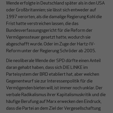
Wende erfolgte in Deutschland später als in den USA
oder Großbritannien; sie lässt sich entweder auf
1997 verorten, als die damalige Regierung Kohl die
Frist hatte verstreichen lassen, die das
Bundesverfassungsgericht für die Reform der
Vermögenssteuer gesetzt hatte, wodurch sie
abgeschafft wurde. Oder im Zuge der Hartz-IV-
Reform unter der Regierung Schröder ab 2005.
Die neoliberale Wende der SPD dürfte einen Anteil
daran gehabt haben, dass sich DIE LINKE im
Parteisystem der BRD etabliert hat, aber welchen
Gegenentwurf sie zur Interessenpolitik für die
Vermögenden bieten will, ist immer noch unklar. Der
verbale Radikalismus ihrer Kapitalismuskritik und die
häufige Berufung auf Marx erwecken den Eindruck,
dass die Partei an dem Ziel der Vergesellschaftung