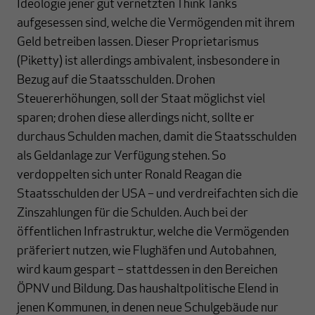
Ideologie jener gut vernetzten Think Tanks
aufgesessen sind, welche die Vermögenden mit ihrem
Geld betreiben lassen. Dieser Proprietarismus
(Piketty) ist allerdings ambivalent, insbesondere in
Bezug auf die Staatsschulden. Drohen
Steuererhöhungen, soll der Staat möglichst viel
sparen; drohen diese allerdings nicht, sollte er
durchaus Schulden machen, damit die Staatsschulden
als Geldanlage zur Verfügung stehen. So
verdoppelten sich unter Ronald Reagan die
Staatsschulden der USA – und verdreifachten sich die
Zinszahlungen für die Schulden. Auch bei der
öffentlichen Infrastruktur, welche die Vermögenden
präferiert nutzen, wie Flughäfen und Autobahnen,
wird kaum gespart – stattdessen in den Bereichen
ÖPNV und Bildung. Das haushaltpolitische Elend in
jenen Kommunen, in denen neue Schulgebäude nur