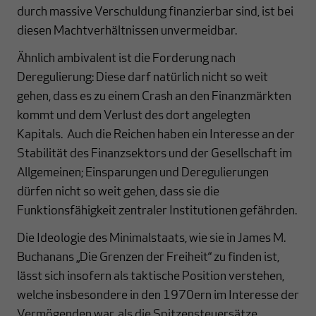
durch massive Verschuldung finanzierbar sind, ist bei
diesen Machtverhältnissen unvermeidbar.
Ähnlich ambivalent ist die Forderung nach
Deregulierung: Diese darf natürlich nicht so weit
gehen, dass es zu einem Crash an den Finanzmärkten
kommt und dem Verlust des dort angelegten
Kapitals. Auch die Reichen haben ein Interesse an der
Stabilität des Finanzsektors und der Gesellschaft im
Allgemeinen; Einsparungen und Deregulierungen
dürfen nicht so weit gehen, dass sie die
Funktionsfähigkeit zentraler Institutionen gefährden.
Die Ideologie des Minimalstaats, wie sie in James M.
Buchanans „Die Grenzen der Freiheit“ zu finden ist,
lässt sich insofern als taktische Position verstehen,
welche insbesondere in den 1970ern im Interesse der
Vermögenden war, als die Spitzensteuersätze