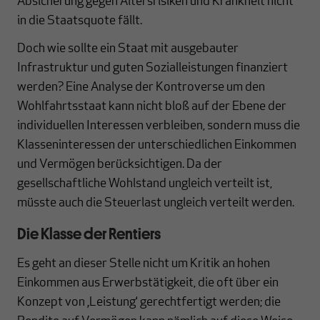
Absicherung gegen Altersrisiken und Krankheit nicht
in die Staatsquote fällt.
Doch wie sollte ein Staat mit ausgebauter
Infrastruktur und guten Sozialleistungen finanziert
werden? Eine Analyse der Kontroverse um den
Wohlfahrtsstaat kann nicht bloß auf der Ebene der
individuellen Interessen verbleiben, sondern muss die
Klasseninteressen der unterschiedlichen Einkommen
und Vermögen berücksichtigen. Da der
gesellschaftliche Wohlstand ungleich verteilt ist,
müsste auch die Steuerlast ungleich verteilt werden.
Die Klasse der Rentiers
Es geht an dieser Stelle nicht um Kritik an hohen
Einkommen aus Erwerbstätigkeit, die oft über ein
Konzept von ‚Leistung‘ gerechtfertigt werden; die