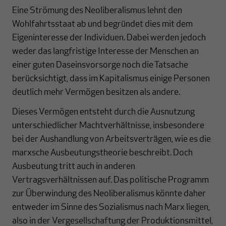
Eine Strömung des Neoliberalismus lehnt den
Wohlfahrtsstaat ab und begründet dies mit dem
Eigeninteresse der Individuen. Dabei werden jedoch
weder das langfristige Interesse der Menschen an
einer guten Daseinsvorsorge noch die Tatsache
berücksichtigt, dass im Kapitalismus einige Personen
deutlich mehr Vermögen besitzen als andere.
Dieses Vermögen entsteht durch die Ausnutzung
unterschiedlicher Machtverhältnisse, insbesondere
bei der Aushandlung von Arbeitsverträgen, wie es die
marxsche Ausbeutungstheorie beschreibt. Doch
Ausbeutung tritt auch in anderen
Vertragsverhältnissen auf. Das politische Programm
zur Überwindung des Neoliberalismus könnte daher
entweder im Sinne des Sozialismus nach Marx liegen,
also in der Vergesellschaftung der Produktionsmittel,