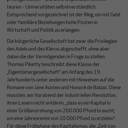
teuren – Universitäten selbstverständlich.
Entsprechend vorgezeichnet ist der Weg, um mit Geld
oder familiäre Beziehungen hohe Posten in
Wirtschaft und Politik zu erlangen.
Die bürgerliche Gesellschaft hat zwar die Privilegien
des Adels und des Klerus abgeschafft, ohne aber
dabei die der Vermögenden in Frage zu stellen.
Thomas Piketty beschreibt diese Klasse der
„Eigentümergesellschaft“ am Anfang des 19.
Jahrhunderts unter anderem mit Hinweisen auf die
Romane von Jane Austen und Honoré de Balzac. Diese
mussten, am Vorabend der industriellen Revolution,
ihren Lesern nicht erklären, „dass es ein Kapital in
einer Größenordnung von 200.000 Pfund braucht,
um eine Jahresrente von 10 000 Pfund zu erzielen“.
Für diese Frühphase des Kapitalismus, die „Zeit von