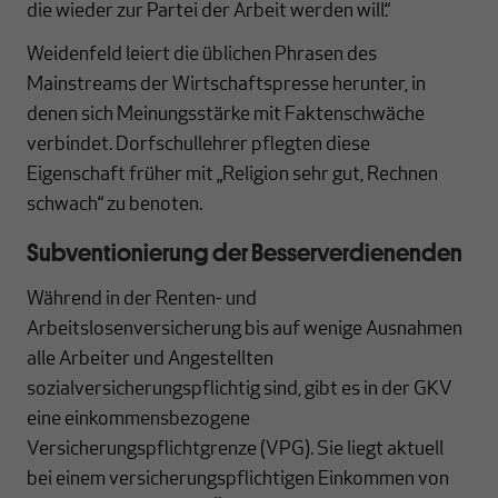
die wieder zur Partei der Arbeit werden will.“
Weidenfeld leiert die üblichen Phrasen des
Mainstreams der Wirtschaftspresse herunter, in
denen sich Meinungsstärke mit Faktenschwäche
verbindet. Dorfschullehrer pflegten diese
Eigenschaft früher mit „Religion sehr gut, Rechnen
schwach“ zu benoten.
Subventionierung der Besserverdienenden
Während in der Renten- und
Arbeitslosenversicherung bis auf wenige Ausnahmen
alle Arbeiter und Angestellten
sozialversicherungspflichtig sind, gibt es in der GKV
eine einkommensbezogene
Versicherungspflichtgrenze (VPG). Sie liegt aktuell
bei einem versicherungspflichtigen Einkommen von