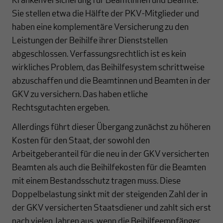
Krankenversicherung für Beamtinnen und Beamte.
Sie stellen etwa die Hälfte der PKV-Mitglieder und
haben eine komplementäre Versicherung zu den
Leistungen der Beihilfe ihrer Dienststellen
abgeschlossen. Verfassungsrechtlich ist es kein
wirkliches Problem, das Beihilfesystem schrittweise
abzuschaffen und die Beamtinnen und Beamten in der
GKV zu versichern. Das haben etliche
Rechtsgutachten ergeben.
Allerdings führt dieser Übergang zunächst zu höheren
Kosten für den Staat, der sowohl den
Arbeitgeberanteil für die neu in der GKV versicherten
Beamten als auch die Beihilfekosten für die Beamten
mit einem Bestandsschutz tragen muss. Diese
Doppelbelastung sinkt mit der steigenden Zahl der in
der GKV versicherten Staatsdiener und zahlt sich erst
nach vielen Jahren aus, wenn die Beihilfeempfänger