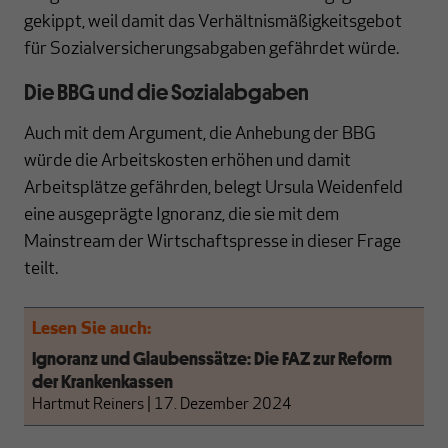
gekippt, weil damit das Verhältnismäßigkeitsgebot
für Sozialversicherungsabgaben gefährdet würde.
Die BBG und die Sozialabgaben
Auch mit dem Argument, die Anhebung der BBG
würde die Arbeitskosten erhöhen und damit
Arbeitsplätze gefährden, belegt Ursula Weidenfeld
eine ausgeprägte Ignoranz, die sie mit dem
Mainstream der Wirtschaftspresse in dieser Frage
teilt.
Lesen Sie auch:
Ignoranz und Glaubenssätze: Die FAZ zur Reform
der Krankenkassen
Hartmut Reiners
|
17. Dezember 2024