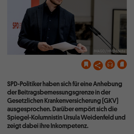
IMAGO / HMB-Media
SPD-Politiker haben sich für eine Anhebung
der Beitragsbemessungsgrenze in der
Gesetzlichen Krankenversicherung (GKV)
ausgesprochen. Darüber empört sich die
Spiegel-Kolumnistin Ursula Weidenfeld und
zeigt dabei ihre Inkompetenz.