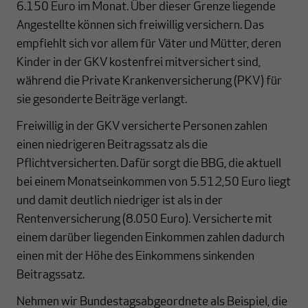
6.150 Euro im Monat. Über dieser Grenze liegende
Angestellte können sich freiwillig versichern. Das
empfiehlt sich vor allem für Väter und Mütter, deren
Kinder in der GKV kostenfrei mitversichert sind,
während die Private Krankenversicherung (PKV) für
sie gesonderte Beiträge verlangt.
Freiwillig in der GKV versicherte Personen zahlen
einen niedrigeren Beitragssatz als die
Pflichtversicherten. Dafür sorgt die BBG, die aktuell
bei einem Monatseinkommen von 5.512,50 Euro liegt
und damit deutlich niedriger ist als in der
Rentenversicherung (8.050 Euro). Versicherte mit
einem darüber liegenden Einkommen zahlen dadurch
einen mit der Höhe des Einkommens sinkenden
Beitragssatz.
Nehmen wir Bundestagsabgeordnete als Beispiel, die