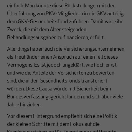
einfach. Man könnte diese Rückstellungen mit der
Überführung von PKV-Mitgliedern in die GKV anteilig
dem GKV-Gesundheitsfond zuführen. Damit wäre ihr
Zweck, die mit dem Alter steigenden
Behandlungsausgaben zu finanzieren, erfüllt.
Allerdings haben auch die Versicherungsunternehmen
als Treuhänder einen Anspruch auf einen Teil dieses
Vermögens. Es ist jedoch ungeklärt, wie hoch er ist
und wie die Anteile der Versicherten zu bewerten
sind, die in den Gesundheitsfonds transferiert
würden. Diese Causa würde mit Sicherheit beim
Bundesverfassungsgericht landen und sich über viele
Jahre hinziehen.
Vor diesem Hintergrund empfiehlt sich eine Politik
der kleinen Schritte mit dem Fokus auf die