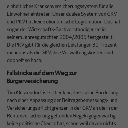
einheitliches Krankenversicherungssystem für alle
Einwohner eintreten. Unser duales System von GKV
und PKV hat keine ökonomische Legitimation. Das hat
sogar der Wirtschafts-Sachverständigenrat in
seinem Jahresgutachten 2004/2005 festgestellt.
Die PKV gibt für die gleichen Leistungen 30 Prozent
mehr aus als die GKV, ihre Verwaltungskosten sind
doppelt so hoch.
Fallstricke auf dem Weg zur
Bürgerversicherung
Tim Klüssendorf ist sicher klar, dass seine Forderung
nach einer Anpassung der Beitragsbemessungs- und
Versicherungspflichtgrenzen in der GKV an die in der
Rentenversicherung geltenden Regeln gegenwärtig
keine politische Chance hat, schon weil davon nichts