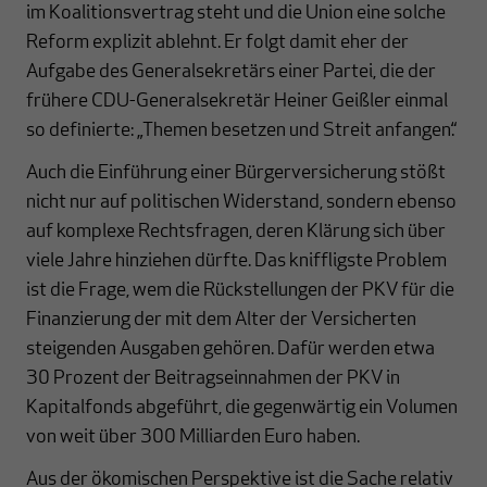
im Koalitionsvertrag steht und die Union eine solche
Reform explizit ablehnt. Er folgt damit eher der
Aufgabe des Generalsekretärs einer Partei, die der
frühere CDU-Generalsekretär Heiner Geißler einmal
so definierte: „Themen besetzen und Streit anfangen.“
Auch die Einführung einer Bürgerversicherung stößt
nicht nur auf politischen Widerstand, sondern ebenso
auf komplexe Rechtsfragen, deren Klärung sich über
viele Jahre hinziehen dürfte. Das kniffligste Problem
ist die Frage, wem die Rückstellungen der PKV für die
Finanzierung der mit dem Alter der Versicherten
steigenden Ausgaben gehören. Dafür werden etwa
30 Prozent der Beitragseinnahmen der PKV in
Kapitalfonds abgeführt, die gegenwärtig ein Volumen
von weit über 300 Milliarden Euro haben.
Aus der ökomischen Perspektive ist die Sache relativ