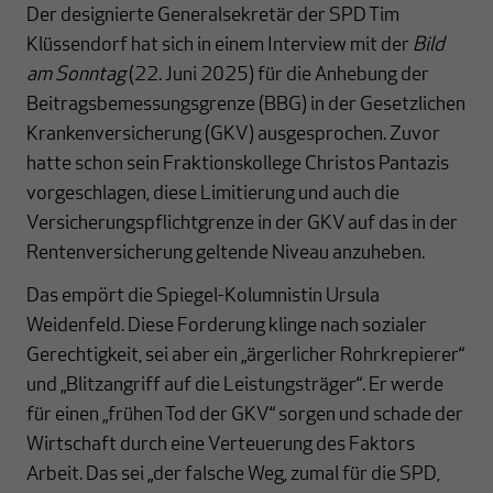
Der designierte Generalsekretär der SPD Tim
Klüssendorf hat sich in einem Interview mit der
Bild
am Sonntag
(22. Juni 2025) für die Anhebung der
Beitragsbemessungsgrenze (BBG) in der Gesetzlichen
Krankenversicherung (GKV) ausgesprochen. Zuvor
hatte schon sein Fraktionskollege Christos Pantazis
vorgeschlagen, diese Limitierung und auch die
Versicherungspflichtgrenze in der GKV auf das in der
Rentenversicherung geltende Niveau anzuheben.
Das empört die Spiegel-Kolumnistin Ursula
Weidenfeld. Diese Forderung klinge nach sozialer
Gerechtigkeit, sei aber ein „ärgerlicher Rohrkrepierer“
und „Blitzangriff auf die Leistungsträger“. Er werde
für einen „frühen Tod der GKV“ sorgen und schade der
Wirtschaft durch eine Verteuerung des Faktors
Arbeit. Das sei „der falsche Weg, zumal für die SPD,