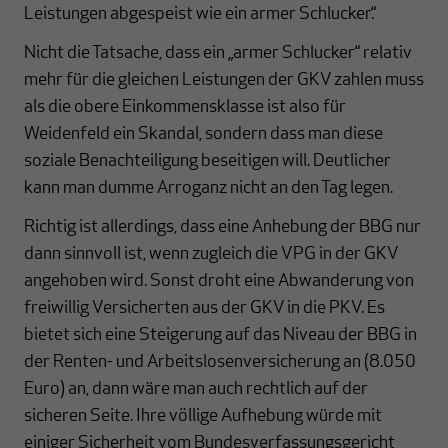
Leistungen abgespeist wie ein armer Schlucker.“
Nicht die Tatsache, dass ein „armer Schlucker“ relativ
mehr für die gleichen Leistungen der GKV zahlen muss
als die obere Einkommensklasse ist also für
Weidenfeld ein Skandal, sondern dass man diese
soziale Benachteiligung beseitigen will. Deutlicher
kann man dumme Arroganz nicht an den Tag legen.
Richtig ist allerdings, dass eine Anhebung der BBG nur
dann sinnvoll ist, wenn zugleich die VPG in der GKV
angehoben wird. Sonst droht eine Abwanderung von
freiwillig Versicherten aus der GKV in die PKV. Es
bietet sich eine Steigerung auf das Niveau der BBG in
der Renten- und Arbeitslosenversicherung an (8.050
Euro) an, dann wäre man auch rechtlich auf der
sicheren Seite. Ihre völlige Aufhebung würde mit
einiger Sicherheit vom Bundesverfassungsgericht