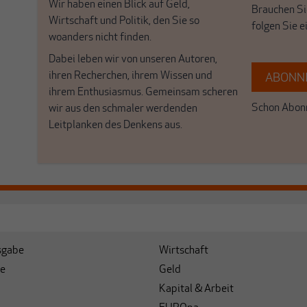
Wir haben einen Blick auf Geld,
Brauchen Si
Wirtschaft und Politik, den Sie so
folgen Sie 
woanders nicht finden.
Dabei leben wir von unseren Autoren,
ihren Recherchen, ihrem Wissen und
ABONNI
ihrem Enthusiasmus. Gemeinsam scheren
Schon Abonn
wir aus den schmaler werdenden
Leitplanken des Denkens aus.
sgabe
Wirtschaft
e
Geld
Kapital & Arbeit