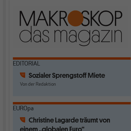
EDITORIAL
Sozialer Sprengstoff Miete
Von
der Redaktion
EUROpa
Christine Lagarde träumt von
einem „globalen Euro“