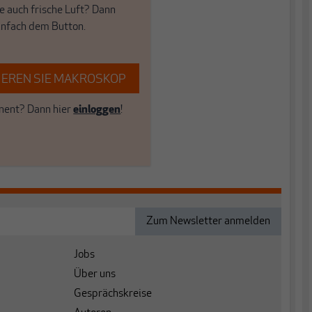
e auch frische Luft? Dann
einfach dem Button.
EREN SIE MAKROSKOP
ent? Dann hier
einloggen
!
Jobs
Über uns
Gesprächskreise