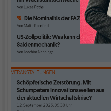
Von
Lukas Poths
Die Nominalitis der FAZ
Von
Malte Kornfeld
US-Zollpolitik: Was kann die
Saldenmechanik?
Von
Joachim Nanninga
VERANSTALTUNGEN
Schöpferische Zerstörung. Mit
Schumpeters Innovationswellen aus
der aktuellen Wirtschaftskrise?
12. September 2026, 09:30
Uhr