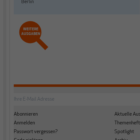
Berlin
WEITERE
AUSGABEN
Abonnieren
Aktuelle Au
Anmelden
Themenheft
Passwort vergessen?
Spotlight