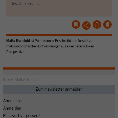
des Denkens aus.
Malte Kornfeld
ist Politökonom. Er schreibt und forscht zu
makroökonomischen Entwicklungen aus einer heterodoxen
Perspektive.
Abonnieren
Anmelden
Passwort vergessen?