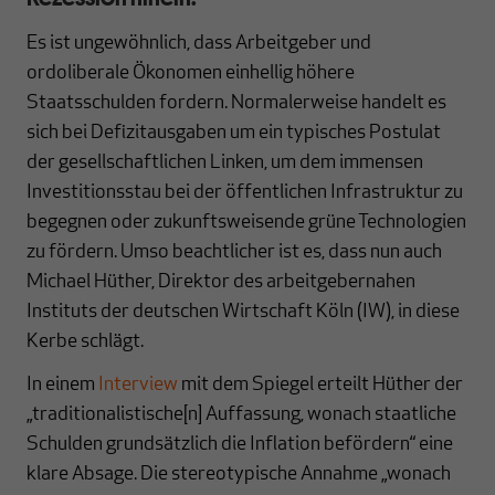
Es ist ungewöhnlich, dass Arbeitgeber und
ordoliberale Ökonomen einhellig höhere
Staatsschulden fordern. Normalerweise handelt es
sich bei Defizitausgaben um ein typisches Postulat
der gesellschaftlichen Linken, um dem immensen
Investitionsstau bei der öffentlichen Infrastruktur zu
begegnen oder zukunftsweisende grüne Technologien
zu fördern. Umso beachtlicher ist es, dass nun auch
Michael Hüther, Direktor des arbeitgebernahen
Instituts der deutschen Wirtschaft Köln (IW), in diese
Kerbe schlägt.
In einem
Interview
mit dem Spiegel erteilt Hüther der
„traditionalistische[n] Auffassung, wonach staatliche
Schulden grundsätzlich die Inflation befördern“ eine
klare Absage. Die stereotypische Annahme „wonach