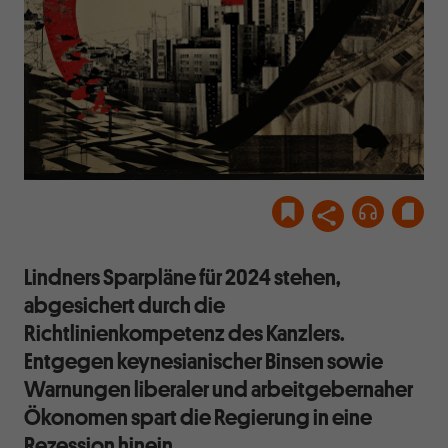
Lindners Sparpläne für 2024 stehen,
abgesichert durch die
Richtlinienkompetenz des Kanzlers.
Entgegen keynesianischer Binsen sowie
Warnungen liberaler und arbeitgebernaher
Ökonomen spart die Regierung in eine
Rezession hinein.