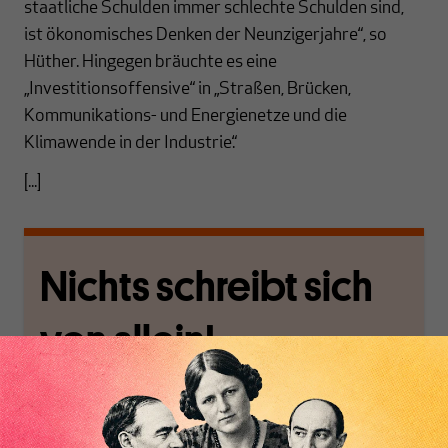
staatliche Schulden immer schlechte Schulden sind,
ist ökonomisches Denken der Neunzigerjahre“, so
Hüther. Hingegen bräuchte es eine
„Investitionsoffensive“ in „Straßen, Brücken,
Kommunikations- und Energienetze und die
Klimawende in der Industrie.“
[...]
Nichts schreibt sich
von allein!
Nur für Abonnenten
MAKROSKOP analysiert
Wir verlassen die