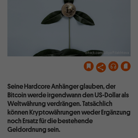
istock.com/Liliya Filakhtova
Seine Hardcore Anhänger glauben, der
Bitcoin werde irgendwann den US-Dollar als
Weltwährung verdrängen. Tatsächlich
können Kryptowährungen weder Ergänzung
noch Ersatz für die bestehende
Geldordnung sein.