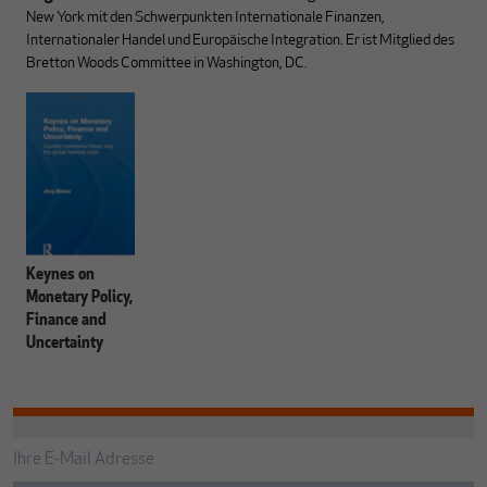
New York mit den Schwerpunkten Internationale Finanzen,
Internationaler Handel und Europäische Integration. Er ist Mitglied des
Bretton Woods Committee in Washington, DC.
Keynes on
Monetary Policy,
Finance and
Uncertainty