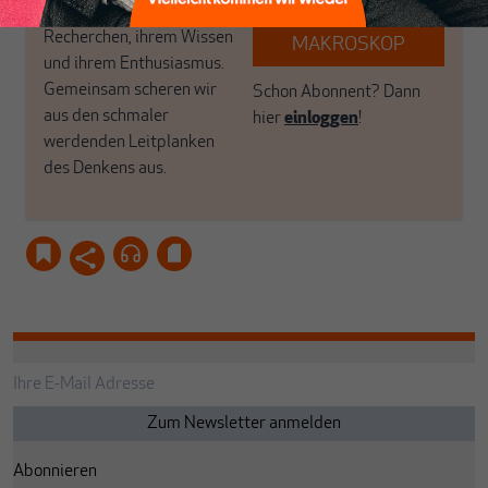
unseren Autoren, ihren
ABONNIEREN SIE
Recherchen, ihrem Wissen
MAKROSKOP
und ihrem Enthusiasmus.
Gemeinsam scheren wir
Schon Abonnent? Dann
aus den schmaler
hier
einloggen
!
werdenden Leitplanken
des Denkens aus.
Abonnieren