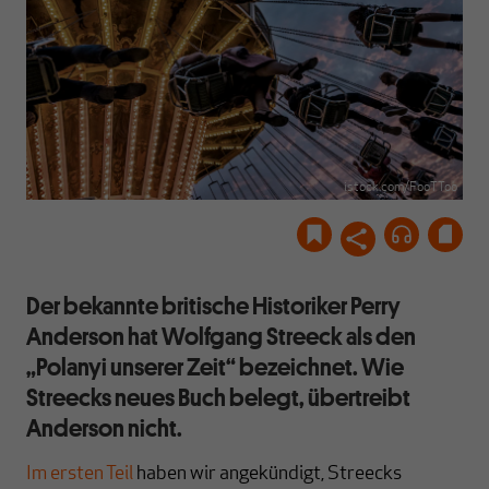
istock.com/FooTToo
Der bekannte britische Historiker Perry
Anderson hat Wolfgang Streeck als den
„Polanyi unserer Zeit“ bezeichnet. Wie
Streecks neues Buch belegt, übertreibt
Anderson nicht.
Im ersten Teil
haben wir angekündigt, Streecks