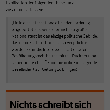
Explikation der folgenden These kurz
zusammenzufassen:
„Ein in eine internationale Friedensordnung
eingebetteter, souveräner, nicht zu großer
Nationalstaat ist das einzige politische Gebilde,
das demokratisierbar ist, also verpflichtet
werden kann, die Interessen nicht elitärer
Bevölkerungsmehrheiten mittels Rückbettung
seiner politischen Ökonomie in die sie tragende
Gesellschaft zur Geltung zu bringen.“
[...]
Nichts schreibt sich