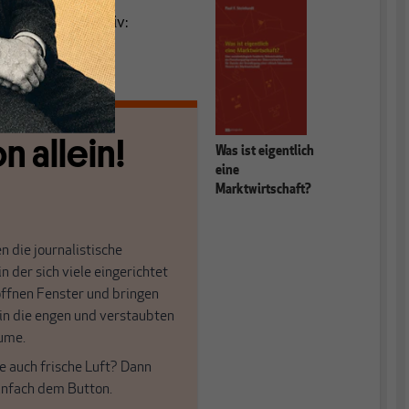
 Grafik instruktiv:
n allein!
Was ist eigentlich
eine
Marktwirtschaft?
n die journalistische
in der sich viele eingerichtet
öffnen Fenster und bringen
 in die engen und verstaubten
ume.
e auch frische Luft? Dann
einfach dem Button.