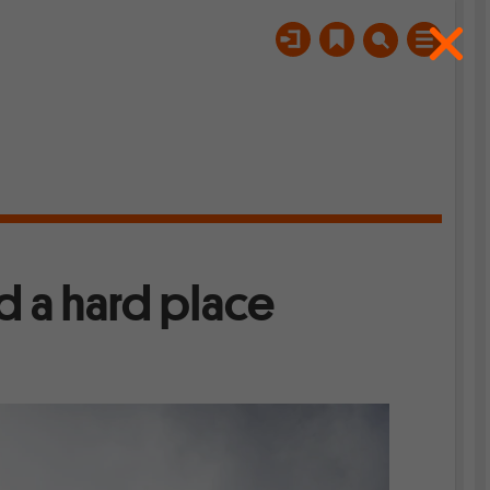
d a hard place