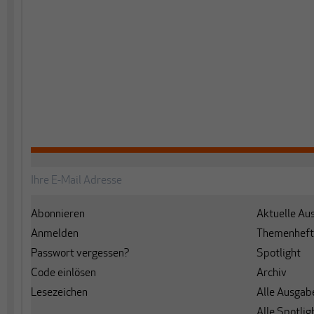
Abonnieren
Aktuelle Au
Anmelden
Themenheft
Passwort vergessen?
Spotlight
Code einlösen
Archiv
Lesezeichen
Alle Ausgab
Alle Spotlig