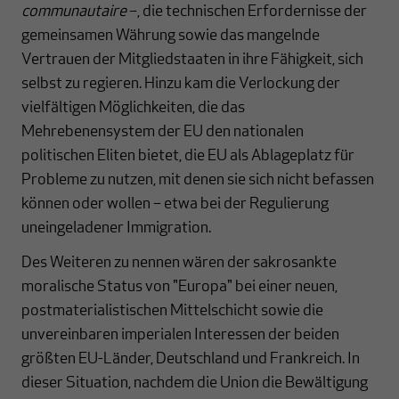
communautaire
–, die technischen Erfordernisse der
gemeinsamen Währung sowie das mangelnde
Vertrauen der Mitgliedstaaten in ihre Fähigkeit, sich
selbst zu regieren. Hinzu kam die Verlockung der
vielfältigen Möglichkeiten, die das
Mehrebenensystem der EU den nationalen
politischen Eliten bietet, die EU als Ablageplatz für
Probleme zu nutzen, mit denen sie sich nicht befassen
können oder wollen – etwa bei der Regulierung
uneingeladener Immigration.
Des Weiteren zu nennen wären der sakrosankte
moralische Status von "Europa" bei einer neuen,
postmaterialistischen Mittelschicht sowie die
unvereinbaren imperialen Interessen der beiden
größten EU-Länder, Deutschland und Frankreich. In
dieser Situation, nachdem die Union die Bewältigung