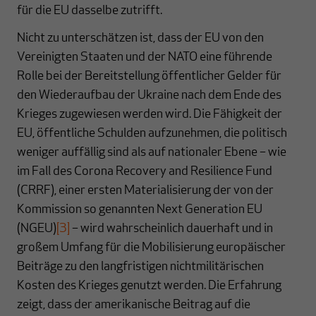
für die EU dasselbe zutrifft.
Nicht zu unterschätzen ist, dass der EU von den
Vereinigten Staaten und der NATO eine führende
Rolle bei der Bereitstellung öffentlicher Gelder für
den Wiederaufbau der Ukraine nach dem Ende des
Krieges zugewiesen werden wird. Die Fähigkeit der
EU, öffentliche Schulden aufzunehmen, die politisch
weniger auffällig sind als auf nationaler Ebene – wie
im Fall des Corona Recovery and Resilience Fund
(CRRF), einer ersten Materialisierung der von der
Kommission so genannten Next Generation EU
(NGEU)
[3]
– wird wahrscheinlich dauerhaft und in
großem Umfang für die Mobilisierung europäischer
Beiträge zu den langfristigen nichtmilitärischen
Kosten des Krieges genutzt werden. Die Erfahrung
zeigt, dass der amerikanische Beitrag auf die