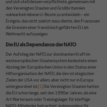
und sich stattdessen verpflichtete, gemeinsam mit
den Vereinigten Staaten und Großbritannien
nuklearbetriebene U–Boote zu entwickeln – ein
Ereignis, das nicht zuletzt dazu diente, den Franzosen
die Grenzen einer französisch geführten EU als
Weltmacht aufzuzeigen.
Die EU als Dependance der NATO
Der Aufstieg der NATO zur dominanten Kraft im
westeuropäischen Staatensystem bedeutete einen
Abstieg der Europäischen Union in den Status einer
Hilfsorganisation der NATO, die den strategischen
Zielen der USA vor allem, aber nicht nur in Europa
untergeordnet ist.
[1]
Die Vereinigten Staaten hatten
die EU schon lange, seit den 1990er Jahren, als eine
Art Warteraum oder Trainingslager für künftige
NATO–Mitglieder betrachtet, insbesondere für