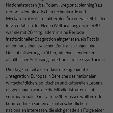
Nationalstaaten (bei Polanyi: „regional planning“) zu
der postdemokratischen Technokratie und
Merkatokratie der neoliberalen Ära entwickelt. In den
letzten Jahren der Neuen Weltordnung nach 1990
war sie mit 28 Mitgliedern in eine Periode
institutioneller Stagnation eingetreten, ein Patt in
einem Tauziehen zwischen Zentralisierungs- und
Dezentralisierungskräften, mit einer Tendenz zu
allmählicher Auflösung, funktional oder sogar formal.
Dies lag zum Teil daran, dass die sogenannte
„Integration“ Europas in Bereiche des nationalen
wirtschaftlichen, politischen und kulturellen Lebens
eingedrungen war, die die Mitgliedstaaten nicht
supranationaler Gestaltung überlassen wollten oder
konnten; hinzu kamen die unterschiedlichen
nationalen Interessen, die sich gerade als Folge einer