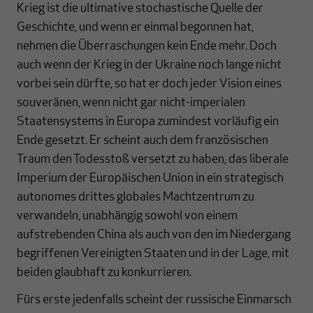
Krieg ist die ultimative stochastische Quelle der
Geschichte, und wenn er einmal begonnen hat,
nehmen die Überraschungen kein Ende mehr. Doch
auch wenn der Krieg in der Ukraine noch lange nicht
vorbei sein dürfte, so hat er doch jeder Vision eines
souveränen, wenn nicht gar nicht-imperialen
Staatensystems in Europa zumindest vorläufig ein
Ende gesetzt. Er scheint auch dem französischen
Traum den Todesstoß versetzt zu haben, das liberale
Imperium der Europäischen Union in ein strategisch
autonomes drittes globales Machtzentrum zu
verwandeln, unabhängig sowohl von einem
aufstrebenden China als auch von den im Niedergang
begriffenen Vereinigten Staaten und in der Lage, mit
beiden glaubhaft zu konkurrieren.
Fürs erste jedenfalls scheint der russische Einmarsch