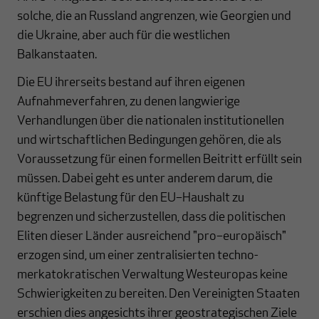
solche, die an Russland angrenzen, wie Georgien und
die Ukraine, aber auch für die westlichen
Balkanstaaten.
Die EU ihrerseits bestand auf ihren eigenen
Aufnahmeverfahren, zu denen langwierige
Verhandlungen über die nationalen institutionellen
und wirtschaftlichen Bedingungen gehören, die als
Voraussetzung für einen formellen Beitritt erfüllt sein
müssen. Dabei geht es unter anderem darum, die
künftige Belastung für den EU–Haushalt zu
begrenzen und sicherzustellen, dass die politischen
Eliten dieser Länder ausreichend "pro–europäisch"
erzogen sind, um einer zentralisierten techno-
merkatokratischen Verwaltung Westeuropas keine
Schwierigkeiten zu bereiten. Den Vereinigten Staaten
erschien dies angesichts ihrer geostrategischen Ziele