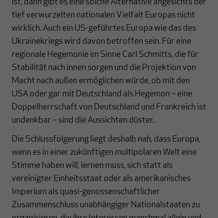
ist, dann gibt es eine solche Alternative angesichts der
tief verwurzelten nationalen Vielfalt Europas nicht
wirklich. Auch ein US-geführtes Europa wie das des
Ukrainekriegs wird davon betroffen sein. Für eine
regionale Hegemonie im Sinne Carl Schmitts, die für
Stabilität nach innen sorgen und die Projektion von
Macht nach außen ermöglichen würde, ob mit den
USA oder gar mit Deutschland als Hegemon – eine
Doppelherrschaft von Deutschland und Frankreich ist
undenkbar – sind die Aussichten düster.
Die Schlussfolgerung liegt deshalb nah, dass Europa,
wenn es in einer zukünftigen multipolaren Welt eine
Stimme haben will, lernen muss, sich statt als
vereinigter Einheitsstaat oder als amerikanisches
Imperium als quasi-genossenschaftlicher
Zusammenschluss unabhängiger Nationalstaaten zu