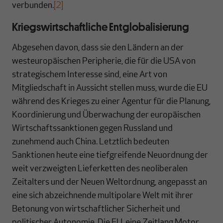
verbunden.
[2]
Kriegswirtschaftliche Entglobalisierung
Abgesehen davon, dass sie den Ländern an der
westeuropäischen Peripherie, die für die USA von
strategischem Interesse sind, eine Art von
Mitgliedschaft in Aussicht stellen muss, wurde die EU
während des Krieges zu einer Agentur für die Planung,
Koordinierung und Überwachung der europäischen
Wirtschaftssanktionen gegen Russland und
zunehmend auch China. Letztlich bedeuten
Sanktionen heute eine tiefgreifende Neuordnung der
weit verzweigten Lieferketten des neoliberalen
Zeitalters und der Neuen Weltordnung, angepasst an
eine sich abzeichnende multipolare Welt mit ihrer
Betonung von wirtschaftlicher Sicherheit und
politischer Autonomie. Die EU, eine Zeitlang Motor