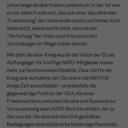
schon lange als übertrieben pedantisch. In der Tat war
es vor allem Frankreich, das sich einer allzu liberalen
"Erweiterung" der Union widersetzte und immer noch
widersetzt, weil es befürchtet, dass sie der
"Vertiefung" der Union nach französischen
Vorstellungen im Wege stehen könnte.
Mit dem Ukraine–Krieg wurde die Vision der EU als
Auffanglager für künftige NATO–Mitglieder immer
mehr zur bestimmenden Realität. Zwar dürfte der
Krieg eine Aufnahme der Ukraine in die NATO für
einige Zeit ausschließen – so jedenfalls die
gegenwärtige Position der USA, die einen
Friedensschluss zwischen Ukraine und Russland zur
Voraussetzung eines NATO-Beitritts erklärt, der zu
den von der Ukraine und den USA gestellten
Bedingungen eine militärische Niederlage Russlands