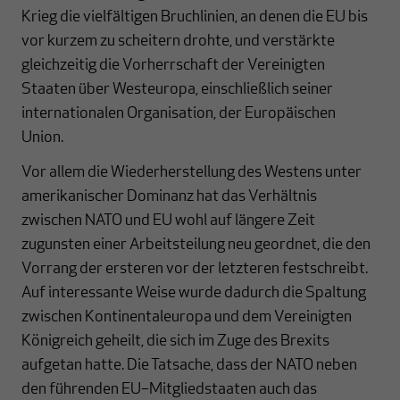
Krieg die vielfältigen Bruchlinien, an denen die EU bis
vor kurzem zu scheitern drohte, und verstärkte
gleichzeitig die Vorherrschaft der Vereinigten
Staaten über Westeuropa, einschließlich seiner
internationalen Organisation, der Europäischen
Union.
Vor allem die Wiederherstellung des Westens unter
amerikanischer Dominanz hat das Verhältnis
zwischen NATO und EU wohl auf längere Zeit
zugunsten einer Arbeitsteilung neu geordnet, die den
Vorrang der ersteren vor der letzteren festschreibt.
Auf interessante Weise wurde dadurch die Spaltung
zwischen Kontinentaleuropa und dem Vereinigten
Königreich geheilt, die sich im Zuge des Brexits
aufgetan hatte. Die Tatsache, dass der NATO neben
den führenden EU–Mitgliedstaaten auch das