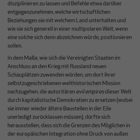
disziplinieren zu lassen und Befehle etwa darüber
entgegenzunehmen, welche wirtschaftlichen
Beziehungen sie mit welchem Land unterhalten und
wie sie sich generell in einer multipolaren Welt, wenn
eine solche sich denn abzeichnen würde, positionieren
sollen.
In dem Maße, wie sich die Vereinigten Staaten im
Anschluss an den Krieg mit Russland neuen
Schauplätzen zuwenden würden, um dort ihrer
selbstzugeschriebenen welthistorischen Mission
nachzugehen, die autoritären
evil empires
dieser Welt
durch kapitalistische Demokratien zu ersetzen (wobei
sie immer wieder ältere Baustellen in der Eile
unerledigt zurücklassen müssen), dürfte sich
herausstellen, dass sich die Grenzen des Möglichen in
der europäischen Integration ohne Druck von außen