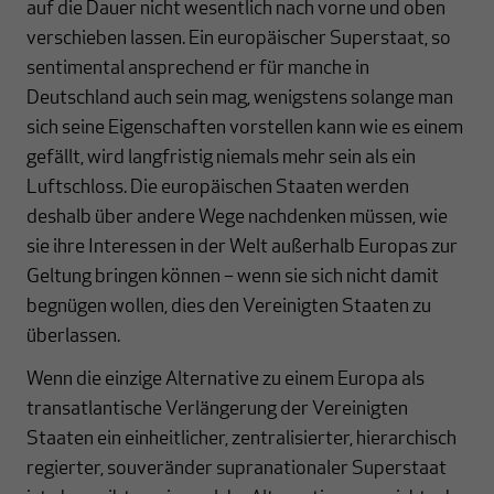
auf die Dauer nicht wesentlich nach vorne und oben
verschieben lassen. Ein europäischer Superstaat, so
sentimental ansprechend er für manche in
Deutschland auch sein mag, wenigstens solange man
sich seine Eigenschaften vorstellen kann wie es einem
gefällt, wird langfristig niemals mehr sein als ein
Luftschloss. Die europäischen Staaten werden
deshalb über andere Wege nachdenken müssen, wie
sie ihre Interessen in der Welt außerhalb Europas zur
Geltung bringen können – wenn sie sich nicht damit
begnügen wollen, dies den Vereinigten Staaten zu
überlassen.
Wenn die einzige Alternative zu einem Europa als
transatlantische Verlängerung der Vereinigten
Staaten ein einheitlicher, zentralisierter, hierarchisch
regierter, souveränder supranationaler Superstaat