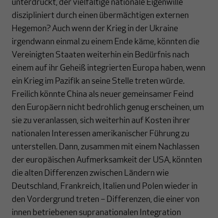
unterdrückt, der vielfältige nationale Eigenwille
diszipliniert durch einen übermächtigen externen
Hegemon? Auch wenn der Krieg in der Ukraine
irgendwann einmal zu einem Ende käme, könnten die
Vereinigten Staaten weiterhin ein Bedürfnis nach
einem auf ihr Geheiß integrierten Europa haben, wenn
ein Krieg im Pazifik an seine Stelle treten würde.
Freilich könnte China als neuer gemeinsamer Feind
den Europäern nicht bedrohlich genug erscheinen, um
sie zu veranlassen, sich weiterhin auf Kosten ihrer
nationalen Interessen amerikanischer Führung zu
unterstellen. Dann, zusammen mit einem Nachlassen
der europäischen Aufmerksamkeit der USA, könnten
die alten Differenzen zwischen Ländern wie
Deutschland, Frankreich, Italien und Polen wieder in
den Vordergrund treten – Differenzen, die einer von
innen betriebenen supranationalen Integration