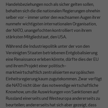
Handelsbeziehungen noch als sicher gelten sollen,
behalten sich die die nationalen Regierungen ohnehin
selber vor – immer unter den wachsamen Augen ihrer
nunmehr wichtigsten internationalen Organisation,
der NATO, unangefochten kontrolliert von ihrem
stärksten Mitgliedstaat, den USA.
Während die Industriepolitik unter der von den
Vereinigten Staaten betriebenen Entglobalisierung
eine Renaissance erleben könnte, dürfte dies der EU
und ihrem Projekt einer politisch–
marktwirtschaftlich zentralisierten europäischen
Einheitsregierung kaum zugutekommen. Zwar verfügt
die NATO nicht über das notwendige wirtschaftliche
Knowhow, um die Auswirkungen von Sanktionen auf
Russland einerseits und Westeuropa andererseits zu
beurteilen; andererseits hat sich aber gezeigt, dass