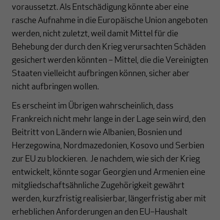
voraussetzt. Als Entschädigung könnte aber eine
rasche Aufnahme in die Europäische Union angeboten
werden, nicht zuletzt, weil damit Mittel für die
Behebung der durch den Krieg verursachten Schäden
gesichert werden könnten – Mittel, die die Vereinigten
Staaten vielleicht aufbringen können, sicher aber
nicht aufbringen wollen.
Es erscheint im Übrigen wahrscheinlich, dass
Frankreich nicht mehr lange in der Lage sein wird, den
Beitritt von Ländern wie Albanien, Bosnien und
Herzegowina, Nordmazedonien, Kosovo und Serbien
zur EU zu blockieren. Je nachdem, wie sich der Krieg
entwickelt, könnte sogar Georgien und Armenien eine
mitgliedschaftsähnliche Zugehörigkeit gewährt
werden, kurzfristig realisierbar, längerfristig aber mit
erheblichen Anforderungen an den EU–Haushalt