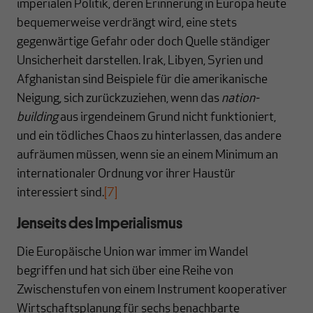
imperialen Politik, deren Erinnerung in Europa heute
bequemerweise verdrängt wird, eine stets
gegenwärtige Gefahr oder doch Quelle ständiger
Unsicherheit darstellen. Irak, Libyen, Syrien und
Afghanistan sind Beispiele für die amerikanische
Neigung, sich zurückzuziehen, wenn das
nation-
building
aus irgendeinem Grund nicht funktioniert,
und ein tödliches Chaos zu hinterlassen, das andere
aufräumen müssen, wenn sie an einem Minimum an
internationaler Ordnung vor ihrer Haustür
interessiert sind.
[7]
Jenseits des Imperialismus
Die Europäische Union war immer im Wandel
begriffen und hat sich über eine Reihe von
Zwischenstufen von einem Instrument kooperativer
Wirtschaftsplanung für sechs benachbarte