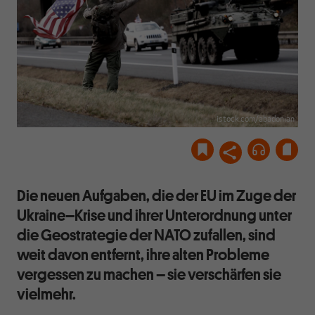
istock.com/abadonian
Die neuen Aufgaben, die der EU im Zuge der
Ukraine–Krise und ihrer Unterordnung unter
die Geostrategie der NATO zufallen, sind
weit davon entfernt, ihre alten Probleme
vergessen zu machen – sie verschärfen sie
vielmehr.