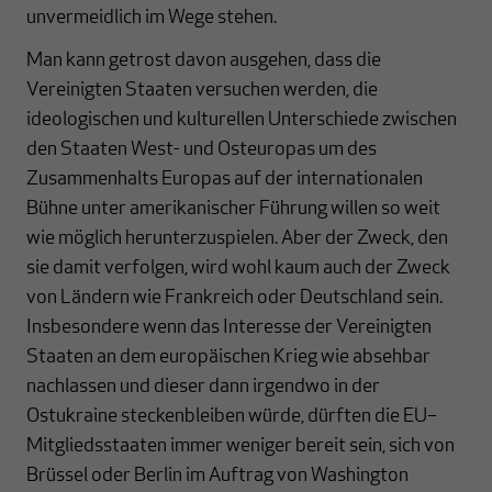
unvermeidlich im Wege stehen.
Man kann getrost davon ausgehen, dass die
Vereinigten Staaten versuchen werden, die
ideologischen und kulturellen Unterschiede zwischen
den Staaten West- und Osteuropas um des
Zusammenhalts Europas auf der internationalen
Bühne unter amerikanischer Führung willen so weit
wie möglich herunterzuspielen. Aber der Zweck, den
sie damit verfolgen, wird wohl kaum auch der Zweck
von Ländern wie Frankreich oder Deutschland sein.
Insbesondere wenn das Interesse der Vereinigten
Staaten an dem europäischen Krieg wie absehbar
nachlassen und dieser dann irgendwo in der
Ostukraine steckenbleiben würde, dürften die EU–
Mitgliedsstaaten immer weniger bereit sein, sich von
Brüssel oder Berlin im Auftrag von Washington