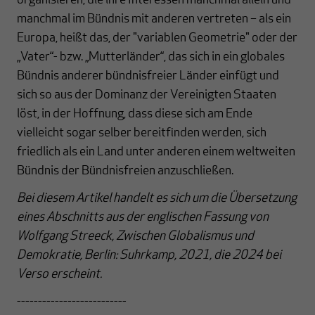
organisieren, die ihre Interessen manchmal allein und
manchmal im Bündnis mit anderen vertreten – als ein
Europa, heißt das, der "variablen Geometrie" oder der
„Vater“- bzw. „Mutterländer“, das sich in ein globales
Bündnis anderer bündnisfreier Länder einfügt und
sich so aus der Dominanz der Vereinigten Staaten
löst, in der Hoffnung, dass diese sich am Ende
vielleicht sogar selber bereitfinden werden, sich
friedlich als ein Land unter anderen einem weltweiten
Bündnis der Bündnisfreien anzuschließen.
Bei diesem Artikel handelt es sich um die Übersetzung
eines Abschnitts aus der englischen Fassung von
Wolfgang Streeck, Zwischen Globalismus und
Demokratie, Berlin: Suhrkamp, 2021, die 2024 bei
Verso erscheint.
--------------------------