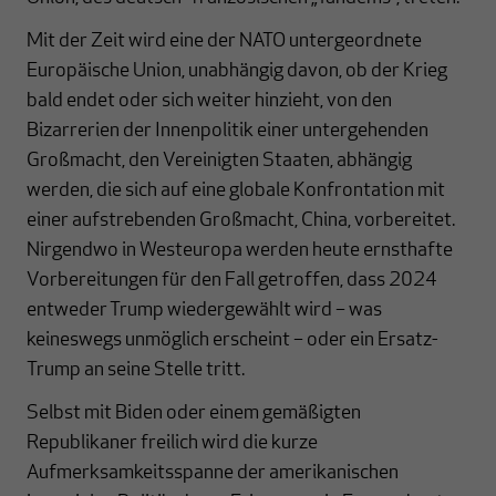
Mit der Zeit wird eine der NATO untergeordnete
Europäische Union, unabhängig davon, ob der Krieg
bald endet oder sich weiter hinzieht, von den
Bizarrerien der Innenpolitik einer untergehenden
Großmacht, den Vereinigten Staaten, abhängig
werden, die sich auf eine globale Konfrontation mit
einer aufstrebenden Großmacht, China, vorbereitet.
Nirgendwo in Westeuropa werden heute ernsthafte
Vorbereitungen für den Fall getroffen, dass 2024
entweder Trump wiedergewählt wird – was
keineswegs unmöglich erscheint – oder ein Ersatz-
Trump an seine Stelle tritt.
Selbst mit Biden oder einem gemäßigten
Republikaner freilich wird die kurze
Aufmerksamkeitsspanne der amerikanischen