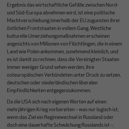
Ergebnis das wirtschaftliche Gefälle zwischen Nord-
und Süd-Europa abnehmen wird, ist eine politische
Machtverschiebung innerhalb der EU zugunsten ihrer
östlichen Frontstaaten in vollem Gang. Westliche
kulturelle Umerziehungsmaßnahmen erscheinen
angesichts von Millionen von Flüchtlingen, die in einem
Land wie Polen ankommen, zunehmend kleinlich, und
es ist damit zu rechnen, dass die Vereinigten Staaten
immer weniger Grund sehen werden, ihre
osteuropäischen Verbündeten unter Druck zu setzen,
deutschen oder niederländischen liberalen
Empfindlichkeiten entgegenzukommen.
Da die USA sich nach eigenen Worten auf einen
mehrjährigen Krieg vorbereiten – was nur logisch ist,
wenn das Ziel ein Regimewechsel in Russland oder
doch eine dauerhafte Schwächung Russlands ist –,