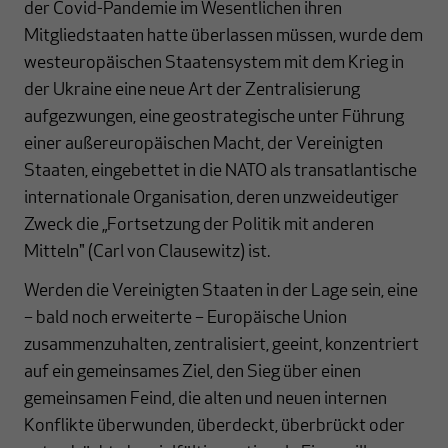
der Covid-Pandemie im Wesentlichen ihren
Mitgliedstaaten hatte überlassen müssen, wurde dem
westeuropäischen Staatensystem mit dem Krieg in
der Ukraine eine neue Art der Zentralisierung
aufgezwungen, eine geostrategische unter Führung
einer außereuropäischen Macht, der Vereinigten
Staaten, eingebettet in die NATO als transatlantische
internationale Organisation, deren unzweideutiger
Zweck die „Fortsetzung der Politik mit anderen
Mitteln" (Carl von Clausewitz) ist.
Werden die Vereinigten Staaten in der Lage sein, eine
– bald noch erweiterte – Europäische Union
zusammenzuhalten, zentralisiert, geeint, konzentriert
auf ein gemeinsames Ziel, den Sieg über einen
gemeinsamen Feind, die alten und neuen internen
Konflikte überwunden, überdeckt, überbrückt oder