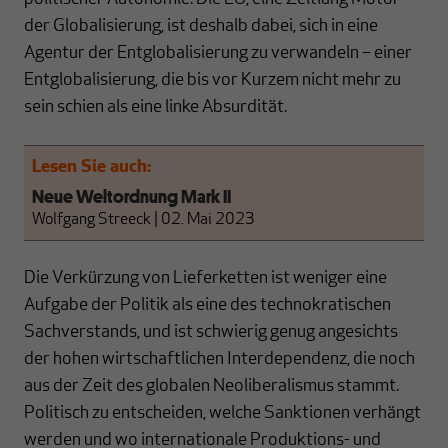
der Globalisierung, ist deshalb dabei, sich in eine
Agentur der Entglobalisierung zu verwandeln – einer
Entglobalisierung, die bis vor Kurzem nicht mehr zu
sein schien als eine linke Absurdität.
Lesen Sie auch:
Neue Weltordnung Mark II
Wolfgang Streeck
|
02. Mai 2023
Die Verkürzung von Lieferketten ist weniger eine
Aufgabe der Politik als eine des technokratischen
Sachverstands, und ist schwierig genug angesichts
der hohen wirtschaftlichen Interdependenz, die noch
aus der Zeit des globalen Neoliberalismus stammt.
Politisch zu entscheiden, welche Sanktionen verhängt
werden und wo internationale Produktions- und