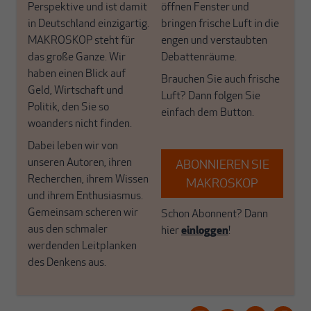
Perspektive und ist damit
öffnen Fenster und
in Deutschland einzigartig.
bringen frische Luft in die
MAKROSKOP steht für
engen und verstaubten
das große Ganze. Wir
Debattenräume.
haben einen Blick auf
Brauchen Sie auch frische
Geld, Wirtschaft und
Luft? Dann folgen Sie
Politik, den Sie so
einfach dem Button.
woanders nicht finden.
Dabei leben wir von
unseren Autoren, ihren
ABONNIEREN SIE
Recherchen, ihrem Wissen
MAKROSKOP
und ihrem Enthusiasmus.
Gemeinsam scheren wir
Schon Abonnent? Dann
aus den schmaler
hier
einloggen
!
werdenden Leitplanken
des Denkens aus.