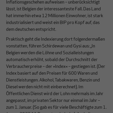
Inflationsgeschehen aufweisen – unberücksichtigt
lässt, ist Belgien der interessanteste Fall. Das Land
hat immerhin etwa 12 Millionen Einwohner, ist stark
industrialisiert und weist ein BIP pro Kopf auf, das
dem deutschen entspricht.
Praktisch geht die Indexierung dort folgendermaßen
vonstatten, führen Schirdewan und Gysi aus: „In
Belgien werden die Löhne und Sozialleistungen
automatisch erhöht, sobald der Durchschnitt der
Verbraucherpreise – der »Index« – gestiegen ist. (Der
Index basiert auf den Preisen für 600 Waren und
Dienstleistungen. Alkohol, Tabakwaren, Benzin und
Diesel werden nicht mit einberechnet). Im
Öffentlichen Dienst wird der Lohn mehrmals im Jahr
angepasst, im privaten Sektor nur einmal im Jahr –
zum 1. Januar. (So gab es für viele Beschäftigte zum 1.