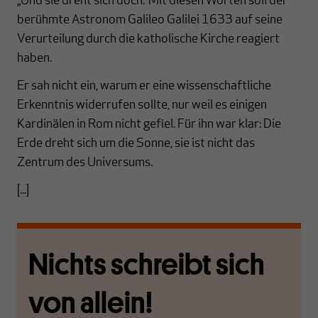
„Und sie dreht sich doch.“ Mit diesen Worten soll der
berühmte Astronom Galileo Galilei 1633 auf seine
Verurteilung durch die katholische Kirche reagiert
haben.
Er sah nicht ein, warum er eine wissenschaftliche
Erkenntnis widerrufen sollte, nur weil es einigen
Kardinälen in Rom nicht gefiel. Für ihn war klar: Die
Erde dreht sich um die Sonne, sie ist nicht das
Zentrum des Universums.
[...]
Nichts schreibt sich
von allein!