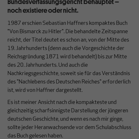
Bundesverfassungsgericht behauptet –
noch existiere oder nicht.
1987 erschien Sebastian Haffners kompaktes Buch
"Von Bismarck zu Hitler". Die behandelte Zeitspanne
reicht, der Titel deutet es schon an, von der Mitte des
19. Jahrhunderts (denn auch die Vorgeschichte der
Reichsgründung 1871 wird behandelt) bis zur Mitte
des 20. Jahrhunderts. Und auch die
Nachkriegsgeschichte, soweit sie für das Verständnis
des "Nachlebens des Deutschen Reiches" erforderlich
ist, wird von Haffner dargestellt.
Es ist meiner Ansicht nach die kompakteste und
gleichzeitig scharfsinnigste Darstellung der jüngeren
deutschen Geschichte, und wenn es nach mir ginge,
sollte jeder Heranwachsende vor dem Schulabschluss
das Buch gelesen haben.