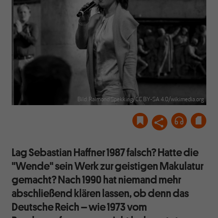
Bild: Raimond Spekking/CC BY-SA 4.0/wikimedia.org
Lag Sebastian Haffner 1987 falsch? Hatte die
"Wende" sein Werk zur geistigen Makulatur
gemacht? Nach 1990 hat niemand mehr
abschließend klären lassen, ob denn das
Deutsche Reich – wie 1973 vom