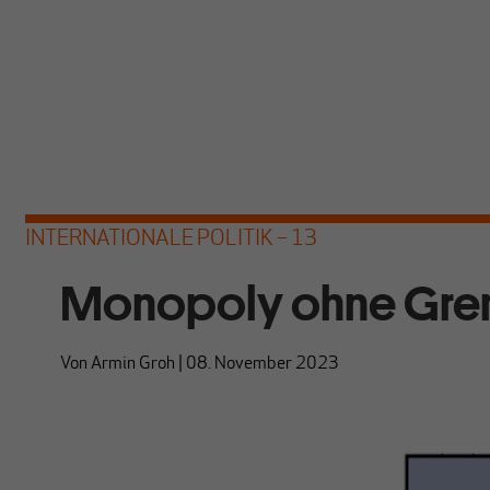
INTERNATIONALE POLITIK – 13
Monopoly ohne Gre
Von
Armin Groh
|
08. November 2023