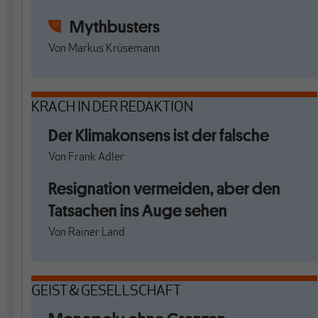
Mythbusters
Von
Markus Krüsemann
KRACH IN DER REDAKTION
Der Klimakonsens ist der falsche
Von
Frank Adler
Resignation vermeiden, aber den
Tatsachen ins Auge sehen
Von
Rainer Land
GEIST & GESELLSCHAFT