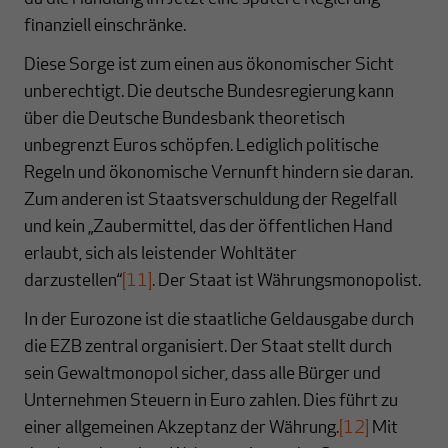
finanziell einschränke.
Diese Sorge ist zum einen aus ökonomischer Sicht
unberechtigt. Die deutsche Bundesregierung kann
über die Deutsche Bundesbank theoretisch
unbegrenzt Euros schöpfen. Lediglich politische
Regeln und ökonomische Vernunft hindern sie daran.
Zum anderen ist Staatsverschuldung der Regelfall
und kein „Zaubermittel, das der öffentlichen Hand
erlaubt, sich als leistender Wohltäter
darzustellen“
[11]
. Der Staat ist Währungsmonopolist.
In der Eurozone ist die staatliche Geldausgabe durch
die EZB zentral organisiert. Der Staat stellt durch
sein Gewaltmonopol sicher, dass alle Bürger und
Unternehmen Steuern in Euro zahlen. Dies führt zu
einer allgemeinen Akzeptanz der Währung.
[12]
Mit