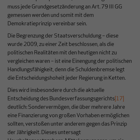
muss jede Grundgesetzänderung an Art. 79 III GG
gemessen werden und somit mit dem
Demokratieprinzip vereinbar sein.
Die Begrenzung der Staatsverschuldung – diese
wurde 2009, zu einer Zeit beschlossen, als die
politischen Realitäten mit den heutigen nicht zu
vergleichen waren – ist eine Einengung der politischen
Handlungsfähigkeit, denn die Schuldenbremse legt
die Entscheidungshoheit jeder Regierung in Ketten.
Dies wird insbesondere durch die aktuelle
Entscheidung des Bundesverfassungsgerichts
[17]
deutlich: Sondervermögen, die über mehrere Jahre
eine Finanzierung von großen Vorhaben ermöglichen
sollten, verstoßen unter anderem gegen das Prinzip
der Jährigkeit. Dieses untersagt