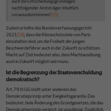
auch die Entscheidungsgrundlagen
nachfolgender Amtsträger inhaltlich
vorauszubestimmen.“
[15]
Zudem urteilte das Bundesverfassungsgericht
2021
[16]
, dass die Klimaschutzziele von Paris
einzuhalten sind, um die Freiheit der jungen
Beschwerdeführer auch in der Zukunft zu schützen.
Macht auf Zeit bedeutet also, dass Machtausübung
auch in Zukunft möglich sein muss.
Ist die Begrenzung der Staatsverschuldung
demokratisch?
Art. 79 III GG stellt unter anderem das
Demokratieprinzip unter Ewigkeitsgarantie. Das
bedeutet: Jede Änderung des Grundgesetzes, die das
Demokratieprinzip verletzt, ist unzulässig. Zusätzlich