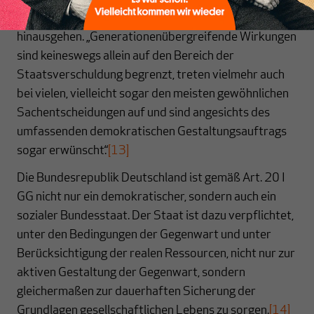
treffen, deren Wirkung über die vierjährige Legislatur
hinausgehen. „Generationenübergreifende Wirkungen
sind keineswegs allein auf den Bereich der
Staatsverschuldung begrenzt, treten vielmehr auch
bei vielen, vielleicht sogar den meisten gewöhnlichen
Sachentscheidungen auf und sind angesichts des
umfassenden demokratischen Gestaltungsauftrags
sogar erwünscht.“
[13]
Die Bundesrepublik Deutschland ist gemäß Art. 20 I
GG nicht nur ein demokratischer, sondern auch ein
sozialer Bundesstaat. Der Staat ist dazu verpflichtet,
unter den Bedingungen der Gegenwart und unter
Berücksichtigung der realen Ressourcen, nicht nur zur
aktiven Gestaltung der Gegenwart, sondern
gleichermaßen zur dauerhaften Sicherung der
Grundlagen gesellschaftlichen Lebens zu sorgen.
[14]