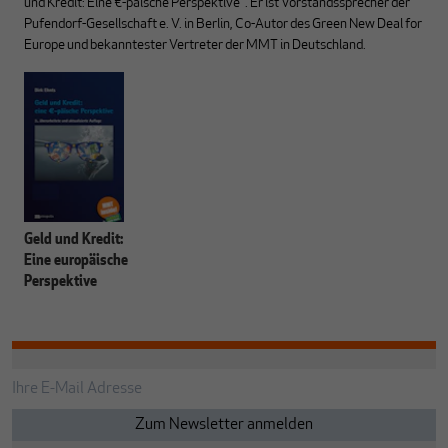
und Kredit: Eine €-päische Perspektive". Er ist Vorstandssprecher der
Pufendorf-Gesellschaft e. V. in Berlin, Co-Autor des Green New Deal for
Europe und bekanntester Vertreter der MMT in Deutschland.
Geld und Kredit:
Eine europäische
Perspektive