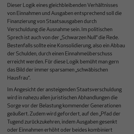
Dieser Logik eines gleichbleibenden Verhältnisses
von Einnahmen und Ausgaben entsprechend soll die
Finanzierung von Staatsausgaben durch
Verschuldung die Ausnahme sein. Im politischen
Sprech ist auch von der „Schwarzen Null“ die Rede.
Bestenfalls sollte eine Konsolidierung, also ein Abbau
der Schulden, durch einen Einnahmeüberschuss
erreicht werden. Für diese Logik bemüht man gern
das Bild der immer sparsamen „schwäbischen
Hausfrau“.
Im Angesicht der ansteigenden Staatsverschuldung
wird in nahezu allen juristischen Abhandlungen die
Sorge vor der Belastung kommender Generationen
geäußert. Zudem wird gefordert, auf den „Pfad der
Tugend zurückzukehren, indem Ausgaben gesenkt
oder Einnahmen erhöht oder beides kombiniert