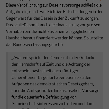
Diese Verpflichtung zur Daseinsvorsorge schließt die
Aufgabe ein, durch weitsichtige Entscheidungen in der
Gegenwart für das Dasein in der Zukunft zu sorgen.
Das schließt somit auch die Finanzierung von großen
Vorhaben ein, die nicht aus einem ausgeglichenen
Haushalt heraus finanziert werden können. So urteilte
das Bundesverfassungsgericht:
„Zwar entspricht der Demokratie der Gedanke
der Herrschaft auf Zeit und die Achtung der
Entscheidungsfreiheit auch künftiger
Generationen. Es gehört aber ebenso zu den
Aufgaben des demokratischen Gesetzgebers,
über die Amtsperioden hinauszusehen, Vorsorge
für die dauerhafte Befriedigung von
Gemeinschaftsinteressen zu treffen und damit