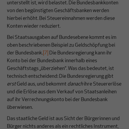
unterstellt ist, wird belastet. Die Bundesbankkonten
von den begünstigten Geschäftsbanken werden
hierbei erhöht. Bei Steuereinnahmen werden diese
Konten wieder reduziert.
Bei Staatsausgaben auf Bundesebene kommt es im
oben beschriebenen Beispiel zu Geldschöpfung bei
der Bundesbank.
[7]
Die Bundesregierung kann ihr
Konto bei der Bundesbank innerhalb eines
Geschäftstags „überziehen“. Was das bedeutet, ist
technisch entscheidend: Die Bundesregierung gibt
erst
Geld aus, und bekommt
danach
ihre Steuererlöse
und die Erlöse aus dem Verkauf von Staatsanleihen
auf ihr Verrechnungskonto bei der Bundesbank
überwiesen.
Das staatliche Geld ist aus Sicht der Bürgerinnen und
Bürger nichts anderes als ein rechtliches Instrument,