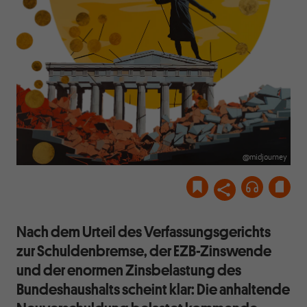
@midjourney
Nach dem Urteil des Verfassungsgerichts
zur Schuldenbremse, der EZB-Zinswende
und der enormen Zinsbelastung des
Bundeshaushalts scheint klar: Die anhaltende