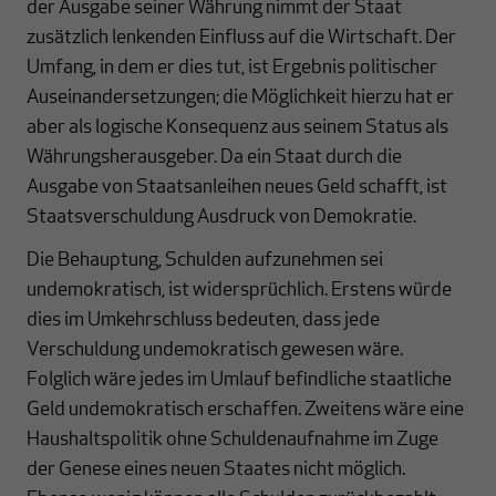
der Ausgabe seiner Währung nimmt der Staat
zusätzlich lenkenden Einfluss auf die Wirtschaft. Der
Umfang, in dem er dies tut, ist Ergebnis politischer
Auseinandersetzungen; die Möglichkeit hierzu hat er
aber als logische Konsequenz aus seinem Status als
Währungsherausgeber. Da ein Staat durch die
Ausgabe von Staatsanleihen neues Geld schafft, ist
Staatsverschuldung Ausdruck von Demokratie.
Die Behauptung, Schulden aufzunehmen sei
undemokratisch, ist widersprüchlich. Erstens würde
dies im Umkehrschluss bedeuten, dass jede
Verschuldung undemokratisch gewesen wäre.
Folglich wäre jedes im Umlauf befindliche staatliche
Geld undemokratisch erschaffen. Zweitens wäre eine
Haushaltspolitik ohne Schuldenaufnahme im Zuge
der Genese eines neuen Staates nicht möglich.