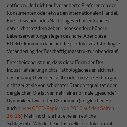
entfielen. Und nicht auf veränderte Präferenzen der
Konsumenten oder etwa den internationalen Handel.
Ein sich wandelndes Nachfrageverhalten kann es
natürlich trotzdem geben, insbesondere höhere
Lebenserwartungen legen das nahe. Aber diese
Effekte kommen dann auf die produktivitätsbedingte
Veränderung der Beschäftigungsstruktur obendrauf.
Entscheidend ist nun, dass diese Form der De-
Industrialisierung nichts Pathologisches an sich hat,
das bekämpft werden sollte oder müsste. Schon gar
nicht zeugt sie von schlechter Standortqualität oder
dergleichen. Sie ist vielmehr eine normale, „gesunde“
Dynamik entwickelter Ökonomien (vergleichen Sie
auch
dieses OECD-Papier von 2016 auf den Seiten
16-18
). Mehr noch, sie hat eine erfreuliche
Schlagseite: Würde die industrielle Produktion auf