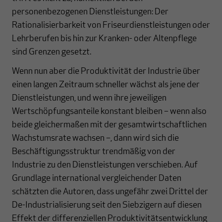
personenbezogenen Dienstleistungen: Der
Rationalisierbarkeit von Friseurdienstleistungen oder
Lehrberufen bis hin zur Kranken- oder Altenpflege
sind Grenzen gesetzt.
Wenn nun aber die Produktivität der Industrie über
einen langen Zeitraum schneller wächst als jene der
Dienstleistungen, und wenn ihre jeweiligen
Wertschöpfungsanteile konstant bleiben – wenn also
beide gleichermaßen mit der gesamtwirtschaftlichen
Wachstumsrate wachsen –, dann wird sich die
Beschäftigungsstruktur trendmäßig von der
Industrie zu den Dienstleistungen verschieben. Auf
Grundlage international vergleichender Daten
schätzten die Autoren, dass ungefähr zwei Drittel der
De-Industrialisierung seit den Siebzigern auf diesen
Effekt der differenziellen Produktivitätsentwicklung