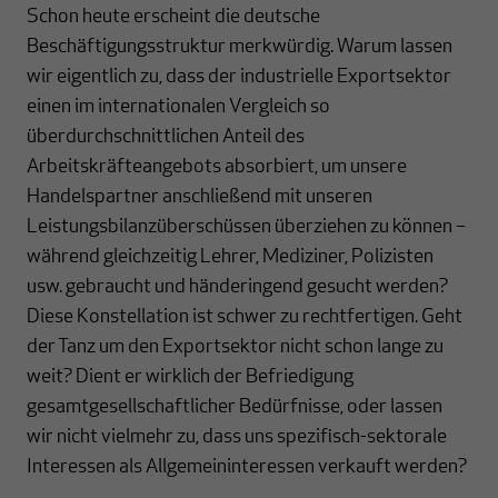
Schon heute erscheint die deutsche
Beschäftigungsstruktur merkwürdig. Warum lassen
wir eigentlich zu, dass der industrielle Exportsektor
einen im internationalen Vergleich so
überdurchschnittlichen Anteil des
Arbeitskräfteangebots absorbiert, um unsere
Handelspartner anschließend mit unseren
Leistungsbilanzüberschüssen überziehen zu können –
während gleichzeitig Lehrer, Mediziner, Polizisten
usw. gebraucht und händeringend gesucht werden?
Diese Konstellation ist schwer zu rechtfertigen. Geht
der Tanz um den Exportsektor nicht schon lange zu
weit? Dient er wirklich der Befriedigung
gesamtgesellschaftlicher Bedürfnisse, oder lassen
wir nicht vielmehr zu, dass uns spezifisch-sektorale
Interessen als Allgemeininteressen verkauft werden?