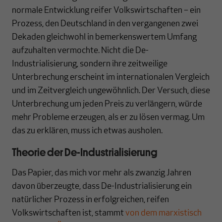
normale Entwicklung reifer Volkswirtschaften – ein
Prozess, den Deutschland in den vergangenen zwei
Dekaden gleichwohl in bemerkenswertem Umfang
aufzuhalten vermochte. Nicht die De-
Industrialisierung, sondern ihre zeitweilige
Unterbrechung erscheint im internationalen Vergleich
und im Zeitvergleich ungewöhnlich. Der Versuch, diese
Unterbrechung um jeden Preis zu verlängern, würde
mehr Probleme erzeugen, als er zu lösen vermag. Um
das zu erklären, muss ich etwas ausholen.
Theorie der De-Industrialisierung
Das Papier, das mich vor mehr als zwanzig Jahren
davon überzeugte, dass De-Industrialisierung ein
natürlicher Prozess in erfolgreichen, reifen
Volkswirtschaften ist, stammt
von dem marxistisch