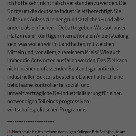
Ich hoffe sehr, nicht falsch verstanden zu werden. Die
Sorge um die deutsche Industrie
ist
berechtigt. Sie
sollte uns Anlass zu einer grundsätzlichen – und alles
andere als einfachen – Debatte geben. Was soll unser
Platz in einer künftigen internationalen Arbeitsteilung
sein, was wollen wir im Land halten, mit welchen
Mitteln und, vor allem, zu welchem Preis? Wie auch
immer die Antworten ausfallen werden: Das Ziel kann
nicht in einer umfassenden Bestandsgarantie des
industriellen Sektors bestehen. Daher halte ich eine
behutsame, kontrollierte, sozial- und
umweltverträgliche De-Industrialisierung für einen
notwendigen Teil eines progressiven
wirtschaftspolitischen Programms.
--------------------------
[1]
Noch heute bin ich meinem damaligen Kollegen Eric Seils (heute am