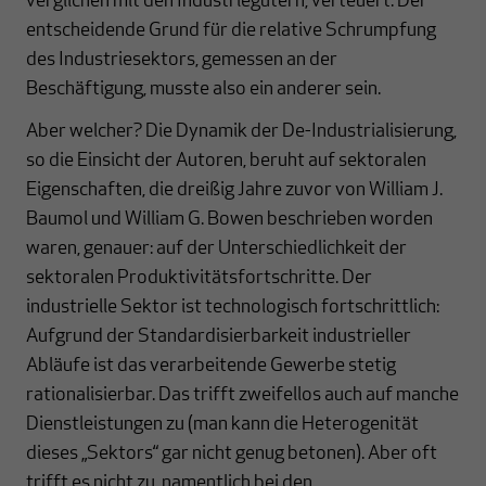
verglichen mit den Industriegütern, verteuert. Der
entscheidende Grund für die relative Schrumpfung
des Industriesektors, gemessen an der
Beschäftigung, musste also ein anderer sein.
Aber welcher? Die Dynamik der De-Industrialisierung,
so die Einsicht der Autoren, beruht auf sektoralen
Eigenschaften, die dreißig Jahre zuvor von William J.
Baumol und William G. Bowen beschrieben worden
waren, genauer: auf der Unterschiedlichkeit der
sektoralen Produktivitätsfortschritte. Der
industrielle Sektor ist technologisch fortschrittlich:
Aufgrund der Standardisierbarkeit industrieller
Abläufe ist das verarbeitende Gewerbe stetig
rationalisierbar. Das trifft zweifellos auch auf manche
Dienstleistungen zu (man kann die Heterogenität
dieses „Sektors“ gar nicht genug betonen). Aber oft
trifft es nicht zu, namentlich bei den