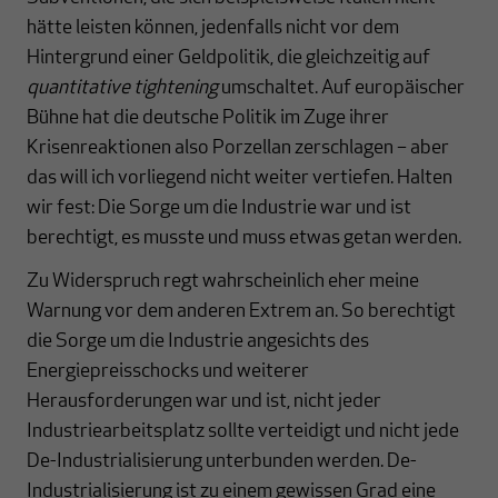
hätte leisten können, jedenfalls nicht vor dem
Hintergrund einer Geldpolitik, die gleichzeitig auf
quantitative tightening
umschaltet. Auf europäischer
Bühne hat die deutsche Politik im Zuge ihrer
Krisenreaktionen also Porzellan zerschlagen – aber
das will ich vorliegend nicht weiter vertiefen. Halten
wir fest: Die Sorge um die Industrie war und ist
berechtigt, es musste und muss etwas getan werden.
Zu Widerspruch regt wahrscheinlich eher meine
Warnung vor dem anderen Extrem an. So berechtigt
die Sorge um die Industrie angesichts des
Energiepreisschocks und weiterer
Herausforderungen war und ist, nicht jeder
Industriearbeitsplatz sollte verteidigt und nicht jede
De-Industrialisierung unterbunden werden. De-
Industrialisierung ist zu einem gewissen Grad eine