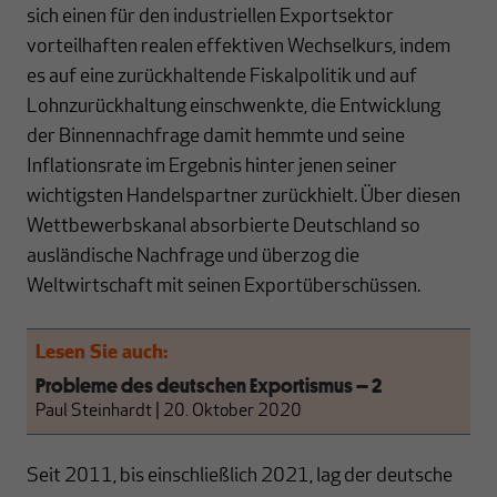
sich einen für den industriellen Exportsektor
vorteilhaften realen effektiven Wechselkurs, indem
es auf eine zurückhaltende Fiskalpolitik und auf
Lohnzurückhaltung einschwenkte, die Entwicklung
der Binnennachfrage damit hemmte und seine
Inflationsrate im Ergebnis hinter jenen seiner
wichtigsten Handelspartner zurückhielt. Über diesen
Wettbewerbskanal absorbierte Deutschland so
ausländische Nachfrage und überzog die
Weltwirtschaft mit seinen Exportüberschüssen.
Lesen Sie auch:
Probleme des deutschen Exportismus – 2
Paul Steinhardt
|
20. Oktober 2020
Seit 2011, bis einschließlich 2021, lag der deutsche