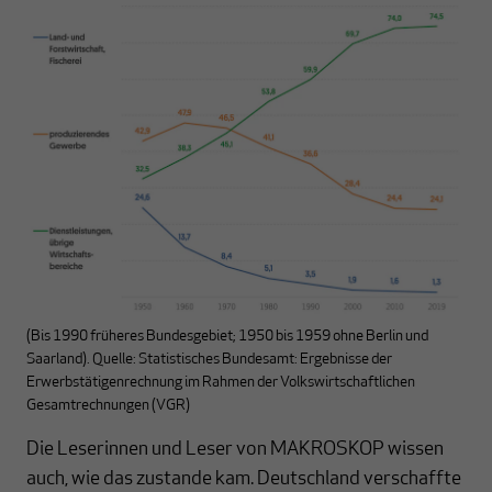
(Bis 1990 früheres Bundesgebiet; 1950 bis 1959 ohne Berlin und
Saarland). Quelle: Statistisches Bundesamt: Ergebnisse der
Erwerbstätigenrechnung im Rahmen der Volkswirtschaftlichen
Gesamtrechnungen (VGR)
Die Leserinnen und Leser von MAKROSKOP wissen
auch, wie das zustande kam. Deutschland verschaffte