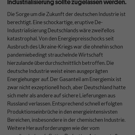
Industrialisierung sollte zugelassen werden.
Die Sorge um die Zukunft der deutschen Industrie ist
berechtigt. Eine schockartige, eruptive De-
Industrialisierung Deutschlands wäre zweifellos
katastrophal. Von den Energiepreisschocks seit
Ausbruch des Ukraine-Kriegs war die ohnehin schon
pandemiebedingt strauchelnde Wirtschaft
hierzulande überdurchschnittlich betroffen. Die
deutsche Industrie weist einen ausgeprägten
Energiehunger auf. Der Gasanteil am Energiemix ist
zwar nicht exzeptionell hoch, aber Deutschland hatte
sich mehr als andere auf sichere Lieferungen aus
Russland verlassen. Entsprechend schnell erfolgten
Produktionseinbrüche in den energieintensivsten
Bereichen, insbesondere in der chemischen Industrie.
Weitere Herausforderungen wie der vom