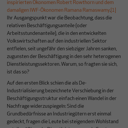
inspirierten Ökonomen Robert Rowthorn und dem
damaligen IWF-Ökonomen Ramana Ramaswamy
.
[1]
Ihr Ausgangspunkt war die Beobachtung, dass die
relativen Beschäftigungsanteile (oder
Arbeitsstundenanteile), die in den entwickelten
Volkswirtschaften auf den industriellen Sektor
entfielen, seit ungefähr den siebziger Jahren sanken,
zugunsten der Beschäftigung in den sehr heterogenen
Dienstleistungssektoren. Warum, so fragten sie sich,
ist das so?
Auf den ersten Blick schien die als De-
Industrialisierung bezeichnete Verschiebung in der
Beschäftigungsstruktur einfach einen Wandel in der
Nachfrage widerzuspiegeln: Sind die
Grundbedürfnisse an Industriegütern erst einmal
gedeckt, fragen die Leute bei steigendem Wohlstand