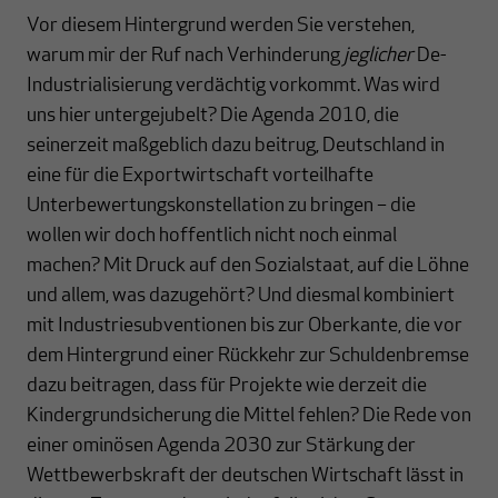
Vor diesem Hintergrund werden Sie verstehen,
warum mir der Ruf nach Verhinderung
jeglicher
De-
Industrialisierung verdächtig vorkommt. Was wird
uns hier untergejubelt? Die Agenda 2010, die
seinerzeit maßgeblich dazu beitrug, Deutschland in
eine für die Exportwirtschaft vorteilhafte
Unterbewertungskonstellation zu bringen – die
wollen wir doch hoffentlich nicht noch einmal
machen? Mit Druck auf den Sozialstaat, auf die Löhne
und allem, was dazugehört? Und diesmal kombiniert
mit Industriesubventionen bis zur Oberkante, die vor
dem Hintergrund einer Rückkehr zur Schuldenbremse
dazu beitragen, dass für Projekte wie derzeit die
Kindergrundsicherung die Mittel fehlen? Die Rede von
einer ominösen Agenda 2030 zur Stärkung der
Wettbewerbskraft der deutschen Wirtschaft lässt in