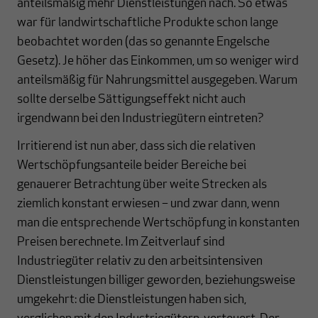
anteilsmäßig mehr Dienstleistungen nach. So etwas
war für landwirtschaftliche Produkte schon lange
beobachtet worden (das so genannte Engelsche
Gesetz). Je höher das Einkommen, um so weniger wird
anteilsmäßig für Nahrungsmittel ausgegeben. Warum
sollte derselbe Sättigungseffekt nicht auch
irgendwann bei den Industriegütern eintreten?
Irritierend ist nun aber, dass sich die relativen
Wertschöpfungsanteile beider Bereiche bei
genauerer Betrachtung über weite Strecken als
ziemlich konstant erwiesen – und zwar dann, wenn
man die entsprechende Wertschöpfung in konstanten
Preisen berechnete. Im Zeitverlauf sind
Industriegüter relativ zu den arbeitsintensiven
Dienstleistungen billiger geworden, beziehungsweise
umgekehrt: die Dienstleistungen haben sich,