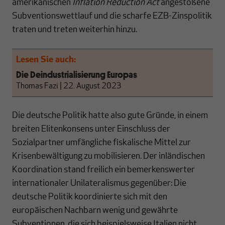
amerikanischen
Inflation Reduction Act
angestoßene
Subventionswettlauf und die scharfe EZB-Zinspolitik
traten und treten weiterhin hinzu.
Lesen Sie auch:
Die Deindustrialisierung Europas
Thomas Fazi
|
22. August 2023
Die deutsche Politik hatte also gute Gründe, in einem
breiten Elitenkonsens unter Einschluss der
Sozialpartner umfängliche fiskalische Mittel zur
Krisenbewältigung zu mobilisieren. Der inländischen
Koordination stand freilich ein bemerkenswerter
internationaler Unilateralismus gegenüber: Die
deutsche Politik koordinierte sich mit den
europäischen Nachbarn wenig und gewährte
Subventionen, die sich beispielsweise Italien nicht