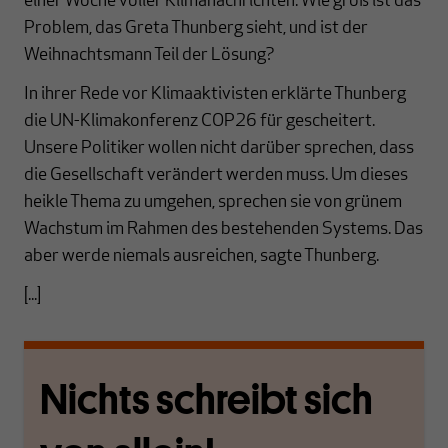
einer Woche voller Klimanachrichten. Wie groß ist das
Problem, das Greta Thunberg sieht, und ist der
Weihnachtsmann Teil der Lösung?
In ihrer Rede vor Klimaaktivisten erklärte Thunberg
die UN-Klimakonferenz COP26 für gescheitert.
Unsere Politiker wollen nicht darüber sprechen, dass
die Gesellschaft verändert werden muss. Um dieses
heikle Thema zu umgehen, sprechen sie von grünem
Wachstum im Rahmen des bestehenden Systems. Das
aber werde niemals ausreichen, sagte Thunberg.
[...]
Nichts schreibt sich