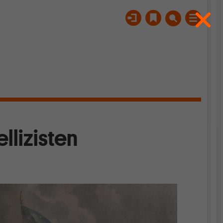
llizisten