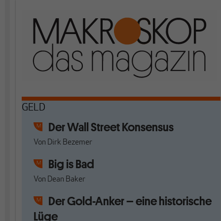
GELD
Der Wall Street Konsensus
Von
Dirk Bezemer
Big is Bad
Von
Dean Baker
Der Gold-Anker – eine historische
Lüge