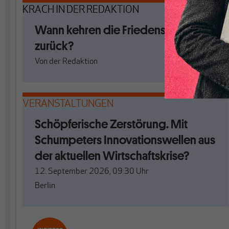
KRACH IN DER REDAKTION
Wann kehren die Friedenstauben
zurück?
Von
der Redaktion
VERANSTALTUNGEN
Schöpferische Zerstörung. Mit
Schumpeters Innovationswellen aus
der aktuellen Wirtschaftskrise?
12. September 2026, 09:30
Uhr
Berlin