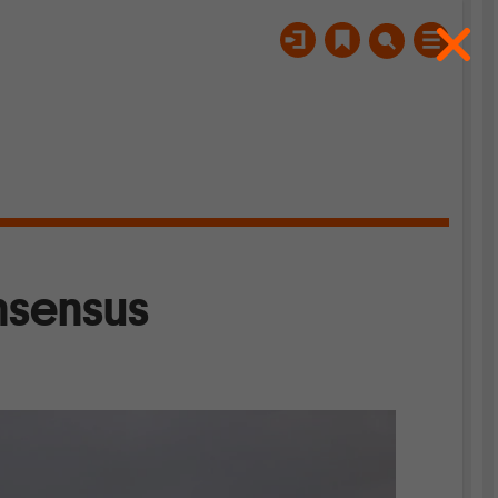
nsensus