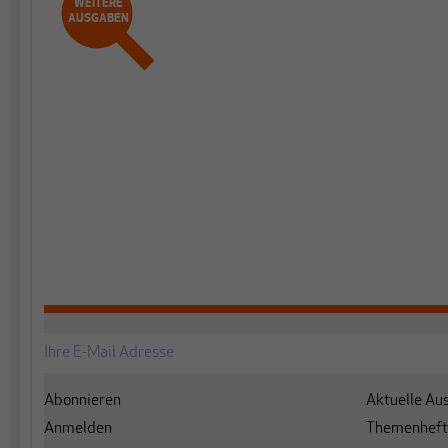
WEITERE
AUSGABEN
Abonnieren
Aktuelle Au
Anmelden
Themenheft