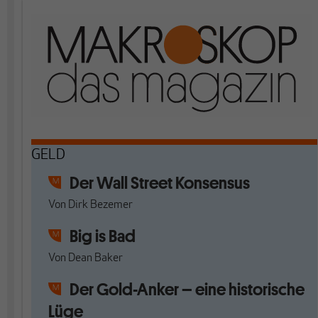
GELD
Der Wall Street Konsensus
Von
Dirk Bezemer
Big is Bad
Von
Dean Baker
Der Gold-Anker – eine historische
Lüge