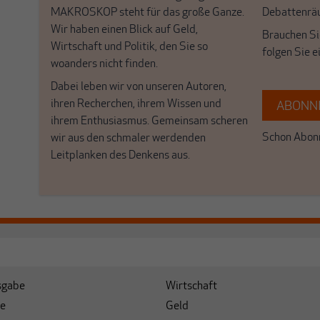
MAKROSKOP steht für das große Ganze.
Debattenrä
Wir haben einen Blick auf Geld,
Brauchen Si
Wirtschaft und Politik, den Sie so
folgen Sie 
woanders nicht finden.
Dabei leben wir von unseren Autoren,
ihren Recherchen, ihrem Wissen und
ABONNI
ihrem Enthusiasmus. Gemeinsam scheren
Schon Abonn
wir aus den schmaler werdenden
Leitplanken des Denkens aus.
sgabe
Wirtschaft
e
Geld