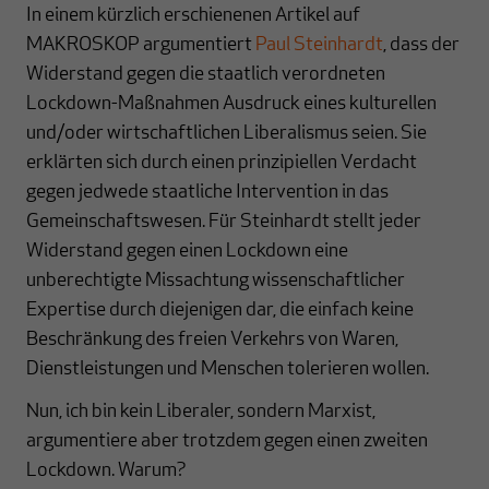
In einem kürzlich erschienenen Artikel auf
MAKROSKOP argumentiert
Paul Steinhardt
, dass der
Widerstand gegen die staatlich verordneten
Lockdown-Maßnahmen Ausdruck eines kulturellen
und/oder wirtschaftlichen Liberalismus seien. Sie
erklärten sich durch einen prinzipiellen Verdacht
gegen jedwede staatliche Intervention in das
Gemeinschaftswesen. Für Steinhardt stellt jeder
Widerstand gegen einen Lockdown eine
unberechtigte Missachtung wissenschaftlicher
Expertise durch diejenigen dar, die einfach keine
Beschränkung des freien Verkehrs von Waren,
Dienstleistungen und Menschen tolerieren wollen.
Nun, ich bin kein Liberaler, sondern Marxist,
argumentiere aber trotzdem gegen einen zweiten
Lockdown. Warum?