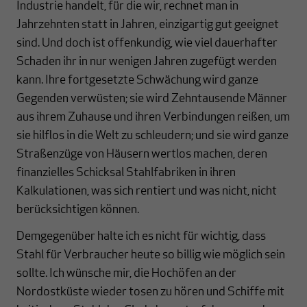
Industrie handelt, für die wir, rechnet man in
Jahrzehnten statt in Jahren, einzigartig gut geeignet
sind. Und doch ist offenkundig, wie viel dauerhafter
Schaden ihr in nur wenigen Jahren zugefügt werden
kann. Ihre fortgesetzte Schwächung wird ganze
Gegenden verwüsten; sie wird Zehntausende Männer
aus ihrem Zuhause und ihren Verbindungen reißen, um
sie hilflos in die Welt zu schleudern; und sie wird ganze
Straßenzüge von Häusern wertlos machen, deren
finanzielles Schicksal Stahlfabriken in ihren
Kalkulationen, was sich rentiert und was nicht, nicht
berücksichtigen können.
Demgegenüber halte ich es nicht für wichtig, dass
Stahl für Verbraucher heute so billig wie möglich sein
sollte. Ich wünsche mir, die Hochöfen an der
Nordostküste wieder tosen zu hören und Schiffe mit