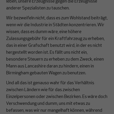
leben, unsere Erzeugnisse gegen die Erzeugnisse
anderer Spezialisten zu tauschen.
Wir bezweifeln nicht, dass es zum Wohlstand beiträgt,
wenn wir die Industrie in Städten konzentrieren. Wir
wissen, dass es dumm wäre, eine höhere
Zulassungsgebühr für ein Kraftfahrzeug zu erheben,
das in einer Grafschaft benutzt wird, in der es nicht
hergestellt worden ist. Es fällt uns nicht ein,
besondere Steuern zu erheben zu dem Zweck, einen
Mann aus Lancashire daran zu hindern, einen in
Birmingham gebauten Wagen zu benutzen.
Und all das ist genauso wahr für das Verhältnis
zwischen Ländern wie für das zwischen
Einzelpersonen oder zwischen Bezirken. Es wäre doch
Verschwendung und dumm, uns mit etwas zu
befassen, was wir nur mangelhaft können, während