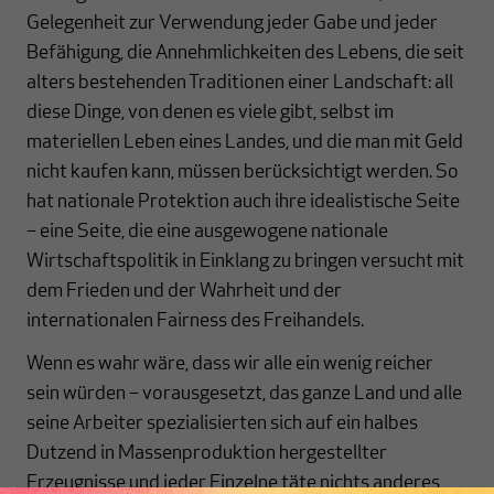
Gelegenheit zur Verwendung jeder Gabe und jeder
Befähigung, die Annehmlichkeiten des Lebens, die seit
alters bestehenden Traditionen einer Landschaft: all
diese Dinge, von denen es viele gibt, selbst im
materiellen Leben eines Landes, und die man mit Geld
nicht kaufen kann, müssen berücksichtigt werden. So
hat nationale Protektion auch ihre idealistische Seite
– eine Seite, die eine ausgewogene nationale
Wirtschaftspolitik in Einklang zu bringen versucht mit
dem Frieden und der Wahrheit und der
internationalen Fairness des Freihandels.
Wenn es wahr wäre, dass wir alle ein wenig reicher
sein würden – vorausgesetzt, das ganze Land und alle
seine Arbeiter spezialisierten sich auf ein halbes
Dutzend in Massenproduktion hergestellter
Erzeugnisse und jeder Einzelne täte nichts anderes