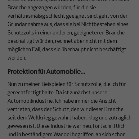
Branche angezogen würden, für die sie
verhältnismäßig schlecht geeignet sind, geht von der
Grundannahme aus, dass sie bei Nichtbestehen eines
Schutzzolls in einer anderen, geeigneteren Branche
beschäftigt würden, rechnet aber nicht mit dem
möglichen Fall, dass sie überhaupt nicht beschäftigt
werden.
Protektion für Automobile...
Nun zu meinen Beispielen für Schutzzölle, die ich für
gerechtfertigt halte. Da ist zunächst unsere
Automobilindustrie. Ich habe immer die Ansicht
vertreten, dass der Schutz, den wir dieser Branche
seit dem Weltkrieg gewährt haben, klug und zuträglich
gewesen ist. Diese Industrie war neu, fortschrittlich
und in beständigem Wandel begriffen, an sich schon