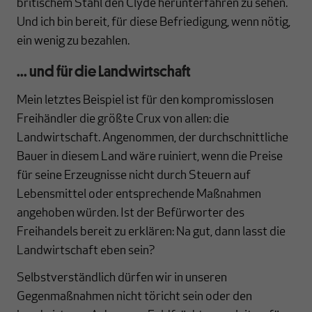
britischem Stahl den Clyde herunterfahren zu sehen.
Und ich bin bereit, für diese Befriedigung, wenn nötig,
ein wenig zu bezahlen.
... und für die Landwirtschaft
Mein letztes Beispiel ist für den kompromisslosen
Freihändler die größte Crux von allen: die
Landwirtschaft. Angenommen, der durchschnittliche
Bauer in diesem Land wäre ruiniert, wenn die Preise
für seine Erzeugnisse nicht durch Steuern auf
Lebensmittel oder entsprechende Maßnahmen
angehoben würden. Ist der Befürworter des
Freihandels bereit zu erklären: Na gut, dann lasst die
Landwirtschaft eben sein?
Selbstverständlich dürfen wir in unseren
Gegenmaßnahmen nicht töricht sein oder den