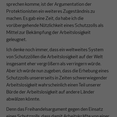
sprechen komme, ist der Argumentation der
Protektionisten ein weiteres Zugeständnis zu
machen. Es gab eine Zeit, da habe ich die
vorübergehende Nützlichkeit eines Schutzzolls als
Mittel zur Bekämpfung der Arbeitslosigkeit
geleugnet.
Ich denke noch immer, dass ein weltweites System
von Schutzzöllen die Arbeitslosigkeit auf der Welt
insgesamt eher vergrößern als verringern würde.
Aber ich würde nun zugeben, dass die Erhebung eines
Schutzzolls unsererseits in Zeiten schwerwiegender
Arbeitslosigkeit wahrscheinlich einen Teil unserer
Bürde der Arbeitslosigkeit auf andere Länder
abwälzen könnte.
Denn das Freihandelsargument gegen den Einsatz
eines Schutzzolls, dass damit Arbeitskräfte von einer