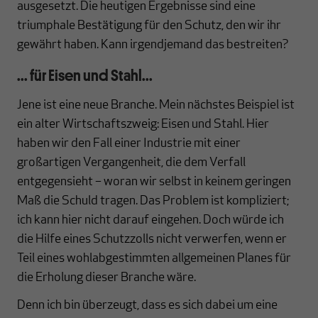
ausgesetzt. Die heutigen Ergebnisse sind eine
triumphale Bestätigung für den Schutz, den wir ihr
gewährt haben. Kann irgendjemand das bestreiten?
... für Eisen und Stahl...
Jene ist eine neue Branche. Mein nächstes Beispiel ist
ein alter Wirtschaftszweig: Eisen und Stahl. Hier
haben wir den Fall einer Industrie mit einer
großartigen Vergangenheit, die dem Verfall
entgegensieht – woran wir selbst in keinem geringen
Maß die Schuld tragen. Das Problem ist kompliziert;
ich kann hier nicht darauf eingehen. Doch würde ich
die Hilfe eines Schutzzolls nicht verwerfen, wenn er
Teil eines wohlabgestimmten allgemeinen Planes für
die Erholung dieser Branche wäre.
Denn ich bin überzeugt, dass es sich dabei um eine