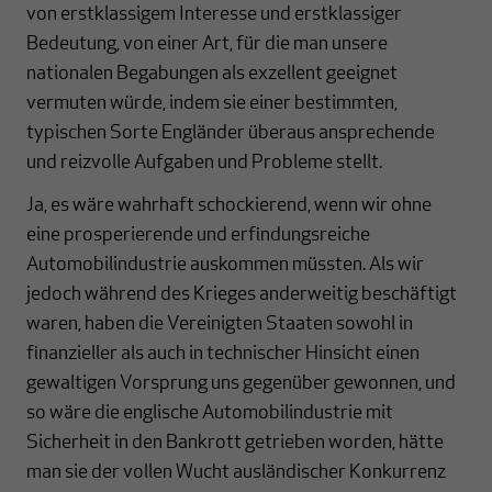
von erstklassigem Interesse und erstklassiger
Bedeutung, von einer Art, für die man unsere
nationalen Begabungen als exzellent geeignet
vermuten würde, indem sie einer bestimmten,
typischen Sorte Engländer überaus ansprechende
und reizvolle Aufgaben und Probleme stellt.
Ja, es wäre wahrhaft schockierend, wenn wir ohne
eine prosperierende und erfindungsreiche
Automobilindustrie auskommen müssten. Als wir
jedoch während des Krieges anderweitig beschäftigt
waren, haben die Vereinigten Staaten sowohl in
finanzieller als auch in technischer Hinsicht einen
gewaltigen Vorsprung uns gegenüber gewonnen, und
so wäre die englische Automobilindustrie mit
Sicherheit in den Bankrott getrieben worden, hätte
man sie der vollen Wucht ausländischer Konkurrenz