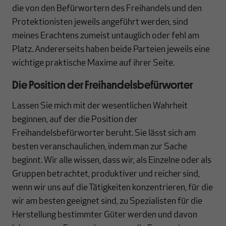
die von den Befürwortern des Freihandels und den
Protektionisten jeweils angeführt werden, sind
meines Erachtens zumeist untauglich oder fehl am
Platz. Andererseits haben beide Parteien jeweils eine
wichtige praktische Maxime auf ihrer Seite.
Die Position der Freihandelsbefürworter
Lassen Sie mich mit der wesentlichen Wahrheit
beginnen, auf der die Position der
Freihandelsbefürworter beruht. Sie lässt sich am
besten veranschaulichen, indem man zur Sache
beginnt. Wir alle wissen, dass wir, als Einzelne oder als
Gruppen betrachtet, produktiver und reicher sind,
wenn wir uns auf die Tätigkeiten konzentrieren, für die
wir am besten geeignet sind, zu Spezialisten für die
Herstellung bestimmter Güter werden und davon