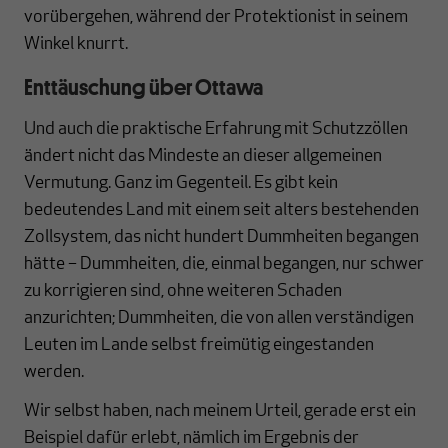
vorübergehen, während der Protektionist in seinem
Winkel knurrt.
Enttäuschung über Ottawa
Und auch die praktische Erfahrung mit Schutzzöllen
ändert nicht das Mindeste an dieser allgemeinen
Vermutung. Ganz im Gegenteil. Es gibt kein
bedeutendes Land mit einem seit alters bestehenden
Zollsystem, das nicht hundert Dummheiten begangen
hätte – Dummheiten, die, einmal begangen, nur schwer
zu korrigieren sind, ohne weiteren Schaden
anzurichten; Dummheiten, die von allen verständigen
Leuten im Lande selbst freimütig eingestanden
werden.
Wir selbst haben, nach meinem Urteil, gerade erst ein
Beispiel dafür erlebt, nämlich im Ergebnis der