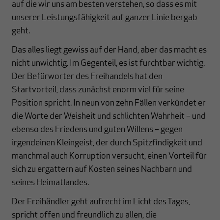
auf die wir uns am besten verstehen, so dass es mit
unserer Leistungsfähigkeit auf ganzer Linie bergab
geht.
Das alles liegt gewiss auf der Hand, aber das macht es
nicht unwichtig. Im Gegenteil, es ist furchtbar wichtig.
Der Befürworter des Freihandels hat den
Startvorteil, dass zunächst enorm viel für seine
Position spricht. In neun von zehn Fällen verkündet er
die Worte der Weisheit und schlichten Wahrheit – und
ebenso des Friedens und guten Willens – gegen
irgendeinen Kleingeist, der durch Spitzfindigkeit und
manchmal auch Korruption versucht, einen Vorteil für
sich zu ergattern auf Kosten seines Nachbarn und
seines Heimatlandes.
Der Freihändler geht aufrecht im Licht des Tages,
spricht offen und freundlich zu allen, die