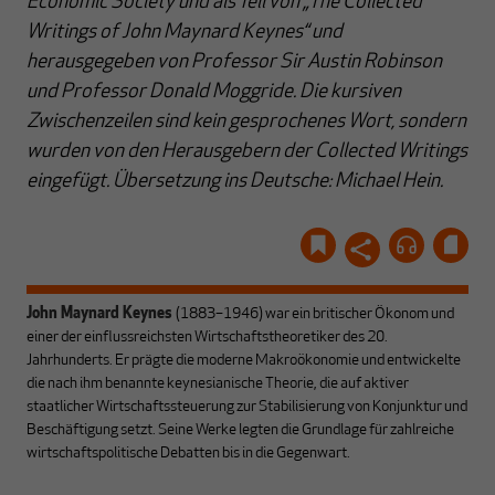
Economic Society und als Teil von „The Collected
Writings of John Maynard Keynes“ und
herausgegeben von Professor Sir Austin Robinson
und Professor Donald Moggride. Die kursiven
Zwischenzeilen sind kein gesprochenes Wort, sondern
wurden von den Herausgebern der Collected Writings
eingefügt. Übersetzung ins Deutsche: Michael Hein.
John Maynard Keynes
(1883–1946) war ein britischer Ökonom und
einer der einflussreichsten Wirtschaftstheoretiker des 20.
Jahrhunderts. Er prägte die moderne Makroökonomie und entwickelte
die nach ihm benannte keynesianische Theorie, die auf aktiver
staatlicher Wirtschaftssteuerung zur Stabilisierung von Konjunktur und
Beschäftigung setzt. Seine Werke legten die Grundlage für zahlreiche
wirtschaftspolitische Debatten bis in die Gegenwart.