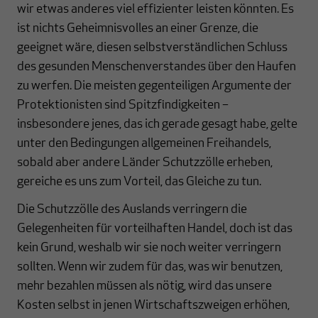
wir etwas anderes viel effizienter leisten könnten. Es
ist nichts Geheimnisvolles an einer Grenze, die
geeignet wäre, diesen selbstverständlichen Schluss
des gesunden Menschenverstandes über den Haufen
zu werfen. Die meisten gegenteiligen Argumente der
Protektionisten sind Spitzfindigkeiten –
insbesondere jenes, das ich gerade gesagt habe, gelte
unter den Bedingungen allgemeinen Freihandels,
sobald aber andere Länder Schutzzölle erheben,
gereiche es uns zum Vorteil, das Gleiche zu tun.
Die Schutzzölle des Auslands verringern die
Gelegenheiten für vorteilhaften Handel, doch ist das
kein Grund, weshalb wir sie noch weiter verringern
sollten. Wenn wir zudem für das, was wir benutzen,
mehr bezahlen müssen als nötig, wird das unsere
Kosten selbst in jenen Wirtschaftszweigen erhöhen,