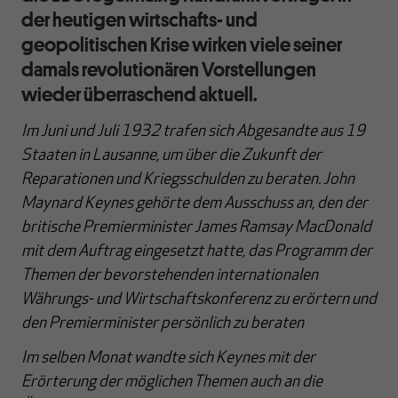
der heutigen wirtschafts- und
geopolitischen Krise wirken viele seiner
damals revolutionären Vorstellungen
wieder überraschend aktuell.
Im Juni und Juli 1932 trafen sich Abgesandte aus 19
Staaten in Lausanne, um über die Zukunft der
Reparationen und Kriegsschulden zu beraten. John
Maynard Keynes gehörte dem Ausschuss an, den der
britische Premierminister James Ramsay MacDonald
mit dem Auftrag eingesetzt hatte, das Programm der
Themen der bevorstehenden internationalen
Währungs- und Wirtschaftskonferenz zu erörtern und
den Premierminister persönlich zu beraten
Im selben Monat wandte sich Keynes mit der
Erörterung der möglichen Themen auch an die