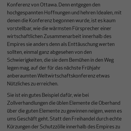
Konferenz von Ottawa. Denn entgegen den
hochgespannten Hoffnungen und hehren Idealen, mit
denen die Konferenz begonnen wurde, ist es kaum
vorstellbar, wie die wärmsten Fürsprecher einer
wirtschaftlichen Zusammenarbeit innerhalb des
Empires sie anders denn als Enttäuschung werten
sollten, einmal ganz abgesehen von den
Schwierigkeiten, die sie dem Bemühen in den Weg
legen mag, auf der für das nächste Frühjahr
anberaumten Weltwirtschaftskonferenz etwas
Nützliches zu erreichen.
Sie ist ein gutes Beispiel dafür, wie bei
Zollverhandlungen die üblen Elemente die Oberhand
über die guten Elemente zu gewinnen neigen, wenn es
ums Geschäft geht. Statt den Freihandel durch echte
Kürzungen der Schutzzölle innerhalb des Empires zu