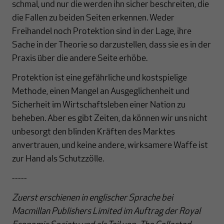
schmal, und nur die werden ihn sicher beschreiten, die
die Fallen zu beiden Seiten erkennen. Weder
Freihandel noch Protektion sind in der Lage, ihre
Sache in der Theorie so darzustellen, dass sie es in der
Praxis über die andere Seite erhöbe.
Protektion ist eine gefährliche und kostspielige
Methode, einen Mangel an Ausgeglichenheit und
Sicherheit im Wirtschaftsleben einer Nation zu
beheben. Aber es gibt Zeiten, da können wir uns nicht
unbesorgt den blinden Kräften des Marktes
anvertrauen, und keine andere, wirksamere Waffe ist
zur Hand als Schutzzölle.
-----
Zuerst erschienen in englischer Sprache bei
Macmillan Publishers Limited im Auftrag der Royal