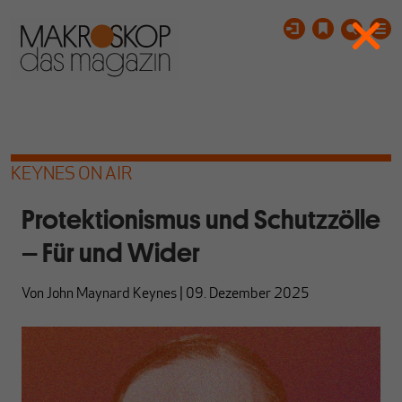
KEYNES ON AIR
Protektionismus und Schutzzölle
– Für und Wider
Von
John Maynard Keynes
|
09. Dezember 2025