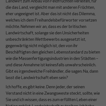
Landwirt zum Anbau von Feldfrüchten verleiten, für
die das Land, vergleicht man mit anderen Früchten,
eher ungeeignet ist. Aber das ist nicht das Dilemma,
welches ich dem Freihandelsbefürworter vorsetzen
möchte. Nehmen wir an, dass es der britischen
Landwirtschaft, solange sie den Unsicherheiten
unbeschränkten Wettbewerbs ausgesetzt ist,
gegenwärtig nicht möglich ist, den von ihr
Beschäftigten den gleichen Lebensstandard zu bieten
wie die Massenfertigungsindustrien in den Städten –
und diese Annahme ist keinesfalls unwahrscheinlich.
Gibt es irgendwelche Freihändler, die sagen: Na, dann
lasst die Landwirtschaft eben sein?
Ich hoffe, es gibt keine. Denn jeder, der seinen
Verstand nicht in eine Zwangsweste steckt, sollte, wie
Sie und ich wissen, dass es zum erfüllten Leben einer