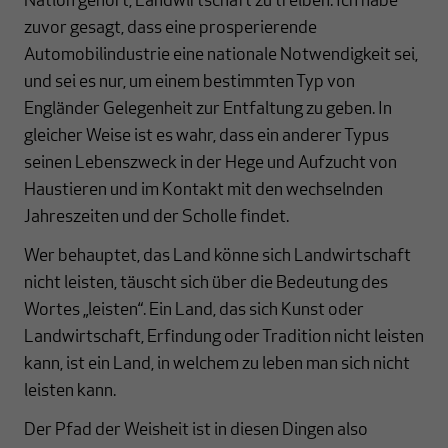
Nation gehört, Landwirtschaft zu treiben. Ich habe
zuvor gesagt, dass eine prosperierende
Automobilindustrie eine nationale Notwendigkeit sei,
und sei es nur, um einem bestimmten Typ von
Engländer Gelegenheit zur Entfaltung zu geben. In
gleicher Weise ist es wahr, dass ein anderer Typus
seinen Lebenszweck in der Hege und Aufzucht von
Haustieren und im Kontakt mit den wechselnden
Jahreszeiten und der Scholle findet.
Wer behauptet, das Land könne sich Landwirtschaft
nicht leisten, täuscht sich über die Bedeutung des
Wortes „leisten“. Ein Land, das sich Kunst oder
Landwirtschaft, Erfindung oder Tradition nicht leisten
kann, ist ein Land, in welchem zu leben man sich nicht
leisten kann.
Der Pfad der Weisheit ist in diesen Dingen also