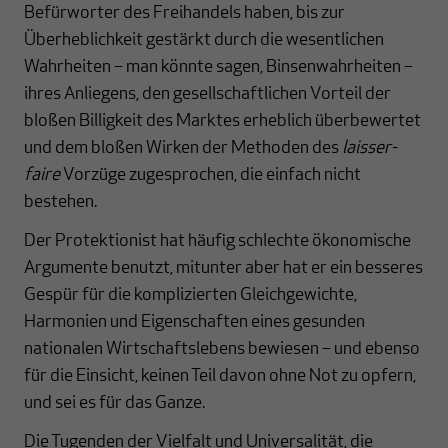
Befürworter des Freihandels haben, bis zur
Überheblichkeit gestärkt durch die wesentlichen
Wahrheiten – man könnte sagen, Binsenwahrheiten –
ihres Anliegens, den gesellschaftlichen Vorteil der
bloßen Billigkeit des Marktes erheblich überbewertet
und dem bloßen Wirken der Methoden des
laisser-
faire
Vorzüge zugesprochen, die einfach nicht
bestehen.
Der Protektionist hat häufig schlechte ökonomische
Argumente benutzt, mitunter aber hat er ein besseres
Gespür für die komplizierten Gleichgewichte,
Harmonien und Eigenschaften eines gesunden
nationalen Wirtschaftslebens bewiesen – und ebenso
für die Einsicht, keinen Teil davon ohne Not zu opfern,
und sei es für das Ganze.
Die Tugenden der Vielfalt und Universalität, die