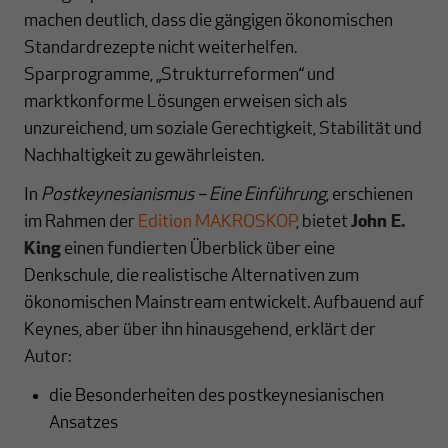
machen deutlich, dass die gängigen ökonomischen
Standardrezepte nicht weiterhelfen.
Sparprogramme, „Strukturreformen“ und
marktkonforme Lösungen erweisen sich als
unzureichend, um soziale Gerechtigkeit, Stabilität und
Nachhaltigkeit zu gewährleisten.
In
Postkeynesianismus – Eine Einführung
, erschienen
im Rahmen der
Edition MAKROSKOP
, bietet
John E.
King
einen fundierten Überblick über eine
Denkschule, die realistische Alternativen zum
ökonomischen Mainstream entwickelt. Aufbauend auf
Keynes, aber über ihn hinausgehend, erklärt der
Autor:
die Besonderheiten des postkeynesianischen
Ansatzes