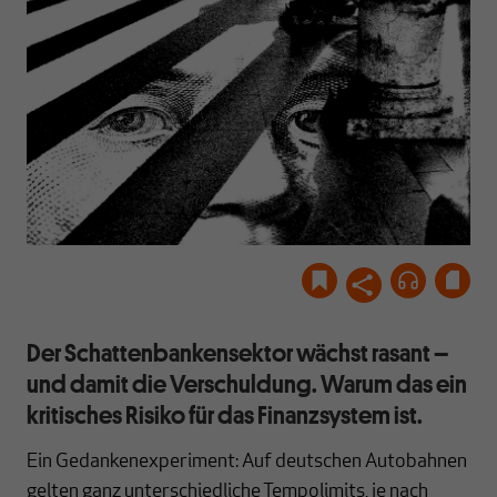
Der Schattenbankensektor wächst rasant –
und damit die Verschuldung. Warum das ein
kritisches Risiko für das Finanzsystem ist.
Ein Gedankenexperiment: Auf deutschen Autobahnen
gelten ganz unterschiedliche Tempolimits, je nach