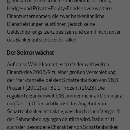
grundsätzlich Investment- und Geldmarktfonds,
Hedge- und Private-Equity-Fonds sowie weitere
Finanzunternehmen, die zwar bankenähnliche
Dienstleistungen ausführen, jedoch keine
Geldschöpfungslizenz besitzen und damit nicht unter
das Bankenaufsichtsrecht fallen.
Der Sektor wächst
Auf diese Weise kommt es trotz der weltweiten
Finanzkrise 2008/9 zu einer großen Verschiebung
der Marktanteile, bei den Schattenbanken von 18,3
Prozent (2002) auf 32,1 Prozent (2023). Die
regulierte Bankenwelt büßt immer mehr an Dominanz
ein (Tab. 1). Offensichtlich ist das Angebot von
Schattenbanken attraktiv, was durch einen Vergleich
der Rahmenbedingungen deutlich wird. Dabei tritt
auch der besondere Charakter von Schattenbanken