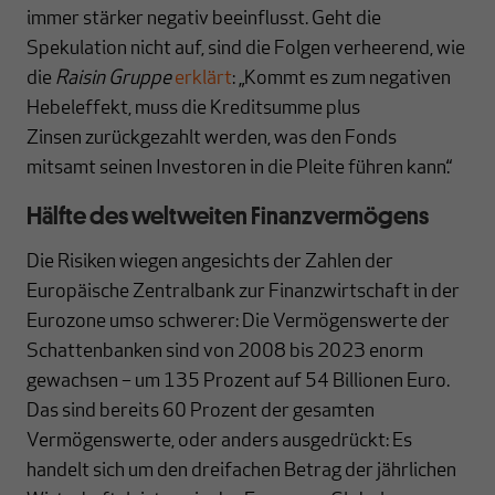
immer stärker negativ beeinflusst. Geht die
Spekulation nicht auf, sind die Folgen verheerend, wie
die
Raisin Gruppe
erklärt
: „Kommt es zum negativen
Hebeleffekt, muss die Kreditsumme plus
Zinsen zurückgezahlt werden, was den Fonds
mitsamt seinen Investoren in die Pleite führen kann.“
Hälfte des weltweiten Finanzvermögens
Die Risiken wiegen angesichts der Zahlen der
Europäische Zentralbank zur Finanzwirtschaft in der
Eurozone umso schwerer: Die Vermögenswerte der
Schattenbanken sind von 2008 bis 2023 enorm
gewachsen – um 135 Prozent auf 54 Billionen Euro.
Das sind bereits 60 Prozent der gesamten
Vermögenswerte, oder anders ausgedrückt: Es
handelt sich um den dreifachen Betrag der jährlichen