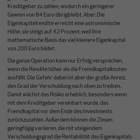
Kreditgeber zu zahlen, wodurch ein geringerer
Gewinn von 84 Euro übrigbleibt. Aber: Die
Eigenkapitelrendite erreicht eine astronomische
Höhe, sie steigt auf 42 Prozent, weil ihre
mathematische Basis das viel kleinere Eigenkapital
von 200 Euro bildet.
Die ganze Operation kann nur Erfolg versprechen,
wenn die Rendite höher als die Fremdkapitalkosten
ausfällt. Die Gefahr dabei ist aber der große Anreiz,
den Grad der Verschuldung nach oben zu treiben.
Damit wächst das Risiko erheblich, besonders wenn
mit dem Kreditgeber vereinbart wurde, das
Fremdkapital vor dem Ende des Investments
zurückzuzahlen. Außerdem können die Zinsen
geringfügig variieren, die mit steigendem
Verschuldungsgrad die Rentabilität des Eigenkapitals