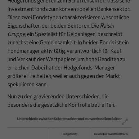
Hedgefonds gehören zum Schattensektor, klassische
Investmentfonds zum konventionellen Bankensektor.
Diese zwei Fondstypen charakterisieren wesentliche
Eigenschaften der beiden Sektoren. Die
Raisin
Gruppe
, ein Spezialist für Geldanlagen, beschreibt
zunächst eine Gemeinsamkeit: In beiden Fonds ist ein
Fondmanager aktiv tätig, verantwortlich für Kauf-
und Verkauf der Wertpapiere, um hohe Renditen zu
erreichen. Dabei hat der Hedgefonds-Manager
größere Freiheiten, weil er auch gegen den Markt
spekulieren kann.
Nun zu den gravierenden Unterschieden, die
besonders die gesetzliche Kontrolle betreffen.