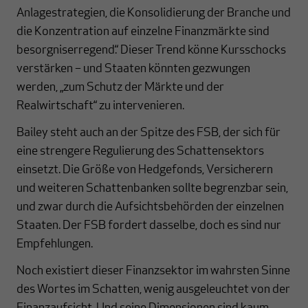
Anlagestrategien, die Konsolidierung der Branche und
die Konzentration auf einzelne Finanzmärkte sind
besorgniserregend.“ Dieser Trend könne Kursschocks
verstärken – und Staaten könnten gezwungen
werden, „zum Schutz der Märkte und der
Realwirtschaft“ zu intervenieren.
Bailey steht auch an der Spitze des FSB, der sich für
eine strengere Regulierung des Schattensektors
einsetzt. Die Größe von Hedgefonds, Versicherern
und weiteren Schattenbanken sollte begrenzbar sein,
und zwar durch die Aufsichtsbehörden der einzelnen
Staaten. Der FSB fordert dasselbe, doch es sind nur
Empfehlungen.
Noch existiert dieser Finanzsektor im wahrsten Sinne
des Wortes im Schatten, wenig ausgeleuchtet von der