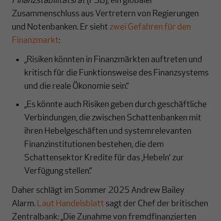
Finanzstabilitätsrat
(FSB), ein globaler
Zusammenschluss aus Vertretern von Regierungen
und Notenbanken. Er sieht
zwei Gefahren für den
Finanzmarkt
:
„Risiken könnten in Finanzmärkten auftreten und
kritisch für die Funktionsweise des Finanzsystems
und die reale Ökonomie sein.“
„Es könnte auch Risiken geben durch geschäftliche
Verbindungen, die zwischen Schattenbanken mit
ihren Hebelgeschäften und systemrelevanten
Finanzinstitutionen bestehen, die dem
Schattensektor Kredite für das ‚Hebeln‘ zur
Verfügung stellen.“
Daher schlägt im Sommer 2025 Andrew Bailey
Alarm.
Laut Handelsblatt
sagt der Chef der britischen
Zentralbank: „Die Zunahme von fremdfinanzierten