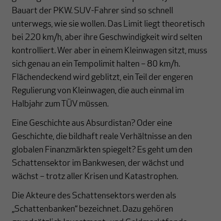
Bauart der PKW. SUV-Fahrer sind so schnell
unterwegs, wie sie wollen. Das Limit liegt theoretisch
bei 220 km/h, aber ihre Geschwindigkeit wird selten
kontrolliert. Wer aber in einem Kleinwagen sitzt, muss
sich genau an ein Tempolimit halten – 80 km/h.
Flächendeckend wird geblitzt, ein Teil der engeren
Regulierung von Kleinwagen, die auch einmal im
Halbjahr zum TÜV müssen.
Eine Geschichte aus Absurdistan? Oder eine
Geschichte, die bildhaft reale Verhältnisse an den
globalen Finanzmärkten spiegelt? Es geht um den
Schattensektor im Bankwesen, der wächst und
wächst – trotz aller Krisen und Katastrophen.
Die Akteure des Schattensektors werden als
„Schattenbanken“ bezeichnet. Dazu gehören