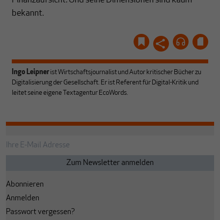
Finanzaufsicht. Und seine Dimensionen sind kaum
bekannt.
Ingo Leipner
ist Wirtschaftsjournalist und Autor kritischer Bücher zu
Digitalisierung der Gesellschaft. Er ist Referent für Digital-Kritik und
leitet seine eigene Textagentur EcoWords.
Abonnieren
Anmelden
Passwort vergessen?