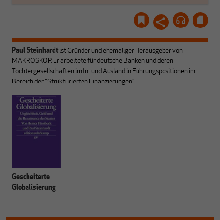
Paul Steinhardt
ist Gründer und ehemaliger Herausgeber von
MAKROSKOP. Er arbeitete für deutsche Banken und deren
Tochtergesellschaften im In- und Ausland in Führungspositionen im
Bereich der "Strukturierten Finanzierungen".
Gescheiterte
Globalisierung