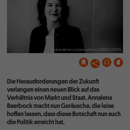
gruene.de/service/pressefotos/URBAN_ZINTEL
Die Herausforderungen der Zukunft
verlangen einen neuen Blick auf das
Verhältnis von Markt und Staat. Annalena
Baerbock macht nun Geräusche, die leise
hoffen lassen, dass diese Botschaft nun auch
die Politik erreicht hat.