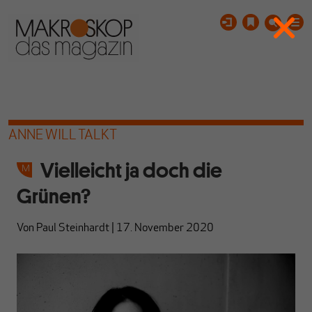
ANNE WILL TALKT
Vielleicht ja doch die
Grünen?
Von
Paul Steinhardt
|
17. November 2020