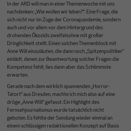
In der ARD will man in einer Themenwoche mit uns
nachdenken: „Wie wollen wir leben?“. Eine Frage, die
sich nicht nur im Zuge der Coronapandemie, sondern
auch und vor allem vor dem Hintergrund des
drohenden Ökozids zweifelsohne mit großer
Dringlichkeit stellt. Einen solchen Themenblock mit
Anne Will einzuläuten, die dann noch „Spitzenpolitiker“
einlädt, denen zur Beantwortung solcher Fragen die
Kompetenz fehlt, lies dann aber das Schlimmste
erwarten.
Gerade nach dem wirklich spannenden „Horror-
Tatort“ aus Dresden, machte ich mich also auf eine
dröge „Anne Will“ gefasst. Ein Highlight des
Fernsehjournalismus wurde tatsächlich nicht
geboten. Es fehlte der Sendung wieder einmal an
einem schlüssigen redaktionellen Konzept auf Basis