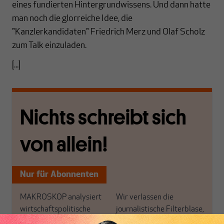
eines fundierten Hintergrundwissens. Und dann hatte
man noch die glorreiche Idee, die
"Kanzlerkandidaten" Friedrich Merz und Olaf Scholz
zum Talk einzuladen.
[...]
Nichts schreibt sich
von allein!
Nur für Abonnenten
MAKROSKOP analysiert
Wir verlassen die
wirtschaftspolitische
journalistische Filterblase,
Themen aus einer
in der sich viele