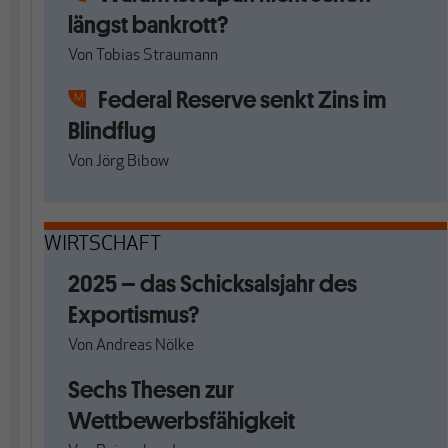
längst bankrott?
Von
Tobias Straumann
Federal Reserve senkt Zins im
Blindflug
Von
Jörg Bibow
WIRTSCHAFT
2025 – das Schicksalsjahr des
Exportismus?
Von
Andreas Nölke
Sechs Thesen zur
Wettbewerbsfähigkeit