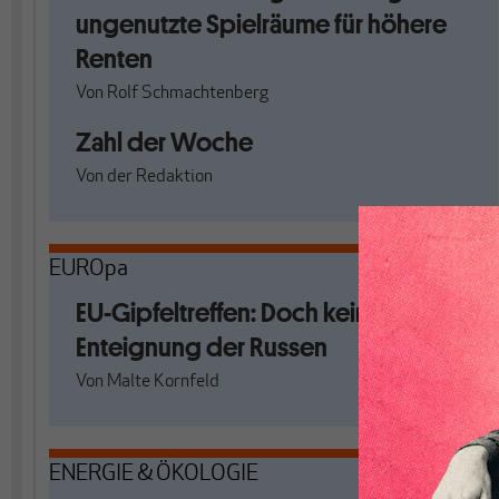
ungenutzte Spielräume für höhere
Renten
Von
Rolf Schmachtenberg
Zahl der Woche
Von
der Redaktion
EUROpa
EU-Gipfeltreffen: Doch keine
Enteignung der Russen
Von
Malte Kornfeld
ENERGIE & ÖKOLOGIE