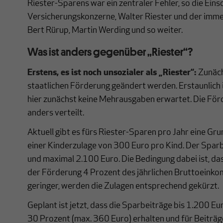
Riester-Sparens war ein zentraler Fehler, so die Ein
Versicherungskonzerne, Walter Riester und der imme
Bert Rürup, Martin Werding und so weiter.
Was ist anders gegenüber „Riester“?
Erstens, es ist noch unsozialer als „Riester“:
Zunäch
staatlichen Förderung geändert werden. Erstaunlich 
hier zunächst keine Mehrausgaben erwartet. Die För
anders verteilt.
Aktuell gibt es fürs Riester-Sparen pro Jahr eine Gr
einer Kinderzulage von 300 Euro pro Kind. Der Sparb
und maximal 2.100 Euro. Die Bedingung dabei ist, d
der Förderung 4 Prozent des jährlichen Bruttoeinko
geringer, werden die Zulagen entsprechend gekürzt.
Geplant ist jetzt, dass die Sparbeiträge bis 1.200 Eu
30 Prozent (max. 360 Euro) erhalten und für Beiträ