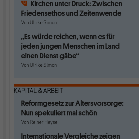
Kirchen unter Druck: Zwischen
Friedensethos und Zeitenwende
Von
Ulrike Simon
„Es würde reichen, wenn es für
jeden jungen Menschen im Land
einen Dienst gäbe“
Von
Ulrike Simon
KAPITAL & ARBEIT
Reformgesetz zur Altersvorsorge:
Nun spekuliert mal schön
Von
Reiner Heyse
Internationale Vergleiche zeigen