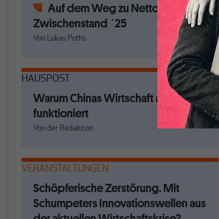
Auf dem Weg zu Netto-Null:
Zwischenstand ´25
Von
Lukas Poths
HAUSPOST
Warum Chinas Wirtschaft anders
funktioniert
Von
der Redaktion
VERANSTALTUNGEN
Schöpferische Zerstörung. Mit
Schumpeters Innovationswellen aus
der aktuellen Wirtschaftskrise?