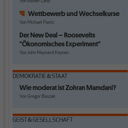
Von
Rainer Land
Wettbewerb und Wechselkurse
Von
Michael Paetz
Der New Deal – Roosevelts
"Ökonomisches Experiment"
Von
John Maynard Keynes
DEMOKRATIE & STAAT
Wie moderat ist Zohran Mamdani?
Von
Gregor Baszak
GEIST & GESELLSCHAFT