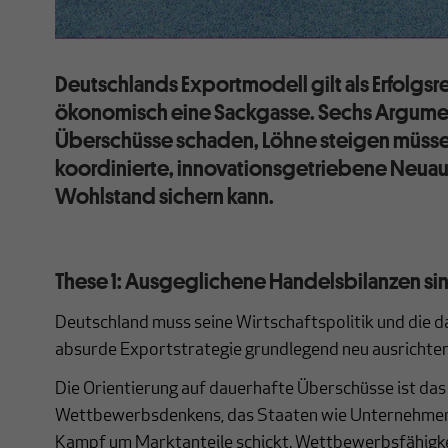
Deutschlands Exportmodell gilt als Erfolgsre
ökonomisch eine Sackgasse. Sechs Argume
Überschüsse schaden, Löhne steigen müsse
koordinierte, innovationsgetriebene Neua
Wohlstand sichern kann.
These 1: Ausgeglichene Handelsbilanzen s
Deutschland muss seine Wirtschaftspolitik und die 
absurde Exportstrategie grundlegend neu ausrichten
Die Orientierung auf dauerhafte Überschüsse ist das
Wettbewerbsdenkens, das Staaten wie Unternehmen b
Kampf um Marktanteile schickt. Wettbewerbsfähigkeit