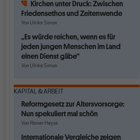
Kirchen unter Druck: Zwischen
Friedensethos und Zeitenwende
Von
Ulrike Simon
„Es würde reichen, wenn es für
jeden jungen Menschen im Land
einen Dienst gäbe“
Von
Ulrike Simon
KAPITAL & ARBEIT
Reformgesetz zur Altersvorsorge:
Nun spekuliert mal schön
Von
Reiner Heyse
Internationale Vergleiche zeigen