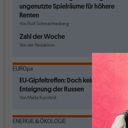
ungenutzte Spielräume für höhere
Renten
Von
Rolf Schmachtenberg
Zahl der Woche
Von
der Redaktion
EUROpa
EU-Gipfeltreffen: Doch keine
Enteignung der Russen
Von
Malte Kornfeld
ENERGIE & ÖKOLOGIE