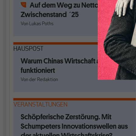
Auf dem Weg zu Netto-Null:
Zwischenstand ´25
Von
Lukas Poths
HAUSPOST
Warum Chinas Wirtschaft anders
funktioniert
Von
der Redaktion
VERANSTALTUNGEN
Schöpferische Zerstörung. Mit
Schumpeters Innovationswellen aus
der aktuellen Wirtschaftskrise?