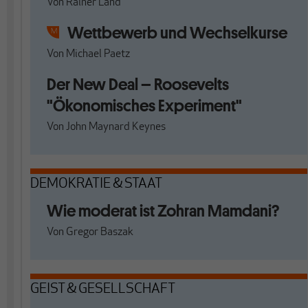
Von
Rainer Land
Wettbewerb und Wechselkurse
Von
Michael Paetz
Der New Deal – Roosevelts
"Ökonomisches Experiment"
Von
John Maynard Keynes
DEMOKRATIE & STAAT
Wie moderat ist Zohran Mamdani?
Von
Gregor Baszak
GEIST & GESELLSCHAFT