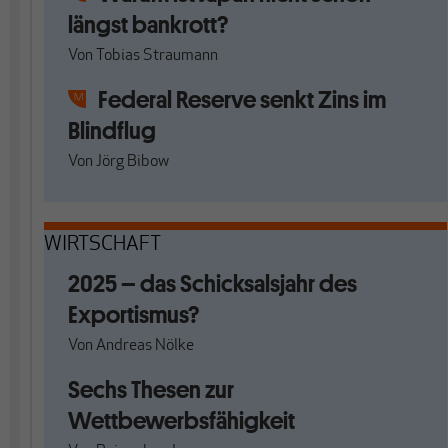
längst bankrott?
Von
Tobias Straumann
Federal Reserve senkt Zins im
Blindflug
Von
Jörg Bibow
WIRTSCHAFT
2025 – das Schicksalsjahr des
Exportismus?
Von
Andreas Nölke
Sechs Thesen zur
Wettbewerbsfähigkeit