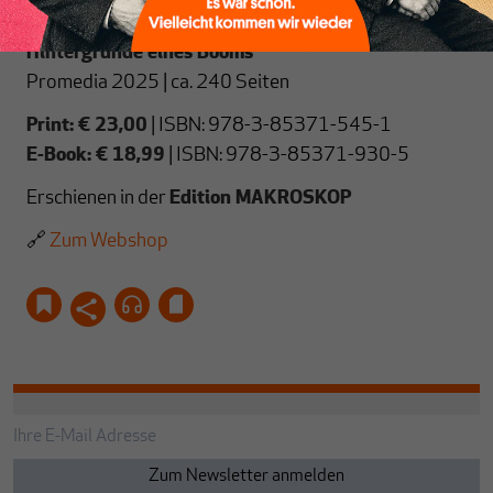
Rainer Land
:
Chinas gelenkte Marktwirtschaft.
Hintergründe eines Booms
Promedia 2025 | ca. 240 Seiten
Print: € 23,00
| ISBN: 978-3-85371-545-1
E-Book: € 18,99
| ISBN: 978-3-85371-930-5
Erschienen in der
Edition MAKROSKOP
🔗
Zum Webshop