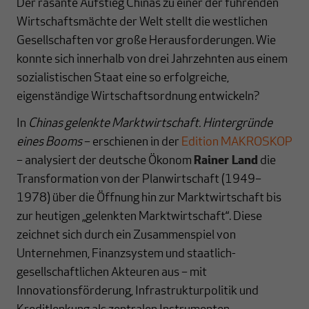
Der rasante Aufstieg Chinas zu einer der führenden
Wirtschaftsmächte der Welt stellt die westlichen
Gesellschaften vor große Herausforderungen. Wie
konnte sich innerhalb von drei Jahrzehnten aus einem
sozialistischen Staat eine so erfolgreiche,
eigenständige Wirtschaftsordnung entwickeln?
In
Chinas gelenkte Marktwirtschaft. Hintergründe
eines Booms
– erschienen in der
Edition MAKROSKOP
– analysiert der deutsche Ökonom
Rainer Land
die
Transformation von der Planwirtschaft (1949–
1978) über die Öffnung hin zur Marktwirtschaft bis
zur heutigen „gelenkten Marktwirtschaft“. Diese
zeichnet sich durch ein Zusammenspiel von
Unternehmen, Finanzsystem und staatlich-
gesellschaftlichen Akteuren aus – mit
Innovationsförderung, Infrastrukturpolitik und