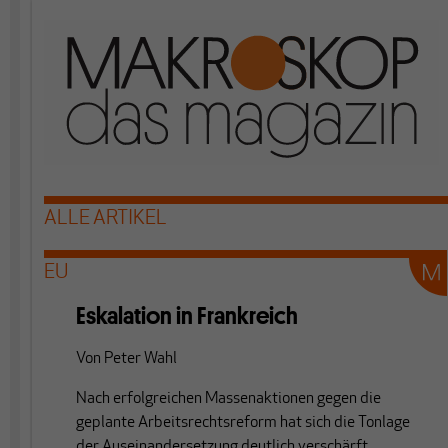
ALLE ARTIKEL
EU
Eskalation in Frankreich
Von
Peter Wahl
Nach erfolgreichen Massenaktionen gegen die
geplante Arbeitsrechtsreform hat sich die Tonlage
der Auseinandersetzung deutlich verschärft.