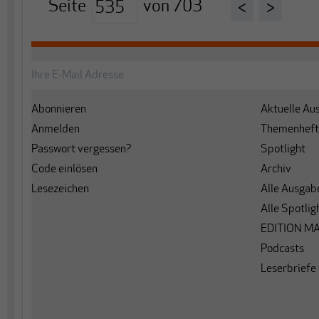
Seite
von
703
<
>
Abonnieren
Aktuelle Au
Anmelden
Themenheft
Passwort vergessen?
Spotlight
Code einlösen
Archiv
Lesezeichen
Alle Ausgab
Alle Spotlig
EDITION M
Podcasts
Leserbriefe