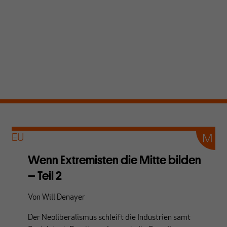
EU
Wenn Extremisten die Mitte bilden
– Teil 2
Von
Will Denayer
Der Neoliberalismus schleift die Industrien samt