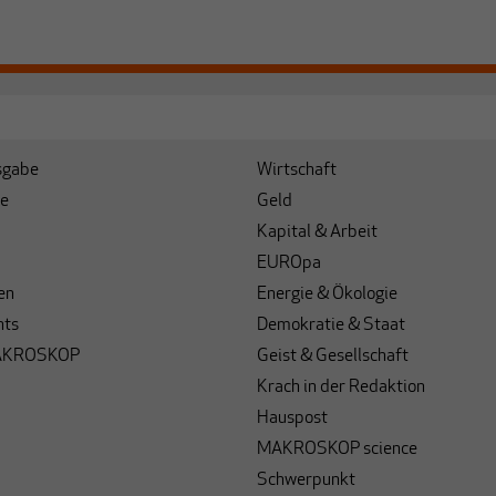
sgabe
Wirtschaft
e
Geld
Kapital & Arbeit
EUROpa
en
Energie & Ökologie
hts
Demokratie & Staat
AKROSKOP
Geist & Gesellschaft
Krach in der Redaktion
Hauspost
MAKROSKOP science
Schwerpunkt