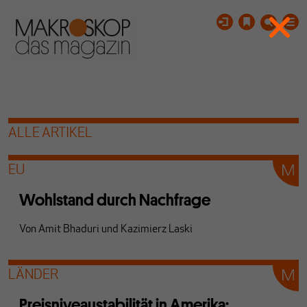
ALLE ARTIKEL
EU
Wohlstand durch Nachfrage
Von
Amit Bhaduri
und
Kazimierz Laski
LÄNDER
Preisniveaustabilität in Amerika: