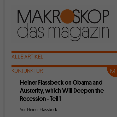
ALLE ARTIKEL
KONJUNKTUR
Heiner Flassbeck on Obama and
Austerity, which Will Deepen the
Recession - Teil 1
Von
Heiner Flassbeck