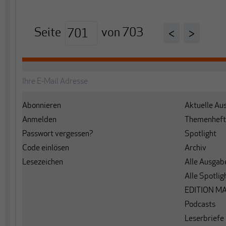
Seite
von
703
<
>
Abonnieren
Aktuelle Au
Anmelden
Themenheft
Passwort vergessen?
Spotlight
Code einlösen
Archiv
Lesezeichen
Alle Ausgab
Alle Spotlig
EDITION M
Podcasts
Leserbriefe