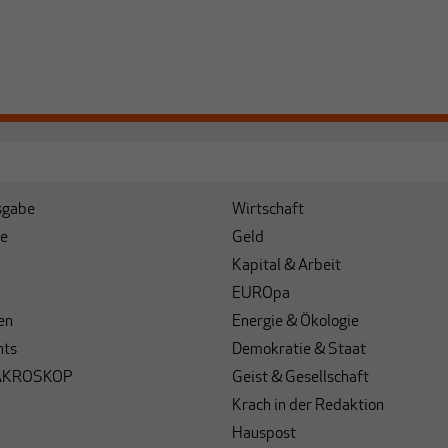
sgabe
Wirtschaft
e
Geld
Kapital & Arbeit
EUROpa
en
Energie & Ökologie
hts
Demokratie & Staat
AKROSKOP
Geist & Gesellschaft
Krach in der Redaktion
Hauspost