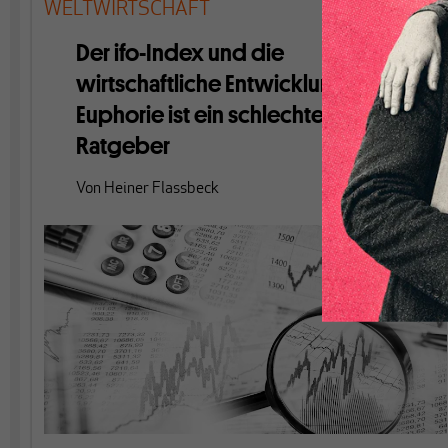
WELTWIRTSCHAFT
Der ifo-Index und die
wirtschaftliche Entwicklung:
Euphorie ist ein schlechter
Ratgeber
Von
Heiner Flassbeck