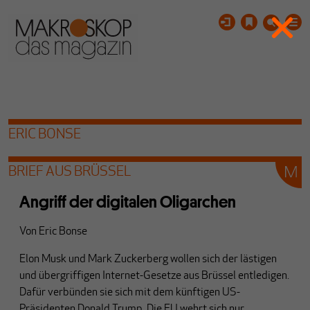
ERIC BONSE
BRIEF AUS BRÜSSEL
Angriff der digitalen Oligarchen
Von
Eric Bonse
Elon Musk und Mark Zuckerberg wollen sich der lästigen
und übergriffigen Internet-Gesetze aus Brüssel entledigen.
Dafür verbünden sie sich mit dem künftigen US-
Präsidenten Donald Trump. Die EU wehrt sich nur