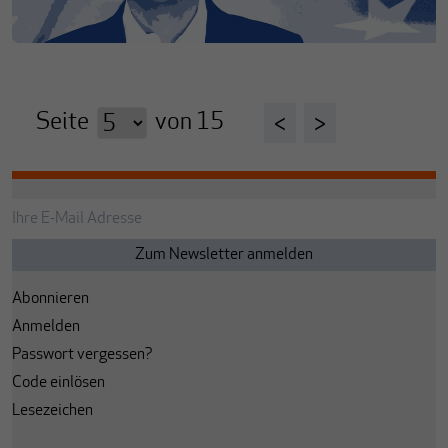
Seite
von
15
<
>
Abonnieren
Anmelden
Passwort vergessen?
Code einlösen
Lesezeichen