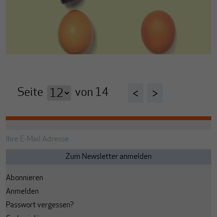
Seite
von
14
<
>
Abonnieren
Anmelden
Passwort vergessen?