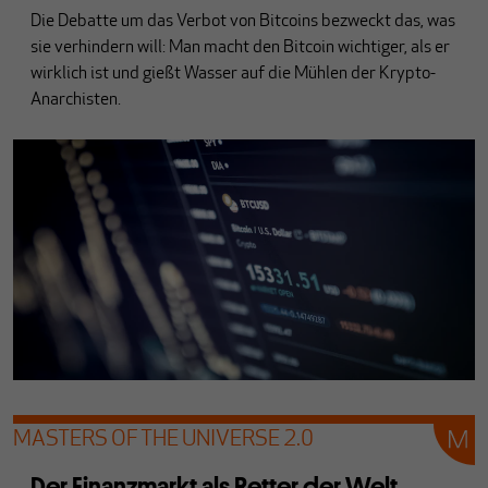
Die Debatte um das Verbot von Bitcoins bezweckt das, was
sie verhindern will: Man macht den Bitcoin wichtiger, als er
wirklich ist und gießt Wasser auf die Mühlen der Krypto-
Anarchisten.
MASTERS OF THE UNIVERSE 2.0
Der Finanzmarkt als Retter der Welt