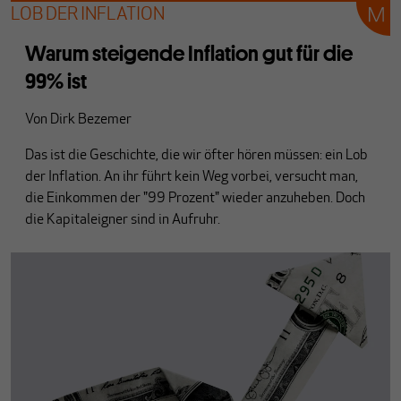
LOB DER INFLATION
Warum steigende Inflation gut für die
99% ist
Von
Dirk Bezemer
Das ist die Geschichte, die wir öfter hören müssen: ein Lob
der Inflation. An ihr führt kein Weg vorbei, versucht man,
die Einkommen der "99 Prozent" wieder anzuheben. Doch
die Kapitaleigner sind in Aufruhr.