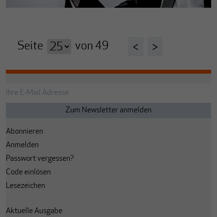
Seite
von
49
<
>
Abonnieren
Anmelden
Passwort vergessen?
Code einlösen
Lesezeichen
Aktuelle Ausgabe