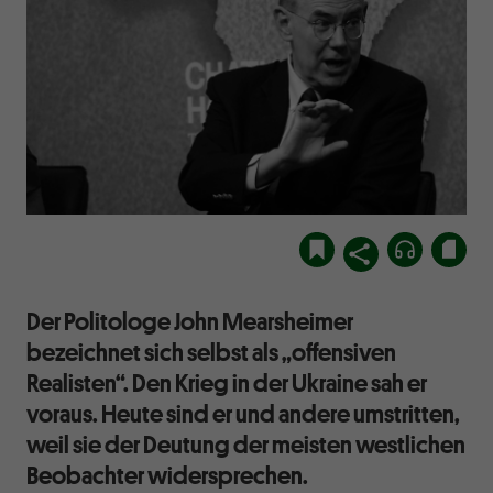
Der Politologe John Mearsheimer
bezeichnet sich selbst als „offensiven
Realisten“. Den Krieg in der Ukraine sah er
voraus. Heute sind er und andere umstritten,
weil sie der Deutung der meisten westlichen
Beobachter widersprechen.