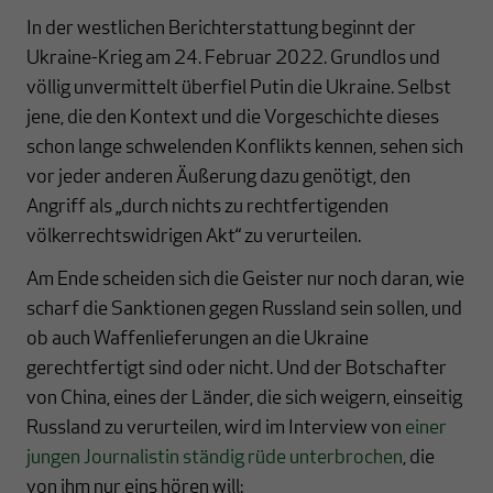
In der westlichen Berichterstattung beginnt der
Ukraine-Krieg am 24. Februar 2022. Grundlos und
völlig unvermittelt überfiel Putin die Ukraine. Selbst
jene, die den Kontext und die Vorgeschichte dieses
schon lange schwelenden Konflikts kennen, sehen sich
vor jeder anderen Äußerung dazu genötigt, den
Angriff als „durch nichts zu rechtfertigenden
völkerrechtswidrigen Akt“ zu verurteilen.
Am Ende scheiden sich die Geister nur noch daran, wie
scharf die Sanktionen gegen Russland sein sollen, und
ob auch Waffenlieferungen an die Ukraine
gerechtfertigt sind oder nicht. Und der Botschafter
von China, eines der Länder, die sich weigern, einseitig
Russland zu verurteilen, wird im Interview von
einer
jungen Journalistin ständig rüde unterbrochen
, die
von ihm nur eins hören will: