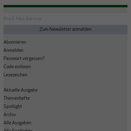
Abonnieren
Anmelden
Passwort vergessen?
Code einlösen
Lesezeichen
Aktuelle Ausgabe
Themenhefte
Spotlight
Archiv
Alle Ausgaben