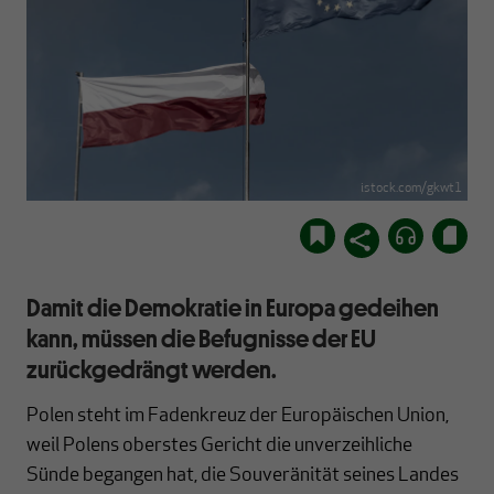
istock.com/gkwt1
Damit die Demokratie in Europa gedeihen
kann, müssen die Befugnisse der EU
zurückgedrängt werden.
Polen steht im Fadenkreuz der Europäischen Union,
weil Polens oberstes Gericht die unverzeihliche
Sünde begangen hat, die Souveränität seines Landes