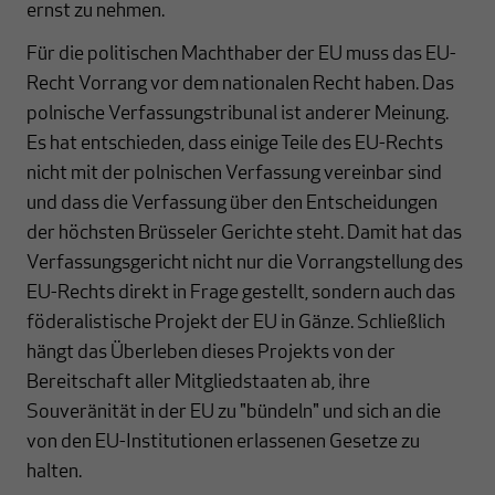
ernst zu nehmen.
Für die politischen Machthaber der EU muss das EU-
Recht Vorrang vor dem nationalen Recht haben. Das
polnische Verfassungstribunal ist anderer Meinung.
Es hat entschieden, dass einige Teile des EU-Rechts
nicht mit der polnischen Verfassung vereinbar sind
und dass die Verfassung über den Entscheidungen
der höchsten Brüsseler Gerichte steht. Damit hat das
Verfassungsgericht nicht nur die Vorrangstellung des
EU-Rechts direkt in Frage gestellt, sondern auch das
föderalistische Projekt der EU in Gänze. Schließlich
hängt das Überleben dieses Projekts von der
Bereitschaft aller Mitgliedstaaten ab, ihre
Souveränität in der EU zu "bündeln" und sich an die
von den EU-Institutionen erlassenen Gesetze zu
halten.