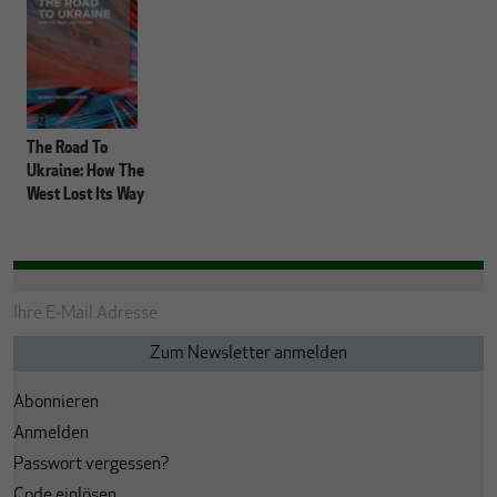
The Road To
Ukraine: How The
West Lost Its Way
Abonnieren
Anmelden
Passwort vergessen?
Code einlösen