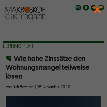
LERNMOMENT
Wie hohe Zinssätze den
Wohnungsmangel teilweise
lösen
Von
Dirk Bezemer
|
08. November 2022