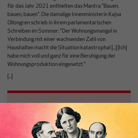
für das Jahr 2021 enthielten das Mantra "Bauen,
bauen, bauen". Die damalige Innenministerin Kajsa
Ollongren schrieb in ihrem parlamentarischen
Schreiben im Sommer: "Der Wohnungsmangel in
Verbindung mit einer wachsenden Zahl von
Haushalten macht die Situation katastrophal [...] [Ich]
habe mich voll und ganz für eine Beruhigung der
Wohnungsproduktion eingesetzt."
[...]
Es werde Licht!
Für alle Abonnenten