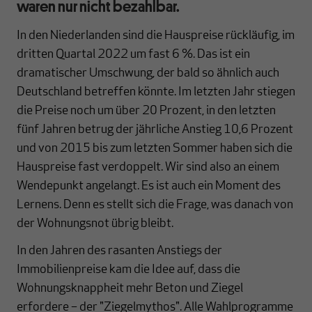
waren nur nicht bezahlbar.
In den Niederlanden sind die Hauspreise rückläufig, im
dritten Quartal 2022 um fast 6 %. Das ist ein
dramatischer Umschwung, der bald so ähnlich auch
Deutschland betreffen könnte. Im letzten Jahr stiegen
die Preise noch um über 20 Prozent, in den letzten
fünf Jahren betrug der jährliche Anstieg 10,6 Prozent
und von 2015 bis zum letzten Sommer haben sich die
Hauspreise fast verdoppelt. Wir sind also an einem
Wendepunkt angelangt. Es ist auch ein Moment des
Lernens. Denn es stellt sich die Frage, was danach von
der Wohnungsnot übrig bleibt.
In den Jahren des rasanten Anstiegs der
Immobilienpreise kam die Idee auf, dass die
Wohnungsknappheit mehr Beton und Ziegel
erfordere – der "Ziegelmythos". Alle Wahlprogramme