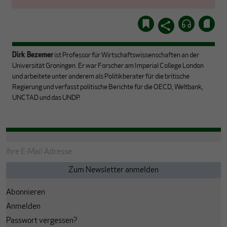
Dirk Bezemer
ist Professor für Wirtschaftswissenschaften an der
Universität Groningen. Er war Forscher am Imperial College London
und arbeitete unter anderem als Politikberater für die britische
Regierung und verfasst politische Berichte für die OECD, Weltbank,
UNCTAD und das UNDP.
Abonnieren
Anmelden
Passwort vergessen?