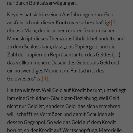
nur durch Bonitätserwägungen.
Keynes hat sich in seinen Ausführungen zum Geld
ausführlich mit dieser Kontroverse beschäftigt
[3]
,
ebenso Marx, der in seinem ersten ökonomischen
Manuskript dieses Thema ausführlich behandelte und
zu dem Schluss kam, dass „das Papiergeld und die
Zahl der papiernen Repräsentanten des Geldes (…)
das vollkommenere Dasein des Geldes als Geld und
ein notwendiges Moment im Fortschritt des
Geldwesens“ ist
[4]
.
Halten wir fest: Weil Geld auf Kredit beruht, unterliegt
ihm eine Schuldner-Gläubiger-Beziehung. Weil Geld
nicht nur Geld ist, sondern Geld, das sich vermehren
will, schafft es Vermögen und damit Schulden als
dessen Gegenpol. So wie das Geld auf dem Kredit
beruht, so der Kredit auf Wertschöpfung. Materielle