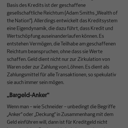
Basis des Kredits ist der geschaffene
gesellschaftliche Reichtum (Adam Smiths „Wealth of
the Nation“). Allerdings entwickelt das Kreditsystem
eine Eigendynamik, die dazu führt, dass Kredit und
Wertschöpfung auseinanderlaufen können. Es
entstehen Vermögen, die Teilhabe am geschaffenen
Reichtum beanspruchen, ohne dass sie Werte
schaffen. Geld dient nicht nur zur Zirkulation von
Waren oder zur Zahlung von Löhnen. Es dient als
Zahlungsmittel für alle Transaktionen, so spekulativ
sie auch immer sein mögen.
„Bargeld-Anker“
Wenn man – wie Schneider – unbedingt die Begriffe
„Anker“ oder „Deckung“ in Zusammenhang mit dem
Geld einführen will, dann ist für Kreditgeld nicht