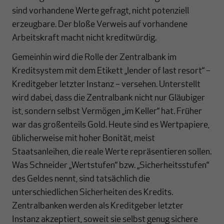
sind vorhandene Werte gefragt, nicht potenziell
erzeugbare. Der bloße Verweis auf vorhandene
Arbeitskraft macht nicht kreditwürdig.
Gemeinhin wird die Rolle der Zentralbank im
Kreditsystem mit dem Etikett „lender of last resort“ –
Kreditgeber letzter Instanz – versehen. Unterstellt
wird dabei, dass die Zentralbank nicht nur Gläubiger
ist, sondern selbst Vermögen „im Keller“ hat. Früher
war das großenteils Gold. Heute sind es Wertpapiere,
üblicherweise mit hoher Bonität, meist
Staatsanleihen, die reale Werte repräsentieren sollen.
Was Schneider „Wertstufen“ bzw. „Sicherheitsstufen“
des Geldes nennt, sind tatsächlich die
unterschiedlichen Sicherheiten des Kredits.
Zentralbanken werden als Kreditgeber letzter
Instanz akzeptiert, soweit sie selbst genug sichere