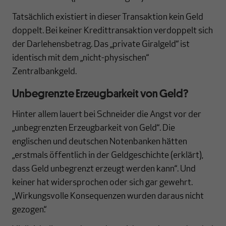
Tatsächlich existiert in dieser Transaktion kein Geld
doppelt. Bei keiner Kredittransaktion verdoppelt sich
der Darlehensbetrag. Das „private Giralgeld“ ist
identisch mit dem „nicht-physischen“
Zentralbankgeld.
Unbegrenzte Erzeugbarkeit von Geld?
Hinter allem lauert bei Schneider die Angst vor der
„unbegrenzten Erzeugbarkeit von Geld“. Die
englischen und deutschen Notenbanken hätten
„erstmals öffentlich in der Geldgeschichte (erklärt),
dass Geld unbegrenzt erzeugt werden kann“. Und
keiner hat widersprochen oder sich gar gewehrt.
„Wirkungsvolle Konsequenzen wurden daraus nicht
gezogen.“