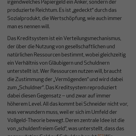
irgendwelches Papiergeld ein Anker, sondern der
produzierte Reichtum. Es ist „gedeckt“ durch das
Sozialprodukt, die Wertschöpfung, wie auch immer
man es nennen will.
Das Kreditsystem ist ein Verteilungsmechanismus,
der über die Nutzung von gesellschaftlichen und
natürlichen Ressourcen bestimmt, wobei gleichzeitig
ein Verhältnis von Gläubigern und Schuldnern
unterstellt ist. Wer Ressourcen nutzen will, braucht
die Zustimmung der „Vermögenden“ und wird dabei
zum „Schuldner“. Das Kreditsystem reproduziert
dabei diesen Gegensatz ‒ und zwar auf immer
höherem Level. All das kommt bei Schneider nicht vor,
was verwundern muss, weil er sich im Umfeld der
Vollgeld-Theorie bewegt. Deren zentrale Idee ist die
von „schuldenfreiem Geld“, was unterstellt, dass das