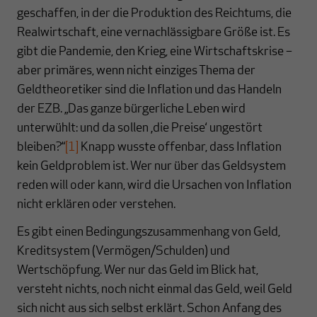
geschaffen, in der die Produktion des Reichtums, die
Realwirtschaft, eine vernachlässigbare Größe ist. Es
gibt die Pandemie, den Krieg, eine Wirtschaftskrise –
aber primäres, wenn nicht einziges Thema der
Geldtheoretiker sind die Inflation und das Handeln
der EZB. „Das ganze bürgerliche Leben wird
unterwühlt: und da sollen ‚die Preise‘ ungestört
bleiben?“
[1]
Knapp wusste offenbar, dass Inflation
kein Geldproblem ist. Wer nur über das Geldsystem
reden will oder kann, wird die Ursachen von Inflation
nicht erklären oder verstehen.
Es gibt einen Bedingungszusammenhang von Geld,
Kreditsystem (Vermögen/Schulden) und
Wertschöpfung. Wer nur das Geld im Blick hat,
versteht nichts, noch nicht einmal das Geld, weil Geld
sich nicht aus sich selbst erklärt. Schon Anfang des