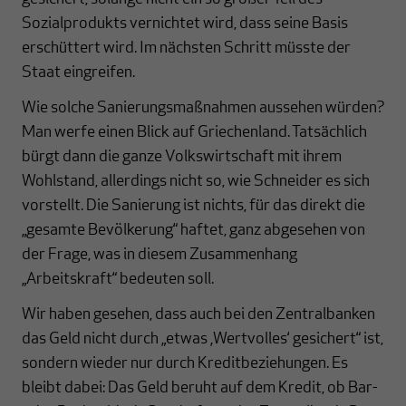
Sozialprodukts vernichtet wird, dass seine Basis
erschüttert wird. Im nächsten Schritt müsste der
Staat eingreifen.
Wie solche Sanierungsmaßnahmen aussehen würden?
Man werfe einen Blick auf Griechenland. Tatsächlich
bürgt dann die ganze Volkswirtschaft mit ihrem
Wohlstand, allerdings nicht so, wie Schneider es sich
vorstellt. Die Sanierung ist nichts, für das direkt die
„gesamte Bevölkerung“ haftet, ganz abgesehen von
der Frage, was in diesem Zusammenhang
„Arbeitskraft“ bedeuten soll.
Wir haben gesehen, dass auch bei den Zentralbanken
das Geld nicht durch „etwas ‚Wertvolles‘ gesichert“ ist,
sondern wieder nur durch Kreditbeziehungen. Es
bleibt dabei: Das Geld beruht auf dem Kredit, ob Bar-