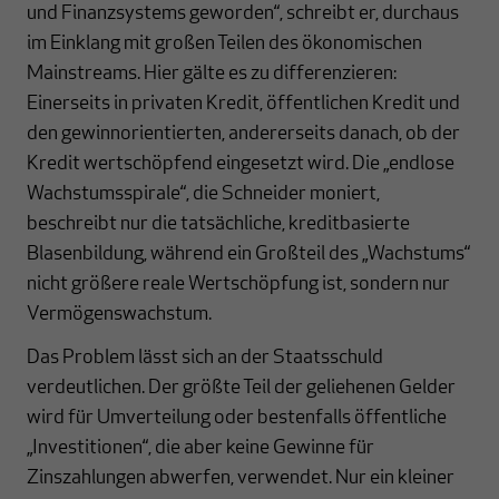
und Finanzsystems geworden“, schreibt er, durchaus
im Einklang mit großen Teilen des ökonomischen
Mainstreams. Hier gälte es zu differenzieren:
Einerseits in privaten Kredit, öffentlichen Kredit und
den gewinnorientierten, andererseits danach, ob der
Kredit wertschöpfend eingesetzt wird. Die „endlose
Wachstumsspirale“, die Schneider moniert,
beschreibt nur die tatsächliche, kreditbasierte
Blasenbildung, während ein Großteil des „Wachstums“
nicht größere reale Wertschöpfung ist, sondern nur
Vermögenswachstum.
Das Problem lässt sich an der Staatsschuld
verdeutlichen. Der größte Teil der geliehenen Gelder
wird für Umverteilung oder bestenfalls öffentliche
„Investitionen“, die aber keine Gewinne für
Zinszahlungen abwerfen, verwendet. Nur ein kleiner