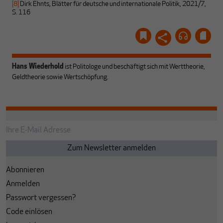
[8]
Dirk Ehnts, Blätter für deutsche und internationale Politik, 2021/7,
S. 116
Hans Wiederhold
ist Politologe und beschäftigt sich mit Werttheorie,
Geldtheorie sowie Wertschöpfung.
Abonnieren
Anmelden
Passwort vergessen?
Code einlösen