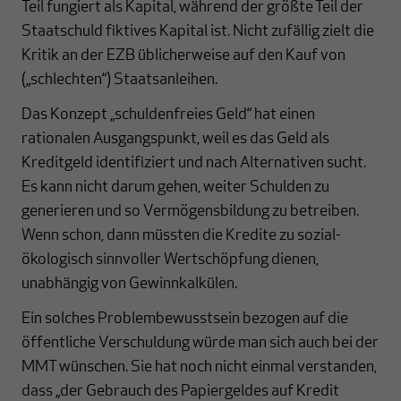
Teil fungiert als Kapital, während der größte Teil der
Staatschuld fiktives Kapital ist. Nicht zufällig zielt die
Kritik an der EZB üblicherweise auf den Kauf von
(„schlechten“) Staatsanleihen.
Das Konzept „schuldenfreies Geld“ hat einen
rationalen Ausgangspunkt, weil es das Geld als
Kreditgeld identifiziert und nach Alternativen sucht.
Es kann nicht darum gehen, weiter Schulden zu
generieren und so Vermögensbildung zu betreiben.
Wenn schon, dann müssten die Kredite zu sozial-
ökologisch sinnvoller Wertschöpfung dienen,
unabhängig von Gewinnkalkülen.
Ein solches Problembewusstsein bezogen auf die
öffentliche Verschuldung würde man sich auch bei der
MMT wünschen. Sie hat noch nicht einmal verstanden,
dass „der Gebrauch des Papiergeldes auf Kredit