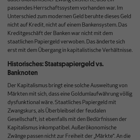
passendes Herrschaftssystem vorhanden war. Im
Unterschied zum modernen Geld beruhte dieses Geld
nicht auf Kredit, nicht auf einem Bankensystem. Das
Kreditgeschäft der Banken war nicht mit dem
staatlichen Papiergeld verwoben. Das änderte sich
erst mit dem Übergang in kapitalistische Verhältnisse.
Historisches: Staatspapiergeld vs.
Banknoten
Der Kapitalismus bringt eine solche Ausweitung von
Märkten mit sich, dass eine Goldumlaufwährung völlig
dysfunktional wäre. Staatliches Papiergeld mit
Zwangskurs, als Überbleibsel der feudalen
Gesellschaft, ist ebenfalls mit den Bedürfnissen der
Kapitalismus inkompatibel. Außerökonomische
Zwänge passen nicht zur Freiheit der „Märkte“. An die