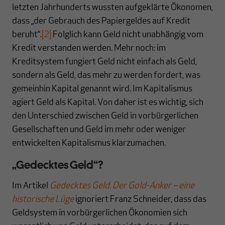
letzten Jahrhunderts wussten aufgeklärte Ökonomen,
dass „der Gebrauch des Papiergeldes auf Kredit
beruht“.
[2]
Folglich kann Geld nicht unabhängig vom
Kredit verstanden werden. Mehr noch: im
Kreditsystem fungiert Geld nicht einfach als Geld,
sondern als Geld, das mehr zu werden fordert, was
gemeinhin Kapital genannt wird. Im Kapitalismus
agiert Geld als Kapital. Von daher ist es wichtig, sich
den Unterschied zwischen Geld in vorbürgerlichen
Gesellschaften und Geld im mehr oder weniger
entwickelten Kapitalismus klarzumachen.
„Gedecktes Geld“?
Im Artikel
Gedecktes Geld. Der Gold-Anker – eine
historische Lüge
ignoriert Franz Schneider, dass das
Geldsystem in vorbürgerlichen Ökonomien sich