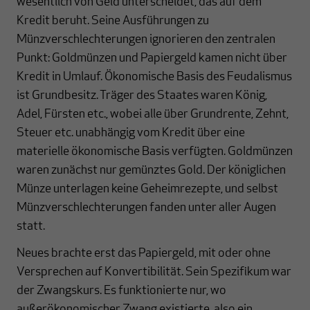
wesentlich von Geld unterscheidet, das auf dem
Kredit beruht. Seine Ausführungen zu
Münzverschlechterungen ignorieren den zentralen
Punkt: Goldmünzen und Papiergeld kamen nicht über
Kredit in Umlauf. Ökonomische Basis des Feudalismus
ist Grundbesitz. Träger des Staates waren König,
Adel, Fürsten etc., wobei alle über Grundrente, Zehnt,
Steuer etc. unabhängig vom Kredit über eine
materielle ökonomische Basis verfügten. Goldmünzen
waren zunächst nur gemünztes Gold. Der königlichen
Münze unterlagen keine Geheimrezepte, und selbst
Münzverschlechterungen fanden unter aller Augen
statt.
Neues brachte erst das Papiergeld, mit oder ohne
Versprechen auf Konvertibilität. Sein Spezifikum war
der Zwangskurs. Es funktionierte nur, wo
außerökonomischer Zwang existierte, also ein