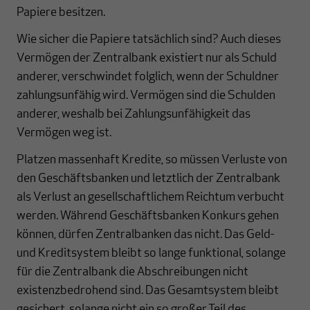
Papiere besitzen.
Wie sicher die Papiere tatsächlich sind? Auch dieses
Vermögen der Zentralbank existiert nur als Schuld
anderer, verschwindet folglich, wenn der Schuldner
zahlungsunfähig wird. Vermögen sind die Schulden
anderer, weshalb bei Zahlungsunfähigkeit das
Vermögen weg ist.
Platzen massenhaft Kredite, so müssen Verluste von
den Geschäftsbanken und letztlich der Zentralbank
als Verlust an gesellschaftlichem Reichtum verbucht
werden. Während Geschäftsbanken Konkurs gehen
können, dürfen Zentralbanken das nicht. Das Geld-
und Kreditsystem bleibt so lange funktional, solange
für die Zentralbank die Abschreibungen nicht
existenzbedrohend sind. Das Gesamtsystem bleibt
gesichert, solange nicht ein so großer Teil des