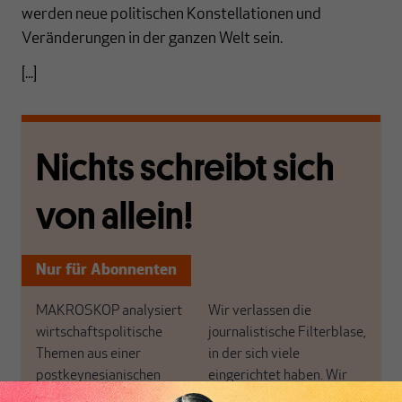
werden neue politischen Konstellationen und
Veränderungen in der ganzen Welt sein.
[...]
Nichts schreibt sich
von allein!
Nur für Abonnenten
MAKROSKOP analysiert
Wir verlassen die
wirtschaftspolitische
journalistische Filterblase,
Themen aus einer
in der sich viele
postkeynesianischen
eingerichtet haben. Wir
Perspektive und ist damit
öffnen Fenster und