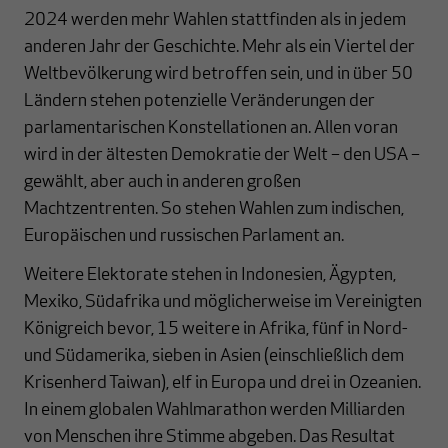
2024 werden mehr Wahlen stattfinden als in jedem
anderen Jahr der Geschichte. Mehr als ein Viertel der
Weltbevölkerung wird betroffen sein, und in über 50
Ländern stehen potenzielle Veränderungen der
parlamentarischen Konstellationen an. Allen voran
wird in der ältesten Demokratie der Welt – den USA –
gewählt, aber auch in anderen großen
Machtzentrenten. So stehen Wahlen zum indischen,
Europäischen und russischen Parlament an.
Weitere Elektorate stehen in Indonesien, Ägypten,
Mexiko, Südafrika und möglicherweise im Vereinigten
Königreich bevor, 15 weitere in Afrika, fünf in Nord-
und Südamerika, sieben in Asien (einschließlich dem
Krisenherd Taiwan), elf in Europa und drei in Ozeanien.
In einem globalen Wahlmarathon werden Milliarden
von Menschen ihre Stimme abgeben. Das Resultat