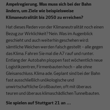
Ampelregierung. Was muss sich bei der Bahn
ändern, um Ziele wie beispielsweise
Klimaneutralität bis 2050 zu erreichen?
Hat dieses Reden von der Klimaneutralität noch einen
Bezug zur Wirklichkeit? Nein. Was im Augenblick
geschieht und auch weiterhin geschehen wird:
sämtliche Weichen werden falsch gestellt – alle gegen
das Klima. Fahren Sie mal die A7 rauf und runter.
Entlang der Autobahn ploppen fast wöchentlich neue
Logistikzentren, Firmenbauten hoch – alle ohne
Gleisanschluss. Klima ade. Geplant sind bei der Bahn
fast ausschließlich unökologische und
unwirtschaftliche Großbauten, oft mit überaus
teuren und überaus klimaschädlichen Tunnelbauten.
Sie spielen auf Stuttgart 21 an …