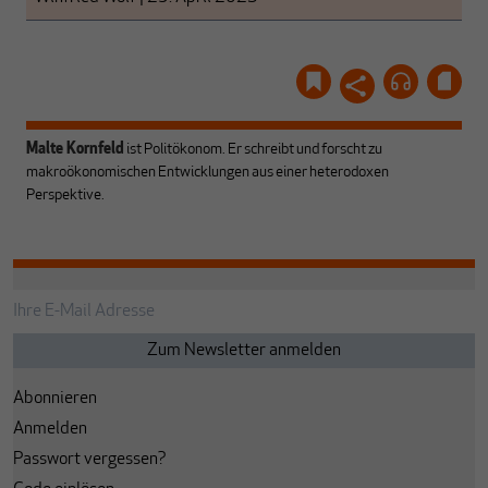
Malte Kornfeld
ist Politökonom. Er schreibt und forscht zu
makroökonomischen Entwicklungen aus einer heterodoxen
Perspektive.
Abonnieren
Anmelden
Passwort vergessen?