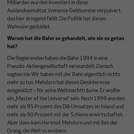
Milliarden wurden investiert in diese
Auslandseinsätze, immense Geldsumme verpulvert,
das hier dringend fehlt. Die Politik hat diesen
Wahnsinn geduldet.
Warum hat die Bahn so gehandelt, wie sie es getan
hat?
Die Regierenden haben die Bahn 1994 in eine
Pseudo-Aktiengesellschaft verwandelt. Danach
sagten sie: Wir haben mit der Bahn eigentlich nichts
mehr zu tun. Mehdorn hat dieses Desinteresse
ausgenützt – für seine Weltmachtträume. Er wollte
ein „Master of the Universe“ sein. Noch 1999 wurden
mehr als 95 Prozent des DB-Umsatzes im Inland und
mehr als 90 Prozent mit der Schiene erwirtschaftet.
Aber dann kam Hartmut Mehdorn und mit ihm der
Drang, die Welt zu erobern.