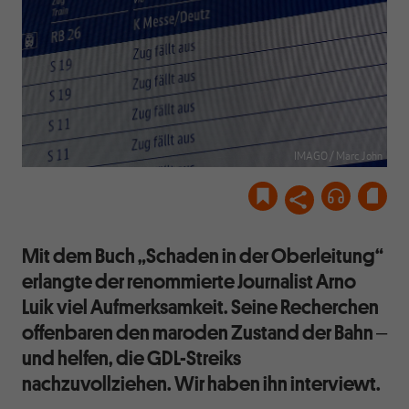
IMAGO / Marc John
Mit dem Buch „Schaden in der Oberleitung“
erlangte der renommierte Journalist Arno
Luik viel Aufmerksamkeit. Seine Recherchen
offenbaren den maroden Zustand der Bahn ‒
und helfen, die GDL-Streiks
nachzuvollziehen. Wir haben ihn interviewt.