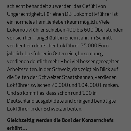
schlecht behandelt zu werden; das Gefühl von
Ungerechtigkeit. Für einen DB-Lokomotivführer ist
ein normales Familienleben kaum möglich. Viele
Lokomotivführer schieben 400 bis 600 Überstunden
vor sich her – angehäuft in einem Jahr. Im Schnitt
verdient ein deutscher Lokführer 35.000 Euro
jährlich. Lokführer in Österreich, Luxemburg
verdienen deutlich mehr – bei viel besser geregelten
Arbeitszeiten. In der Schweiz, das zeigt ein Blick auf
die Seiten der Schweizer Staatsbahnen, verdienen
Lokführer zwischen 70.000 und 104. 000 Franken.
Und so kommt es, dass schon rund 100 in
Deutschland ausgebildete und dringend benötigte
Lokführer in der Schweiz arbeiten.
Gleichzeitig werden die Boni der Konzernchefs
erhöht…