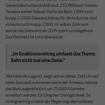
Gesamtdeutschland bloß noch 255 Millionen Tonnen,
Tendenz weiter fallend. Hatte die Bahn 1994 noch
knapp 12.000 Gleisanschlüsse für die Industrie, sind
es heute noch knapp 2.000. Im selben Zeitraum
wurde das Gleisnetz um 20 Prozent zurückgebaut.
Das Restnetz ist total überlastet.
„Im Koalitionsvertrag umfasst das Thema
Bahn nicht mal eine Seite.“
Wie fatal die Lage ist, zeigt sich an dieser Zahl: Um auf
einen Zustand zu kommen wie in der Schweiz, müsste
das Netz augenblicklich um 25.000 Kilometer
erweitert werden. Ein Ding der Unmöglichkeit. So
richtig wichtig scheint der Regierung allen schönen