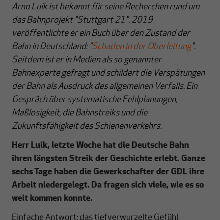
Arno Luik ist bekannt für seine Recherchen rund um
das Bahnprojekt "Stuttgart 21". 2019
veröffentlichte er ein Buch über den Zustand der
Bahn in Deutschland: "
Schaden in der Oberleitung
".
Seitdem ist er in Medien als so genannter
Bahnexperte gefragt und schildert die Verspätungen
der Bahn als Ausdruck des allgemeinen Verfalls. Ein
Gespräch über systematische Fehlplanungen,
Maßlosigkeit, die Bahnstreiks und die
Zukunftsfähigkeit des Schienenverkehrs.
Herr Luik, letzte Woche hat die Deutsche Bahn
ihren längsten Streik der Geschichte erlebt. Ganze
sechs Tage haben die Gewerkschafter der GDL ihre
Arbeit niedergelegt. Da fragen sich viele, wie es so
weit kommen konnte.
Einfache Antwort: das tiefverwurzelte Gefühl,