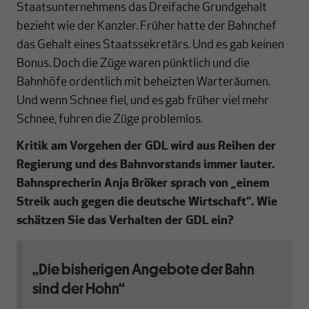
Staatsunternehmens das Dreifache Grundgehalt
bezieht wie der Kanzler. Früher hatte der Bahnchef
das Gehalt eines Staatssekretärs. Und es gab keinen
Bonus. Doch die Züge waren pünktlich und die
Bahnhöfe ordentlich mit beheizten Warteräumen.
Und wenn Schnee fiel, und es gab früher viel mehr
Schnee, fuhren die Züge problemlos.
Kritik am Vorgehen der GDL wird aus Reihen der
Regierung und des Bahnvorstands immer lauter.
Bahnsprecherin Anja Bröker sprach von „einem
Streik auch gegen die deutsche Wirtschaft“. Wie
schätzen Sie das Verhalten der GDL ein?
„Die bisherigen Angebote der Bahn
sind der Hohn“