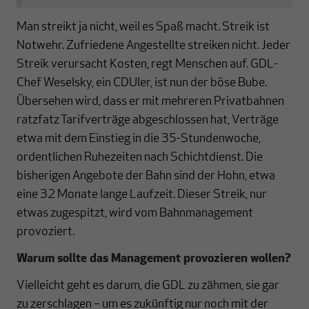
Man streikt ja nicht, weil es Spaß macht. Streik ist
Notwehr. Zufriedene Angestellte streiken nicht. Jeder
Streik verursacht Kosten, regt Menschen auf. GDL-
Chef Weselsky, ein CDUler, ist nun der böse Bube.
Übersehen wird, dass er mit mehreren Privatbahnen
ratzfatz Tarifverträge abgeschlossen hat, Verträge
etwa mit dem Einstieg in die 35-Stundenwoche,
ordentlichen Ruhezeiten nach Schichtdienst. Die
bisherigen Angebote der Bahn sind der Hohn, etwa
eine 32 Monate lange Laufzeit. Dieser Streik, nur
etwas zugespitzt, wird vom Bahnmanagement
provoziert.
Warum sollte das Management provozieren wollen?
Vielleicht geht es darum, die GDL zu zähmen, sie gar
zu zerschlagen – um es zukünftig nur noch mit der