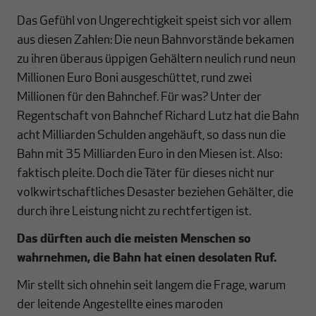
Das Gefühl von Ungerechtigkeit speist sich vor allem
aus diesen Zahlen: Die neun Bahnvorstände bekamen
zu ihren überaus üppigen Gehältern neulich rund neun
Millionen Euro Boni ausgeschüttet, rund zwei
Millionen für den Bahnchef. Für was? Unter der
Regentschaft von Bahnchef Richard Lutz hat die Bahn
acht Milliarden Schulden angehäuft, so dass nun die
Bahn mit 35 Milliarden Euro in den Miesen ist. Also:
faktisch pleite. Doch die Täter für dieses nicht nur
volkwirtschaftliches Desaster beziehen Gehälter, die
durch ihre Leistung nicht zu rechtfertigen ist.
Das dürften auch die meisten Menschen so
wahrnehmen, die Bahn hat einen desolaten Ruf.
Mir stellt sich ohnehin seit langem die Frage, warum
der leitende Angestellte eines maroden