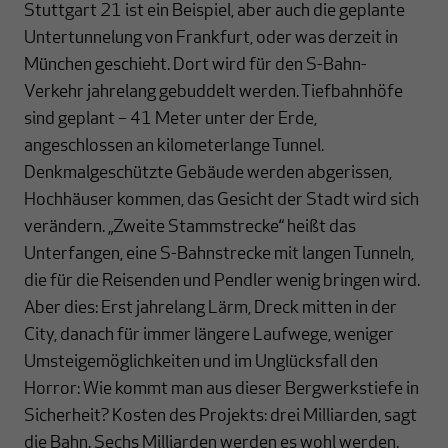
Stuttgart 21 ist ein Beispiel, aber auch die geplante
Untertunnelung von Frankfurt, oder was derzeit in
München geschieht. Dort wird für den S-Bahn-
Verkehr jahrelang gebuddelt werden. Tiefbahnhöfe
sind geplant – 41 Meter unter der Erde,
angeschlossen an kilometerlange Tunnel.
Denkmalgeschützte Gebäude werden abgerissen,
Hochhäuser kommen, das Gesicht der Stadt wird sich
verändern. „Zweite Stammstrecke“ heißt das
Unterfangen, eine S-Bahnstrecke mit langen Tunneln,
die für die Reisenden und Pendler wenig bringen wird.
Aber dies: Erst jahrelang Lärm, Dreck mitten in der
City, danach für immer längere Laufwege, weniger
Umsteigemöglichkeiten und im Unglücksfall den
Horror: Wie kommt man aus dieser Bergwerkstiefe in
Sicherheit? Kosten des Projekts: drei Milliarden, sagt
die Bahn. Sechs Milliarden werden es wohl werden.