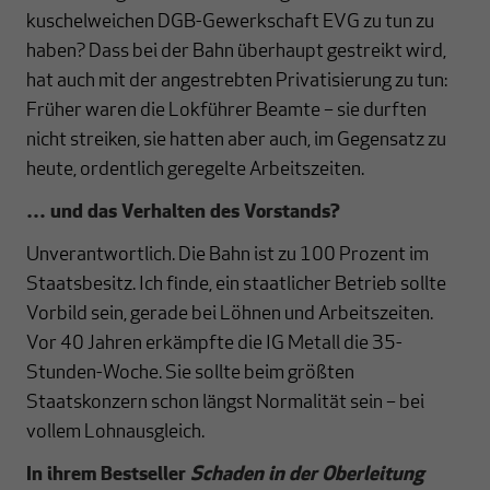
kuschelweichen DGB-Gewerkschaft EVG zu tun zu
haben? Dass bei der Bahn überhaupt gestreikt wird,
hat auch mit der angestrebten Privatisierung zu tun:
Früher waren die Lokführer Beamte – sie durften
nicht streiken, sie hatten aber auch, im Gegensatz zu
heute, ordentlich geregelte Arbeitszeiten.
… und das Verhalten des Vorstands?
Unverantwortlich. Die Bahn ist zu 100 Prozent im
Staatsbesitz. Ich finde, ein staatlicher Betrieb sollte
Vorbild sein, gerade bei Löhnen und Arbeitszeiten.
Vor 40 Jahren erkämpfte die IG Metall die 35-
Stunden-Woche. Sie sollte beim größten
Staatskonzern schon längst Normalität sein – bei
vollem Lohnausgleich.
In ihrem
Bestseller
Schaden in der Oberleitung