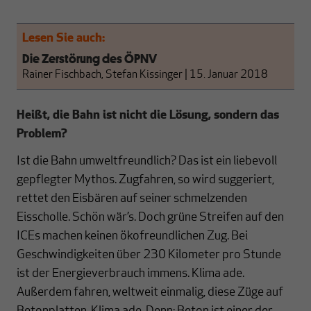
Lesen Sie auch:
Die Zerstörung des ÖPNV
Rainer Fischbach, Stefan Kissinger
|
15. Januar 2018
Heißt, die Bahn ist nicht die Lösung, sondern das
Problem?
Ist die Bahn umweltfreundlich? Das ist ein liebevoll
gepflegter Mythos. Zugfahren, so wird suggeriert,
rettet den Eisbären auf seiner schmelzenden
Eisscholle. Schön wär’s. Doch grüne Streifen auf den
ICEs machen keinen ökofreundlichen Zug. Bei
Geschwindigkeiten über 230 Kilometer pro Stunde
ist der Energieverbrauch immens. Klima ade.
Außerdem fahren, weltweit einmalig, diese Züge auf