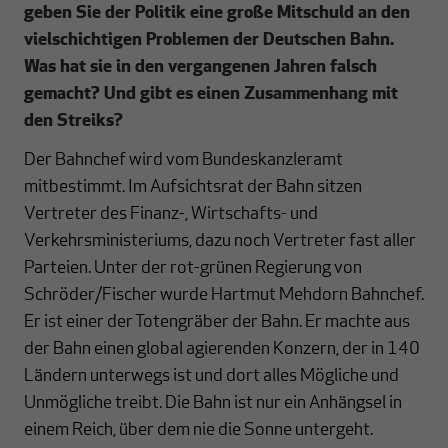
geben Sie der Politik eine große Mitschuld an den
vielschichtigen Problemen der Deutschen Bahn.
Was hat sie in den vergangenen Jahren falsch
gemacht? Und gibt es einen Zusammenhang mit
den Streiks?
Der Bahnchef wird vom Bundeskanzleramt
mitbestimmt. Im Aufsichtsrat der Bahn sitzen
Vertreter des Finanz-, Wirtschafts- und
Verkehrsministeriums, dazu noch Vertreter fast aller
Parteien. Unter der rot-grünen Regierung von
Schröder/Fischer wurde Hartmut Mehdorn Bahnchef.
Er ist einer der Totengräber der Bahn. Er machte aus
der Bahn einen global agierenden Konzern, der in 140
Ländern unterwegs ist und dort alles Mögliche und
Unmögliche treibt. Die Bahn ist nur ein Anhängsel in
einem Reich, über dem nie die Sonne untergeht.