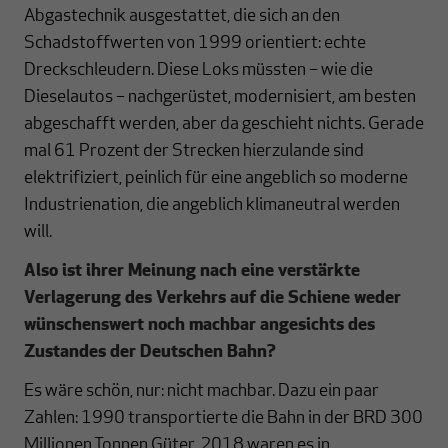
Abgastechnik ausgestattet, die sich an den
Schadstoffwerten von 1999 orientiert: echte
Dreckschleudern. Diese Loks müssten – wie die
Dieselautos – nachgerüstet, modernisiert, am besten
abgeschafft werden, aber da geschieht nichts. Gerade
mal 61 Prozent der Strecken hierzulande sind
elektrifiziert, peinlich für eine angeblich so moderne
Industrienation, die angeblich klimaneutral werden
will.
Also ist ihrer Meinung nach eine verstärkte
Verlagerung des Verkehrs auf die Schiene weder
wünschenswert noch machbar angesichts des
Zustandes der Deutschen Bahn?
Es wäre schön, nur: nicht machbar. Dazu ein paar
Zahlen: 1990 transportierte die Bahn in der BRD 300
Millionen Tonnen Güter. 2018 waren es in