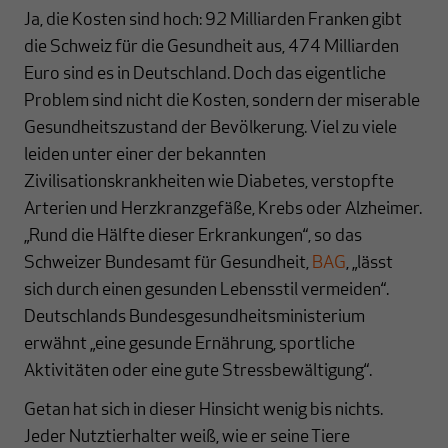
Ja, die Kosten sind hoch: 92 Milliarden Franken gibt
die Schweiz für die Gesundheit aus, 474 Milliarden
Euro sind es in Deutschland. Doch das eigentliche
Problem sind nicht die Kosten, sondern der miserable
Gesundheitszustand der Bevölkerung. Viel zu viele
leiden unter einer der bekannten
Zivilisationskrankheiten wie Diabetes, verstopfte
Arterien und Herzkranzgefäße, Krebs oder Alzheimer.
„Rund die Hälfte dieser Erkrankungen“, so das
Schweizer Bundesamt für Gesundheit,
BAG
, „lässt
sich durch einen gesunden Lebensstil vermeiden“.
Deutschlands Bundesgesundheitsministerium
erwähnt
„
eine gesunde Ernährung, sportliche
Aktivitäten oder eine gute Stressbewältigung“.
Getan hat sich in dieser Hinsicht wenig bis nichts.
Jeder Nutztierhalter weiß, wie er seine Tiere