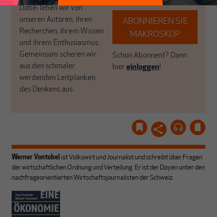
Dabei leben wir von
unseren Autoren, ihren
ABONNIEREN SIE
Recherchen, ihrem Wissen
MAKROSKOP
und ihrem Enthusiasmus.
Gemeinsam scheren wir
Schon Abonnent? Dann
aus den schmaler
hier
einloggen
!
werdenden Leitplanken
des Denkens aus.
Werner Vontobel
ist Volkswirt und Journalist und schreibt über Fragen
der wirtschaftlichen Ordnung und Verteilung. Er ist der Doyen unter den
nachfrageorientierten Wirtschaftsjournalisten der Schweiz.