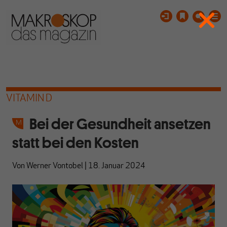
VITAMIN D
Bei der Gesundheit ansetzen
statt bei den Kosten
Von
Werner Vontobel
|
18. Januar 2024