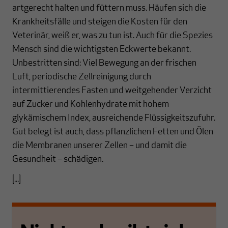
artgerecht halten und füttern muss. Häufen sich die
Krankheitsfälle und steigen die Kosten für den
Veterinär, weiß er, was zu tun ist. Auch für die Spezies
Mensch sind die wichtigsten Eckwerte bekannt.
Unbestritten sind: Viel Bewegung an der frischen
Luft, periodische Zellreinigung durch
intermittierendes Fasten und weitgehender Verzicht
auf Zucker und Kohlenhydrate mit hohem
glykämischem Index, ausreichende Flüssigkeitszufuhr.
Gut belegt ist auch, dass pflanzlichen Fetten und Ölen
die Membranen unserer Zellen – und damit die
Gesundheit – schädigen.
[...]