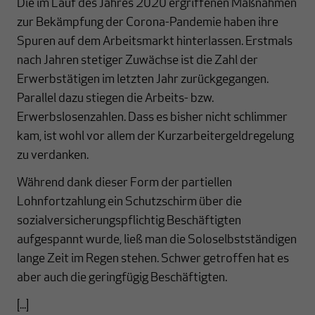
Die im Lauf des Jahres 2020 ergriffenen Maßnahmen
zur Bekämpfung der Corona-Pandemie haben ihre
Spuren auf dem Arbeitsmarkt hinterlassen. Erstmals
nach Jahren stetiger Zuwächse ist die Zahl der
Erwerbstätigen im letzten Jahr zurückgegangen.
Parallel dazu stiegen die Arbeits- bzw.
Erwerbslosenzahlen. Dass es bisher nicht schlimmer
kam, ist wohl vor allem der Kurzarbeitergeldregelung
zu verdanken.
Während dank dieser Form der partiellen
Lohnfortzahlung ein Schutzschirm über die
sozialversicherungspflichtig Beschäftigten
aufgespannt wurde, ließ man die Soloselbstständigen
lange Zeit im Regen stehen. Schwer getroffen hat es
aber auch die geringfügig Beschäftigten.
[...]