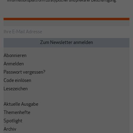
Informationsplattform zu atypischer und prekärer Beschäftigung.
Abonnieren
Anmelden
Passwort vergessen?
Code einlösen
Lesezeichen
Aktuelle Ausgabe
Themenhefte
Spotlight
Archiv