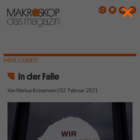
MINIJOBBER
In der Falle
Von
Markus Krüsemann
|
02. Februar 2021