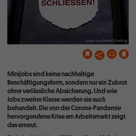
istock.com/Heiko Küverling
Minijobs sind keine nachhaltige
Beschäftigungsform, sondern nur ein Zubrot
ohne verlässliche Absicherung. Und wie
Jobs zweiter Klasse werden sie auch
behandelt. Die von der Corona-Pandemie
hervorgerufene Krise am Arbeitsmarkt zeigt
das erneut.