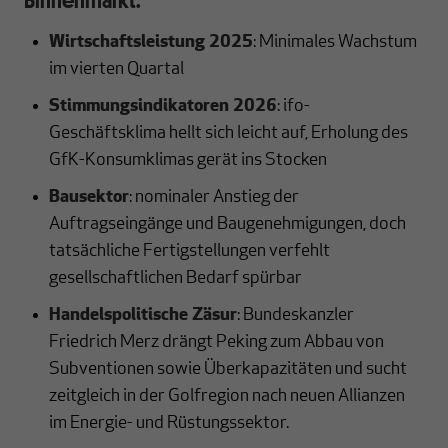
Wirtschaftsleistung 2025
: Minimales Wachstum
im vierten Quartal
Stimmungsindikatoren 2026
: ifo-
Geschäftsklima hellt sich leicht auf, Erholung des
GfK-Konsumklimas gerät ins Stocken
Bausektor
: nominaler Anstieg der
Auftragseingänge und Baugenehmigungen, doch
tatsächliche Fertigstellungen verfehlt
gesellschaftlichen Bedarf spürbar
Handelspolitische Zäsur
: Bundeskanzler
Friedrich Merz drängt Peking zum Abbau von
Subventionen sowie Überkapazitäten und sucht
zeitgleich in der Golfregion nach neuen Allianzen
im Energie- und Rüstungssektor.