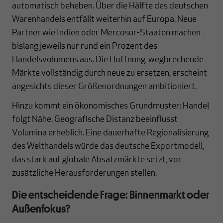
automatisch beheben. Über die Hälfte des deutschen
Warenhandels entfällt weiterhin auf Europa. Neue
Partner wie Indien oder Mercosur-Staaten machen
bislang jeweils nur rund ein Prozent des
Handelsvolumens aus. Die Hoffnung, wegbrechende
Märkte vollständig durch neue zu ersetzen, erscheint
angesichts dieser Größenordnungen ambitioniert.
Hinzu kommt ein ökonomisches Grundmuster: Handel
folgt Nähe. Geografische Distanz beeinflusst
Volumina erheblich. Eine dauerhafte Regionalisierung
des Welthandels würde das deutsche Exportmodell,
das stark auf globale Absatzmärkte setzt, vor
zusätzliche Herausforderungen stellen.
Die entscheidende Frage: Binnenmarkt oder
Außenfokus?