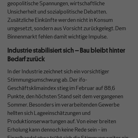
geopolitische Spannungen, wirtschaftliche
Unsicherheit und sozialpolitische Debatten.
Zusätzliche Einkünfte werden nicht in Konsum
umgesetzt, sondern aus Vorsicht zurückgelegt. Dem
Binnenmarkt fehlen damit wichtige Impulse.
Industrie stabilisiert sich – Bau bleibt hinter
Bedarf zurück
In der Industrie zeichnet sich ein vorsichtiger
Stimmungsumschwung ab. Der ifo-
Geschäftsklimaindex stieg im Februar auf 88,6
Punkte, den höchsten Stand seit dem vergangenen
Sommer. Besonders im verarbeitenden Gewerbe
hellten sich Lageeinschätzungen und
Produktionserwartungen auf. Von einer breiten
Erholung kann dennoch keine Rede sein – im