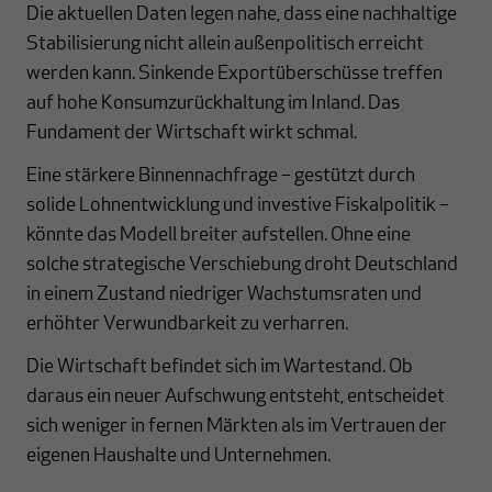
Die aktuellen Daten legen nahe, dass eine nachhaltige
Stabilisierung nicht allein außenpolitisch erreicht
werden kann. Sinkende Exportüberschüsse treffen
auf hohe Konsumzurückhaltung im Inland. Das
Fundament der Wirtschaft wirkt schmal.
Eine stärkere Binnennachfrage – gestützt durch
solide Lohnentwicklung und investive Fiskalpolitik –
könnte das Modell breiter aufstellen. Ohne eine
solche strategische Verschiebung droht Deutschland
in einem Zustand niedriger Wachstumsraten und
erhöhter Verwundbarkeit zu verharren.
Die Wirtschaft befindet sich im Wartestand. Ob
daraus ein neuer Aufschwung entsteht, entscheidet
sich weniger in fernen Märkten als im Vertrauen der
eigenen Haushalte und Unternehmen.