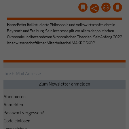
Hans-Peter Roll
studierte Philosophie und Volkswirtschaftslehre in
Bayreuth und Freiburg. Sein Interesse gilt vor allem der politischen
Ökonomie und heterodoxen ökonomischen Theorien. Seit Anfang 2022
ist er wissenschaftlicher Mitarbeiter bei MAKROSKOP.
Abonnieren
Anmelden
Passwort vergessen?
Code einlösen