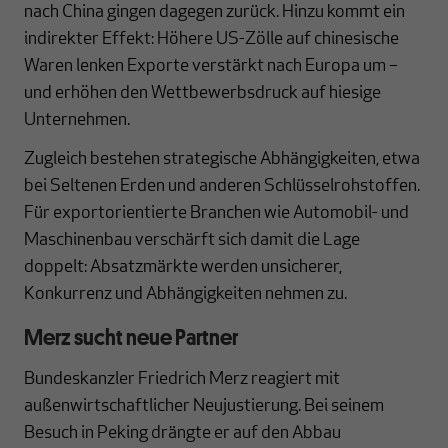
nach China gingen dagegen zurück. Hinzu kommt ein
indirekter Effekt: Höhere US-Zölle auf chinesische
Waren lenken Exporte verstärkt nach Europa um –
und erhöhen den Wettbewerbsdruck auf hiesige
Unternehmen.
Zugleich bestehen strategische Abhängigkeiten, etwa
bei Seltenen Erden und anderen Schlüsselrohstoffen.
Für exportorientierte Branchen wie Automobil- und
Maschinenbau verschärft sich damit die Lage
doppelt: Absatzmärkte werden unsicherer,
Konkurrenz und Abhängigkeiten nehmen zu.
Merz sucht neue Partner
Bundeskanzler Friedrich Merz reagiert mit
außenwirtschaftlicher Neujustierung. Bei seinem
Besuch in Peking drängte er auf den Abbau