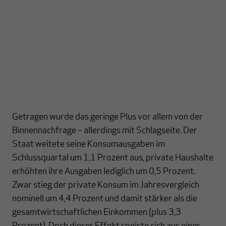
Getragen wurde das geringe Plus vor allem von der
Binnennachfrage – allerdings mit Schlagseite. Der
Staat weitete seine Konsumausgaben im
Schlussquartal um 1,1 Prozent aus, private Haushalte
erhöhten ihre Ausgaben lediglich um 0,5 Prozent.
Zwar stieg der private Konsum im Jahresvergleich
nominell um 4,4 Prozent und damit stärker als die
gesamtwirtschaftlichen Einkommen (plus 3,3