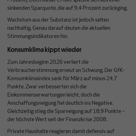
Prozent). Doch dieser Effekt speiste sich aus einer
sinkenden Sparquote, die auf 9,4 Prozent zurückging.
Wachstum aus der Substanz ist jedoch selten
nachhaltig. Genau darauf deuten die aktuellen
Stimmungsindikatoren hin.
Konsumklima kippt wieder
Zum Jahresbeginn 2026 verliert die
Verbraucherstimmung erneut an Schwung. Der GfK-
Konsumklimaindex sank für März auf minus 24,7
Punkte. Zwar verbesserten sich die
Einkommenserwartungen leicht, doch die
Anschaffungsneigung fiel deutlich ins Negative.
Gleichzeitig stieg die Sparneigung auf 18,9 Punkte –
der höchste Wert seit der Finanzkrise 2008.
Private Haushalte reagieren damit defensiv auf