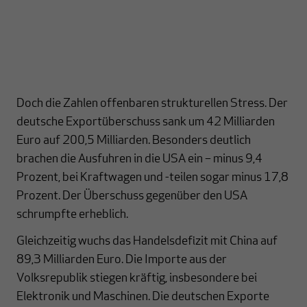
Doch die Zahlen offenbaren strukturellen Stress. Der
deutsche Exportüberschuss sank um 42 Milliarden
Euro auf 200,5 Milliarden. Besonders deutlich
brachen die Ausfuhren in die USA ein – minus 9,4
Prozent, bei Kraftwagen und -teilen sogar minus 17,8
Prozent. Der Überschuss gegenüber den USA
schrumpfte erheblich.
Gleichzeitig wuchs das Handelsdefizit mit China auf
89,3 Milliarden Euro. Die Importe aus der
Volksrepublik stiegen kräftig, insbesondere bei
Elektronik und Maschinen. Die deutschen Exporte