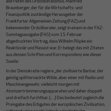
alle Paten des Ordoliberalismus. Manfred
Braunberger, der für die Wirtschafts- und
Finanzpolitik zuständige Herausgeber der
Frankfurter Allgemeinen Zeitung (FAZ) und
bekennender Ordoliberaler, zeigt in einem in der FAZ-
Sonntagsausgabe (FAS) vom 15. Februar
abgedruckten Vortrag, dass Wilhelm Röpke ein
Reaktionär und Rassist war. Er belegt das mit Zitaten
aus dessen Schriften und Korrespondenz wie dieser
Suada:
In der Demokratie regiere „der zivilisierte Barbar, der
geistig splitternackte Wilde, aber einer mit Radio und
Maschinengewehr, vielleicht morgen mit
Atomzertrümmerungsapparaten und daher doppelt
und dreifach furchtbar. (…) Das bedeutet zugleich die
Preisgabe des Erbgutes der europäischen Zivilisation,