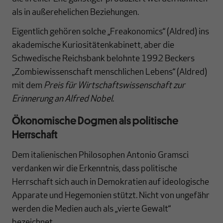
als in außerehelichen Beziehungen.
Eigentlich gehören solche „Freakonomics“ (Aldred) ins
akademische Kuriositätenkabinett, aber die
Schwedische Reichsbank belohnte 1992 Beckers
„Zombiewissenschaft menschlichen Lebens“ (Aldred)
mit dem
Preis für Wirtschaftswissenschaft zur
Erinnerung an Alfred Nobel
.
Ökonomische Dogmen als politische
Herrschaft
Dem italienischen Philosophen Antonio Gramsci
verdanken wir die Erkenntnis, dass politische
Herrschaft sich auch in Demokratien auf ideologische
Apparate und Hegemonien stützt. Nicht von ungefähr
werden die Medien auch als „vierte Gewalt“
bezeichnet.