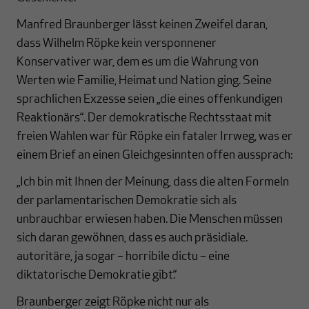
Manfred Braunberger lässt keinen Zweifel daran,
dass Wilhelm Röpke kein versponnener
Konservativer war, dem es um die Wahrung von
Werten wie Familie, Heimat und Nation ging. Seine
sprachlichen Exzesse seien „die eines offenkundigen
Reaktionärs“. Der demokratische Rechtsstaat mit
freien Wahlen war für Röpke ein fataler Irrweg, was er
einem Brief an einen Gleichgesinnten offen aussprach:
„Ich bin mit Ihnen der Meinung, dass die alten Formeln
der parlamentarischen Demokratie sich als
unbrauchbar erwiesen haben. Die Menschen müssen
sich daran gewöhnen, dass es auch präsidiale.
autoritäre, ja sogar – horribile dictu – eine
diktatorische Demokratie gibt.“
Braunberger zeigt Röpke nicht nur als