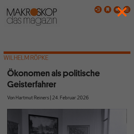
WILHELM RÖPKE
Ökonomen als politische
Geisterfahrer
Von
Hartmut Reiners
|
24. Februar 2026