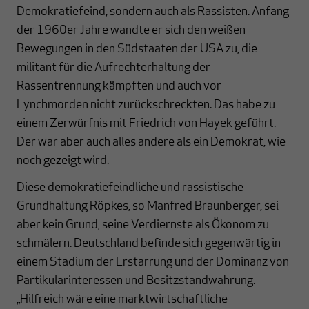
Demokratiefeind, sondern auch als Rassisten. Anfang
der 1960er Jahre wandte er sich den weißen
Bewegungen in den Südstaaten der USA zu, die
militant für die Aufrechterhaltung der
Rassentrennung kämpften und auch vor
Lynchmorden nicht zurückschreckten. Das habe zu
einem Zerwürfnis mit Friedrich von Hayek geführt.
Der war aber auch alles andere als ein Demokrat, wie
noch gezeigt wird.
Diese demokratiefeindliche und rassistische
Grundhaltung Röpkes, so Manfred Braunberger, sei
aber kein Grund, seine Verdiernste als Ökonom zu
schmälern. Deutschland befinde sich gegenwärtig in
einem Stadium der Erstarrung und der Dominanz von
Partikularinteressen und Besitzstandwahrung.
„Hilfreich wäre eine marktwirtschaftliche