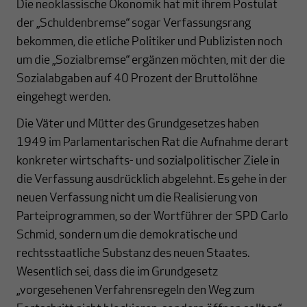
Die neoklassische Ökonomik hat mit ihrem Postulat
der „Schuldenbremse“ sogar Verfassungsrang
bekommen, die etliche Politiker und Publizisten noch
um die „Sozialbremse“ ergänzen möchten, mit der die
Sozialabgaben auf 40 Prozent der Bruttolöhne
eingehegt werden.
Die Väter und Mütter des Grundgesetzes haben
1949 im Parlamentarischen Rat die Aufnahme derart
konkreter wirtschafts- und sozialpolitischer Ziele in
die Verfassung ausdrücklich abgelehnt. Es gehe in der
neuen
Verfassung
nicht um die Realisierung von
Parteiprogrammen, so der Wortführer der SPD Carlo
Schmid, sondern um die demokratische und
rechtsstaatliche Substanz des neuen Staates.
Wesentlich sei, dass die im Grundgesetz
„vorgesehenen Verfahrensregeln den Weg zum