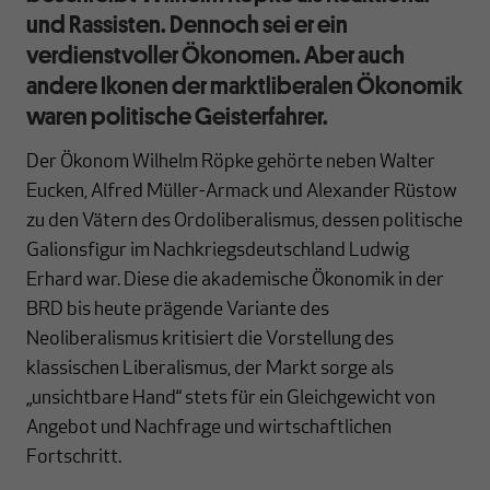
und Rassisten. Dennoch sei er ein
verdienstvoller Ökonomen. Aber auch
andere Ikonen der marktliberalen Ökonomik
waren politische Geisterfahrer.
Der Ökonom Wilhelm Röpke gehörte neben Walter
Eucken, Alfred Müller-Armack und Alexander Rüstow
zu den Vätern des Ordoliberalismus, dessen politische
Galionsfigur im Nachkriegsdeutschland Ludwig
Erhard war. Diese die akademische Ökonomik in der
BRD bis heute prägende Variante des
Neoliberalismus kritisiert die Vorstellung des
klassischen Liberalismus, der Markt sorge als
„unsichtbare Hand“ stets für ein Gleichgewicht von
Angebot und Nachfrage und wirtschaftlichen
Fortschritt.