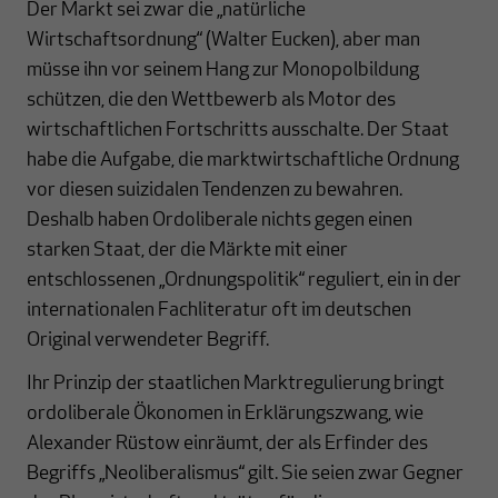
Der Markt sei zwar die „natürliche
Wirtschaftsordnung“ (Walter Eucken), aber man
müsse ihn vor seinem Hang zur Monopolbildung
schützen, die den Wettbewerb als Motor des
wirtschaftlichen Fortschritts ausschalte. Der Staat
habe die Aufgabe, die marktwirtschaftliche Ordnung
vor diesen suizidalen Tendenzen zu bewahren.
Deshalb haben Ordoliberale nichts gegen einen
starken Staat, der die Märkte mit einer
entschlossenen „Ordnungspolitik“ reguliert, ein in der
internationalen Fachliteratur oft im deutschen
Original verwendeter Begriff.
Ihr Prinzip der staatlichen Marktregulierung bringt
ordoliberale Ökonomen in Erklärungszwang, wie
Alexander Rüstow einräumt, der als Erfinder des
Begriffs „Neoliberalismus“ gilt. Sie seien zwar Gegner