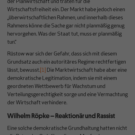
der Planwirtschaft und träten für die
Wirtschaftsfreiheit ein. Der Markt habe jedoch einen
„überwirtschaftlichen Rahmen, und innerhalb dieses
Rahmens könne die Sache gar nicht planmäßig genug
hervorgehen. Was der Staat tut, muss er planmäßig
tun.“
Rüstow war sich der Gefahr, dass sich mit diesem
Grundsatz auch ein autoritäres Regime rechtfertigen
lässt, bewusst.
[1]
Die Marktwirtschaft habe aber eine
demokratische Legitimation, indem sie mit einem
geordneten Wettbewerb für Wachstum und
Verteilungsgerechtigkeit sorge und eine Vermachtung
der Wirtschaft verhindere.
Wilhelm Röpke – Reaktionär und Rassist
Eine solche demokratische Grundhaltung hatten nicht