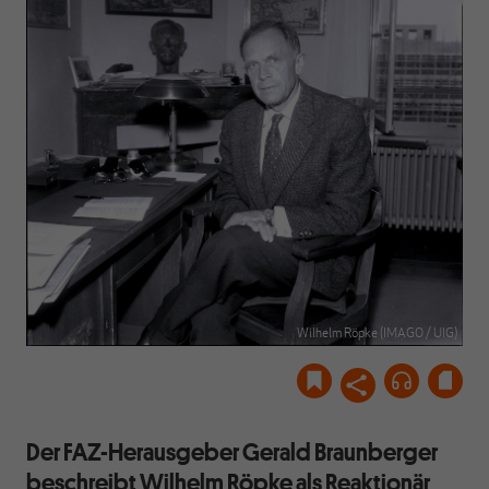
Wilhelm Röpke (IMAGO / UIG)
Der FAZ-Herausgeber Gerald Braunberger
beschreibt Wilhelm Röpke als Reaktionär