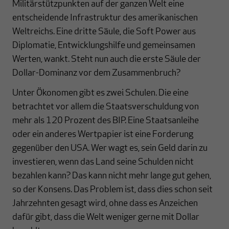
Militärstützpunkten auf der ganzen Welt eine
entscheidende Infrastruktur des amerikanischen
Weltreichs. Eine dritte Säule, die Soft Power aus
Diplomatie, Entwicklungshilfe und gemeinsamen
Werten, wankt. Steht nun auch die erste Säule der
Dollar-Dominanz vor dem Zusammenbruch?
Unter Ökonomen gibt es zwei Schulen. Die eine
betrachtet vor allem die Staatsverschuldung von
mehr als 120 Prozent des BIP. Eine Staatsanleihe
oder ein anderes Wertpapier ist eine Forderung
gegenüber den USA. Wer wagt es, sein Geld darin zu
investieren, wenn das Land seine Schulden nicht
bezahlen kann? Das kann nicht mehr lange gut gehen,
so der Konsens. Das Problem ist, dass dies schon seit
Jahrzehnten gesagt wird, ohne dass es Anzeichen
dafür gibt, dass die Welt weniger gerne mit Dollar