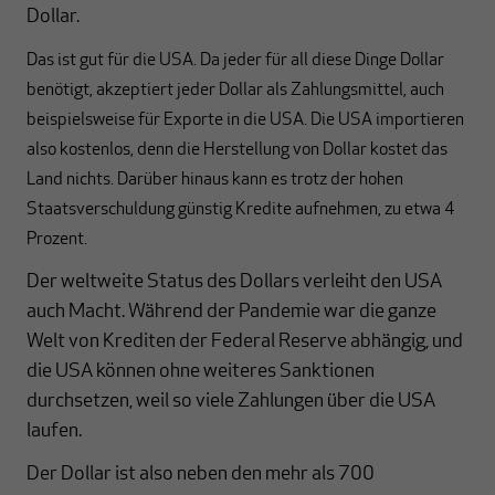
Dollar.
Das ist gut für die USA. Da jeder für all diese Dinge Dollar
benötigt, akzeptiert jeder Dollar als Zahlungsmittel, auch
beispielsweise für Exporte in die USA. Die USA importieren
also kostenlos, denn die Herstellung von Dollar kostet das
Land nichts. Darüber hinaus kann es trotz der hohen
Staatsverschuldung günstig Kredite aufnehmen, zu etwa 4
Prozent.
Der weltweite Status des Dollars verleiht den USA
auch Macht. Während der Pandemie war die ganze
Welt von Krediten der Federal Reserve abhängig, und
die USA können ohne weiteres Sanktionen
durchsetzen, weil so viele Zahlungen über die USA
laufen.
Der Dollar ist also neben den mehr als 700