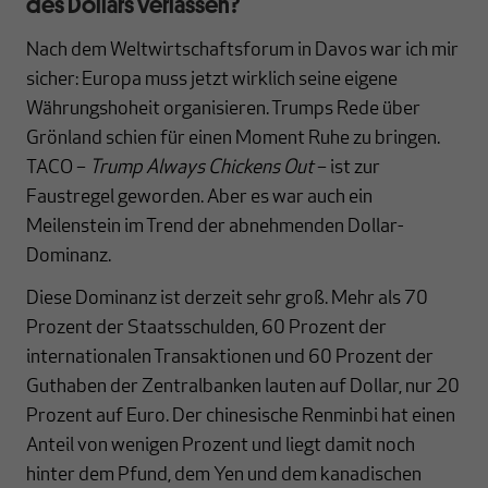
des Dollars verlassen?
Nach dem Weltwirtschaftsforum in Davos war ich mir
sicher: Europa muss jetzt wirklich seine eigene
Währungshoheit organisieren. Trumps Rede über
Grönland schien für einen Moment Ruhe zu bringen.
TACO –
Trump Always Chickens Out
– ist zur
Faustregel geworden. Aber es war auch ein
Meilenstein im Trend der abnehmenden Dollar-
Dominanz.
Diese Dominanz ist derzeit sehr groß. Mehr als 70
Prozent der Staatsschulden, 60 Prozent der
internationalen Transaktionen und 60 Prozent der
Guthaben der Zentralbanken lauten auf Dollar, nur 20
Prozent auf Euro. Der chinesische Renminbi hat einen
Anteil von wenigen Prozent und liegt damit noch
hinter dem Pfund, dem Yen und dem kanadischen