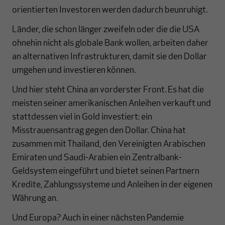
orientierten Investoren werden dadurch beunruhigt.
Länder, die schon länger zweifeln oder die die USA
ohnehin nicht als globale Bank wollen, arbeiten daher
an alternativen Infrastrukturen, damit sie den Dollar
umgehen und investieren können.
Und hier steht China an vorderster Front. Es hat die
meisten seiner amerikanischen Anleihen verkauft und
stattdessen viel in Gold investiert: ein
Misstrauensantrag gegen den Dollar. China hat
zusammen mit Thailand, den Vereinigten Arabischen
Emiraten und Saudi-Arabien ein Zentralbank-
Geldsystem eingeführt und bietet seinen Partnern
Kredite, Zahlungssysteme und Anleihen in der eigenen
Währung an.
Und Europa? Auch in einer nächsten Pandemie