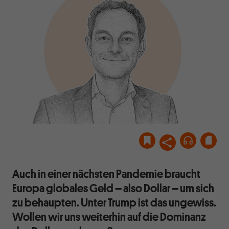
Auch in einer nächsten Pandemie braucht
Europa globales Geld – also Dollar – um sich
zu behaupten. Unter Trump ist das ungewiss.
Wollen wir uns weiterhin auf die Dominanz