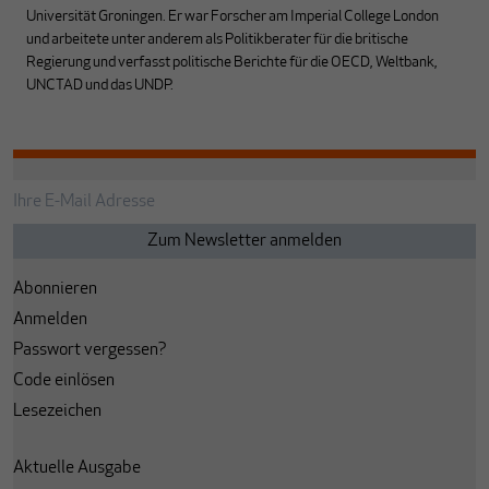
Universität Groningen. Er war Forscher am Imperial College London
und arbeitete unter anderem als Politikberater für die britische
Regierung und verfasst politische Berichte für die OECD, Weltbank,
UNCTAD und das UNDP.
Abonnieren
Anmelden
Passwort vergessen?
Code einlösen
Lesezeichen
Aktuelle Ausgabe