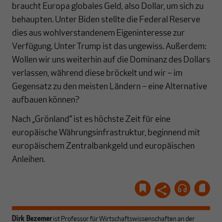
braucht Europa globales Geld, also Dollar, um sich zu
behaupten. Unter Biden stellte die Federal Reserve
dies aus wohlverstandenem Eigeninteresse zur
Verfügung. Unter Trump ist das ungewiss. Außerdem:
Wollen wir uns weiterhin auf die Dominanz des Dollars
verlassen, während diese bröckelt und wir – im
Gegensatz zu den meisten Ländern – eine Alternative
aufbauen können?
Nach „Grönland” ist es höchste Zeit für eine
europäische Währungsinfrastruktur, beginnend mit
europäischem Zentralbankgeld und europäischen
Anleihen.
Dirk Bezemer
ist Professor für Wirtschaftswissenschaften an der